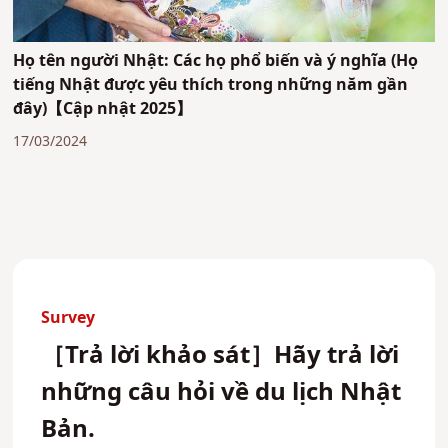
Họ tên người Nhật: Các họ phổ biến và ý nghĩa (Họ
tiếng Nhật được yêu thích trong những năm gần
đây)【Cập nhật 2025】
17/03/2024
Survey
［Trả lời khảo sát］Hãy trả lời
những câu hỏi về du lịch Nhật
Bản.