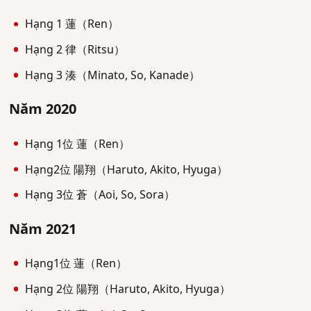
Hạng 1 蓮（Ren）
Hạng 2 律（Ritsu）
Hạng 3 湊（Minato, So, Kanade）
Năm 2020
Hạng 1位 蓮（Ren）
Hạng2位 陽翔（Haruto, Akito, Hyuga）
Hạng 3位 蒼（Aoi, So, Sora）
Năm 2021
Hạng1位 蓮（Ren）
Hạng 2位 陽翔（Haruto, Akito, Hyuga）