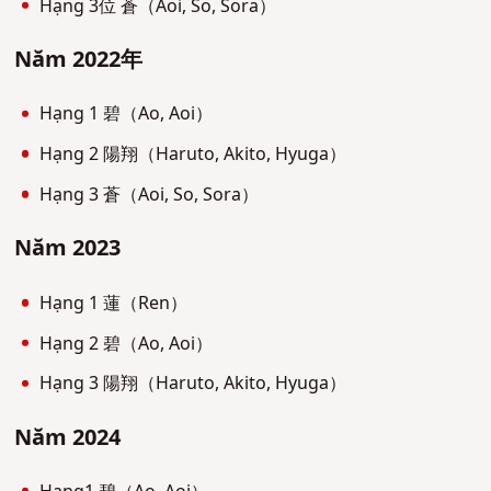
Hạng 3位 蒼（Aoi, So, Sora）
Năm 2022年
Hạng 1 碧（Ao, Aoi）
Hạng 2 陽翔（Haruto, Akito, Hyuga）
Hạng 3 蒼（Aoi, So, Sora）
Năm 2023
Hạng 1 蓮（Ren）
Hạng 2 碧（Ao, Aoi）
Hạng 3 陽翔（Haruto, Akito, Hyuga）
Năm 2024