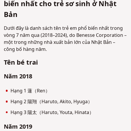
biến nhất cho trẻ sơ sinh ở Nhật
Bản
Dưới đây là danh sách tên trẻ em phổ biến nhất trong
vòng 7 năm qua (2018–2024), do Benesse Corporation –
một trong những nhà xuất bản lớn của Nhật Bản –
công bố hàng năm.
Tên bé trai
Năm 2018
Hạng 1 蓮（Ren）
Hạng 2 陽翔（Haruto, Akito, Hyuga）
Hạng 3 陽太（Haruto, Youta, Hinata）
Năm 2019