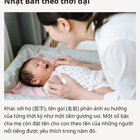
Nhật Bản theo thời đại
Khác với họ (苗字), tên gọi (名前) phản ánh xu hướng
của từng thời kỳ như một tấm gương soi. Một số bậc
cha mẹ còn đặt tên cho con theo tên của những người
nổi tiếng được yêu thích trong năm đó.