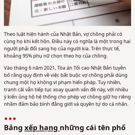
Theo luật hiện hành của Nhật Bản, vợ chồng phải có
cùng họ khi kết hôn. Điều này có nghĩa là một trong hai
người phải đổi sang họ của người kia. Trên thực tế,
khoảng 95% phụ nữ chọn theo họ của chồng.
Vào tháng 6 năm 2021, Tòa án Tối cao Nhật Bản tuyên
bố rằng quy định về việc bắt buộc vợ chồng phải dùng
chung một họ không vi phạm hiến pháp. Tuy nhiên,
tranh cãi vẫn tiếp tục xoay quanh vấn đề này, với nhiều
ý kiến ủng hộ hệ thống cho phép vợ chồng giữ họ riêng
nhằm đảm bảo bình đẳng giới và quyền tự do cá nhân.
Bảng
xếp hạng
những cái tên phổ