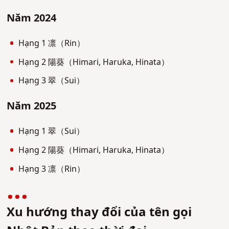
Năm 2024
Hạng 1 凛（Rin）
Hạng 2 陽葵（Himari, Haruka, Hinata）
Hạng 3 翠（Sui）
Năm 2025
Hạng 1 翠（Sui）
Hạng 2 陽葵（Himari, Haruka, Hinata）
Hạng 3 凛（Rin）
Xu hướng thay đổi của tên gọi