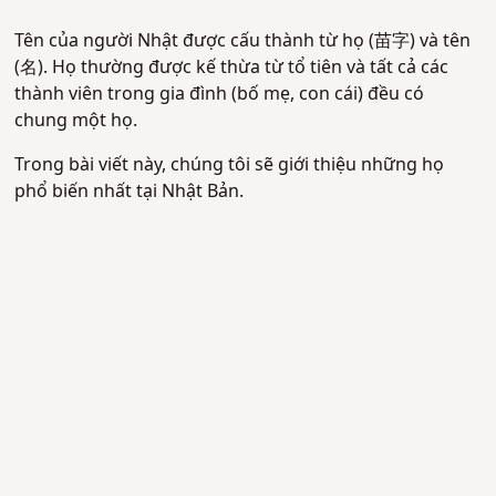
Tên của người Nhật được cấu thành từ họ (苗字) và tên
(名). Họ thường được kế thừa từ tổ tiên và tất cả các
thành viên trong gia đình (bố mẹ, con cái) đều có
chung một họ.
Trong bài viết này, chúng tôi sẽ giới thiệu những họ
phổ biến nhất tại Nhật Bản.