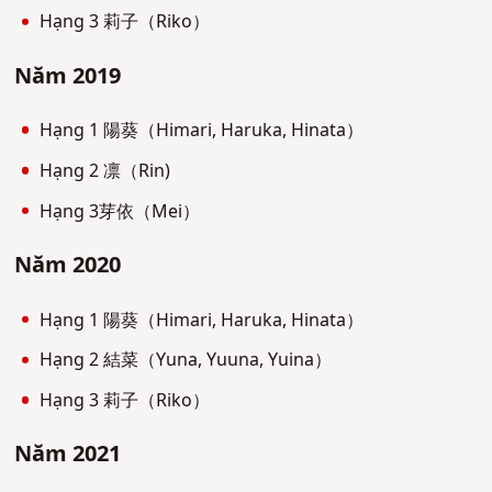
Hạng 3 莉子（Riko）
Năm 2019
Hạng 1 陽葵（Himari, Haruka, Hinata）
Hạng 2 凛（Rin)
Hạng 3芽依（Mei）
Năm 2020
Hạng 1 陽葵（Himari, Haruka, Hinata）
Hạng 2 結菜（Yuna, Yuuna, Yuina）
Hạng 3 莉子（Riko）
Năm 2021