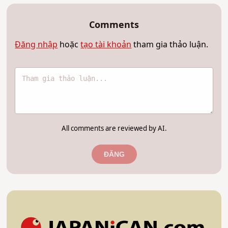
Comments
Đăng nhập
hoặc
tạo tài khoản
tham gia thảo luận.
All comments are reviewed by AI.
ĐĂNG