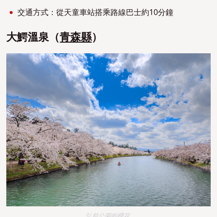
交通方式：從天童車站搭乘路線巴士約10分鐘
大鰐溫泉（
青森縣
）
弘前公園的櫻花