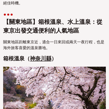
絕佳時機。
【關東地區】箱根溫泉、水上溫泉：從
東京出發交通便利的人氣地區
關東地區距離東京近，適合一日來回或兩天一夜行程，也是
海外旅客喜愛的溫泉勝地。
箱根溫泉（
神奈川縣
）