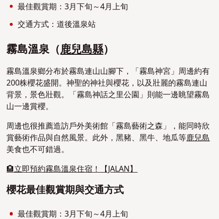
最佳觀賞期：3月下旬～4月上旬
交通方式：道後溫泉站
霧島溫泉（
鹿兒島縣
）
霧島溫泉鄉分布於霧島連山山腳下，「霧島神宮」周邊約有
200株櫻花盛開。神聖的神社與櫻花，以及壯麗的霧島連山
背景，景色壯觀。「霧島神話之里公園」則能一邊眺望霧島
山一邊賞櫻。
周邊也很推薦造訪戶外美術館「霧島藝術之森」，能同時欣
賞藝術作品與自然風景。此外，黑豬、黑牛、地瓜等
鹿兒島
美食也不可錯過。
🏨立即預約霧島溫泉住宿！【JALAN】
櫻花最佳觀賞期與交通方式
最佳觀賞期：3月下旬～4月上旬