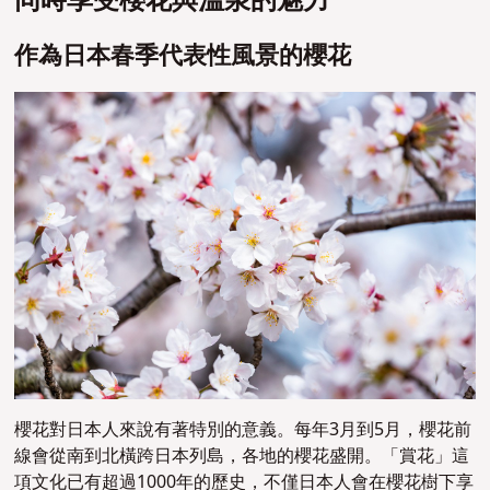
同時享受櫻花與溫泉的魅力
作為日本春季代表性風景的櫻花
櫻花對日本人來說有著特別的意義。每年3月到5月，櫻花前
線會從南到北橫跨日本列島，各地的櫻花盛開。「賞花」這
項文化已有超過1000年的歷史，不僅日本人會在櫻花樹下享