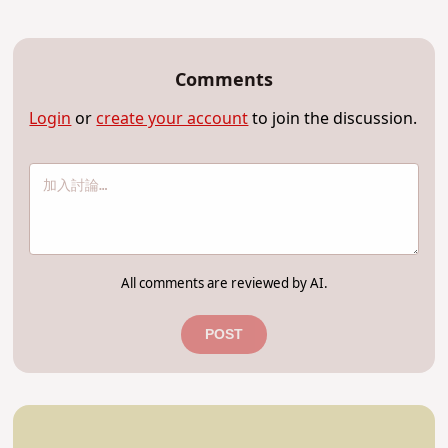
Comments
Login
or
create your account
to join the discussion.
All comments are reviewed by AI.
POST