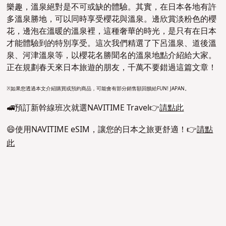
樂趣，溫泉絕對是不可或缺的體驗。其實，在日本各地有許
多溫泉勝地，可以同時享受櫻花與溫泉。邊欣賞淡粉色的櫻
花，邊泡在溫暖的溫泉裡，這種奢華的時光，是只有在日本
才能體驗到的特別享受。這次我們精選了下呂溫泉、道後溫
泉、河津溫泉等，以櫻花名勝聞名的溫泉地點介紹給大家。
正在規劃春天來日本旅遊的朋友，千萬不要錯過這篇文章！
※如果您透過本文介紹購買或預約商品，可能會有部分銷售額回饋給FUN! JAPAN。
🚅
預訂新幹線班次就選NAVITIME Travel
👉
請點此
😄使用NAVITIME eSIM，讓您的日本之旅更舒適！👉
請點
此