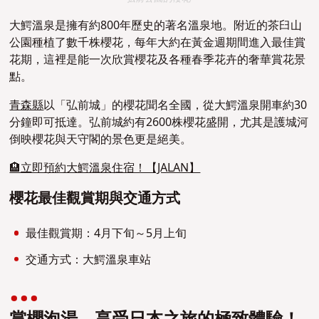
大鰐溫泉是擁有約800年歷史的著名溫泉地。附近的茶臼山
公園種植了數千株櫻花，每年大約在黃金週期間進入最佳賞
花期，這裡是能一次欣賞櫻花及各種春季花卉的奢華賞花景
點。
青森縣
以「弘前城」的櫻花聞名全國，從大鰐溫泉開車約30
分鐘即可抵達。弘前城約有2600株櫻花盛開，尤其是護城河
倒映櫻花與天守閣的景色更是絕美。
🏨立即預約大鰐溫泉住宿！【JALAN】
櫻花最佳觀賞期與交通方式
最佳觀賞期：4月下旬～5月上旬
交通方式：大鰐溫泉車站