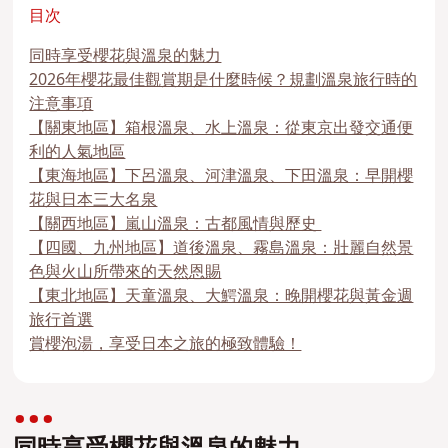
目次
同時享受櫻花與溫泉的魅力
2026年櫻花最佳觀賞期是什麼時候？規劃溫泉旅行時的
注意事項
【關東地區】箱根溫泉、水上溫泉：從東京出發交通便
利的人氣地區
【東海地區】下呂溫泉、河津溫泉、下田溫泉：早開櫻
花與日本三大名泉
【關西地區】嵐山溫泉：古都風情與歷史
【四國、九州地區】道後溫泉、霧島溫泉：壯麗自然景
色與火山所帶來的天然恩賜
【東北地區】天童溫泉、大鰐溫泉：晚開櫻花與黃金週
旅行首選
賞櫻泡湯，享受日本之旅的極致體驗！