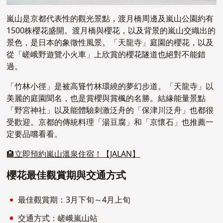
嵐山是京都代表性的觀光景點，渡月橋周邊及嵐山公園約有
1500株櫻花盛開。渡月橋與櫻花，以及背景的嵐山交織出的
景色，是日本的象徵性風景。「天龍寺」庭園的櫻花，以及
從「嵯峨野遊覽小火車」上欣賞的櫻花隧道也絕對不能錯
過。
「竹林小徑」是被高聳竹林環繞的夢幻步道。「天龍寺」以
美麗的庭園聞名，也是賞櫻與賞楓的名勝。結緣能量景點
「野宮神社」以及能體驗刺激泛舟的「保津川泛舟」也都很
受歡迎。京都的傳統料理「湯豆腐」和「京懷石」也推薦一
定要品嚐看看。
🏨立即預約嵐山溫泉住宿！【JALAN】
櫻花最佳觀賞期與交通方式
最佳觀賞期：3月下旬～4月上旬
交通方式：嵯峨嵐山站