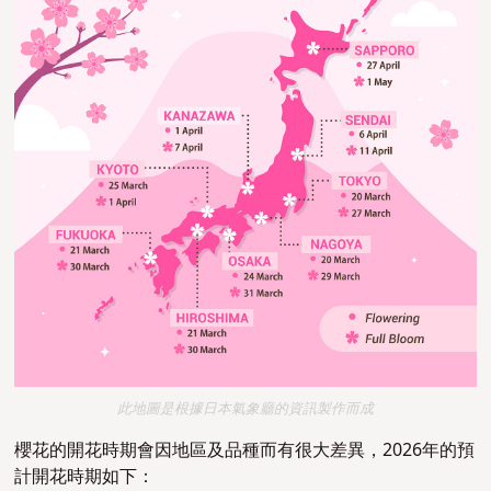
此地圖是根據日本氣象廳的資訊製作而成
櫻花的開花時期會因地區及品種而有很大差異，2026年的預
計開花時期如下：