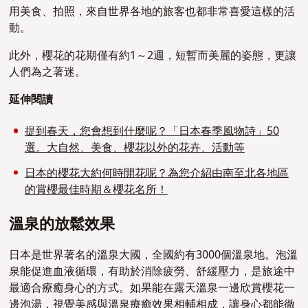
用美食、拍照，來自世界各地的旅客也都非常喜愛這樣的活
動。
此外，櫻花的花期僅有約1～2週，短暫而美麗的姿態，更讓
人們為之著迷。
延伸閱讀
提到春天，您會想到什麼呢？「日本春季風物詩」50
選。大自然、美食、櫻花以外的花卉、活動等
日本的櫻花大約何時開花呢？為您介紹由南至北各地區
的賞櫻最佳時期＆櫻花名所！
溫泉的放鬆效果
日本是世界著名的溫泉大國，全國約有3000個溫泉地。泡溫
泉能促進血液循環，有助於消除疲勞、舒緩壓力，是旅途中
最適合療癒身心的方式。如果能在露天溫泉一邊欣賞櫻花一
邊泡湯，視覺美感與溫泉療癒效果相輔相成，讓身心都能徹