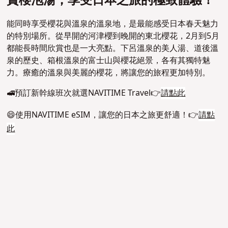
賞櫻泡湯，享受日本之旅的極致體驗！
能同時享受櫻花與溫泉的溫泉地，是最能感受日本春天魅力
的特別場所。從早開的河津櫻到晚開的東北櫻花，2月到5月
都能長時間欣賞也是一大亮點。下呂溫泉的美人湯、道後溫
泉的歷史、箱根溫泉的富士山與櫻花絕景，各有其獨特魅
力。療癒的溫泉與美麗的櫻花，將讓您的旅程更加特別。
🚅預訂新幹線班次就選NAVITIME Travel👉
請點此
😄使用NAVITIME eSIM，讓您的日本之旅更舒適！👉
請點
此