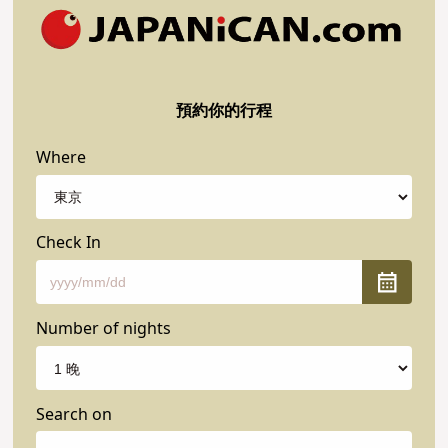
預約你的行程
Where
Check In
Number of nights
Search on