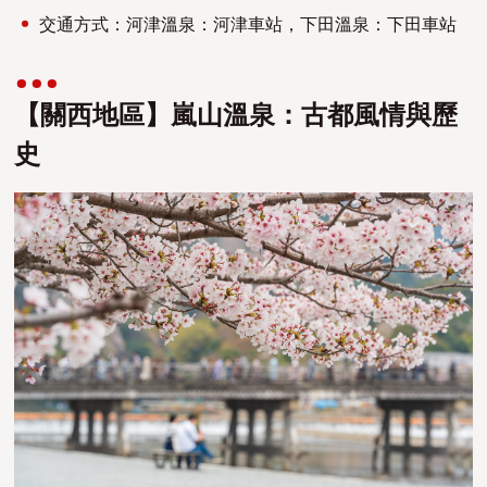
交通方式：河津溫泉：河津車站，下田溫泉：下田車站
【關西地區】嵐山溫泉：古都風情與歷
史