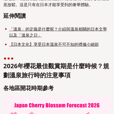
底放鬆。這是只有在日本才能享受到的奢華體驗。
延伸閱讀
「溫泉」的定義是什麼呢？介紹與溫泉相關的日本文學
以及「溫泉之日」
【日本文化】享受日本溫泉不可不知的禮儀小細節
2026年櫻花最佳觀賞期是什麼時候？規
劃溫泉旅行時的注意事項
各地區開花時期參考