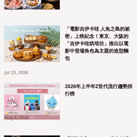
Aug 5, 2026
「電影吉伊卡哇 人魚之島的祕
密」上映紀念！東京、大阪的
「吉伊卡哇烘培坊」推出以電
影中登場角色為主題的造型麵
包
Jul 23, 2026
2026年上半年Z世代流行趨勢排
行榜
Aug 8, 2026