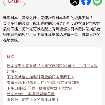
LIKE
春遊日本，賞櫻之餘，怎能錯過日本摩斯的經典美味？
美味多汁的漢堡，配上香醇的北海道起司，絕對讓起司控們
欲罷不能。另外還可以搭配上香氣濃郁的日本產抹茶與奶昔
完美融合的飲品。日本摩斯漢堡帶給您每一口，都是日本的
在地美味。
目次
日本摩斯的定番商品：新TOBIKIRI起司堡～北海道香醇
起司～
下午茶就選在如咖啡店般的日本摩斯吧！
春遊日本不能錯過，拌拌奶昔 出雲抹茶口味
下午3點限定開賣！膨膨鬆軟舒芙蕾鬆餅
外文Menu，點餐輕鬆無負擔
查起來！離你最近的摩斯漢堡！