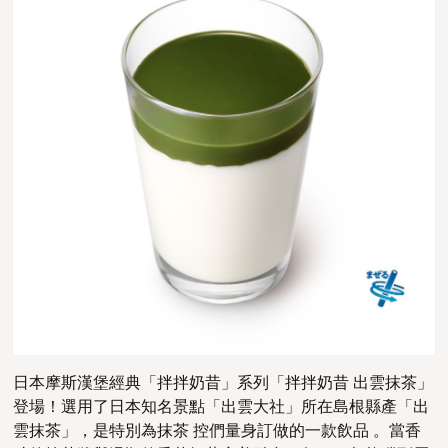
日本摩斯漢堡經典「拌拌奶昔」系列「拌拌奶昔 出雲抹茶」
登場！選用了日本知名景點「出雲大社」所在島根縣產「出
雲抹茶」，是特別為抹茶 控們量身訂做的一款飲品 。當香