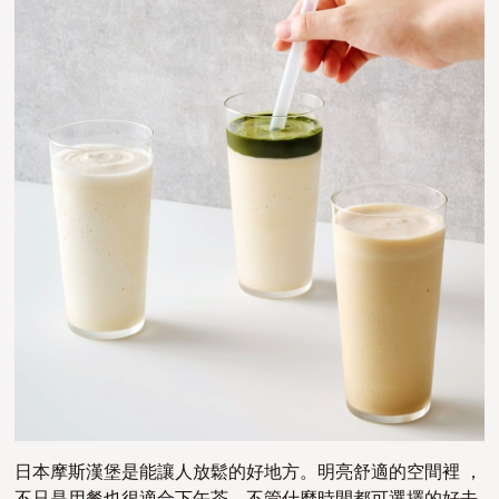
日本摩斯漢堡是能讓人放鬆的好地方。明亮舒適的空間裡 ，