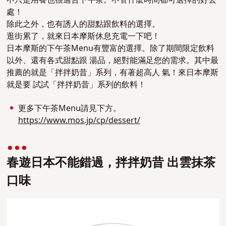
不只是用餐也很適合下午茶。不管什麼時間都可選擇的好去
處！
除此之外，也有誘人的甜點跟飲料的選擇。
逛街累了，就來日本摩斯休息充電一下吧！
日本摩斯的下午茶Menu有豐富的選擇。除了期間限定飲料
以外、還有各式甜點跟 湯品，絕對能滿足您的需求。其中最
推薦的就是「拌拌奶昔」系列，有著超高人 氣！來日本摩斯
就是要 試試「拌拌奶昔」系列的飲料！
更多下午茶Menu請見下方。
https://www.mos.jp/cp/dessert/
春遊日本不能錯過，拌拌奶昔 出雲抹茶
口味