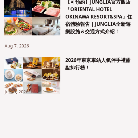
【可預約】JUNGLIA官方飯店
「ORIENTAL HOTEL
OKINAWA RESORT&SPA」住
宿體驗報告｜JUNGLIA全新遊
樂設施＆交通方式介紹！
Aug 7, 2026
2026年東京車站人氣伴手禮甜
點排行榜！
Jul 29, 2026