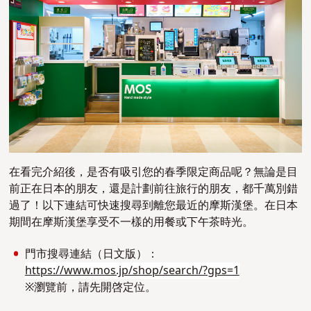
在看完介紹後，是否有吸引您的春季限定商品呢？無論是目
前正在日本的朋友，還是計劃前往旅行的朋友，都千萬別錯
過了！以下連結可快速搜尋到離您最近的摩斯漢堡。在日本
期間在摩斯漢堡享受不一樣的用餐或下午茶時光。
門市搜尋連結（日文版）：
https://www.mos.jp/shop/search/?gps=1
※瀏覽前，請先開啓定位。