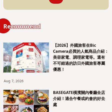
Recommend
【2026】外國旅客在Bic
Camera必買的人氣商品介紹：
美容家電、調理家電等。還有
不可錯過的訪日外國旅客專屬
優惠！
Aug 7, 2026
BASEGATE橫濱關內餐廳全店
介紹！適合午餐或約會的好去
處