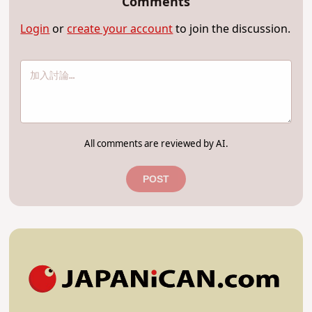
Comments
Login
or
create your account
to join the discussion.
All comments are reviewed by AI.
POST