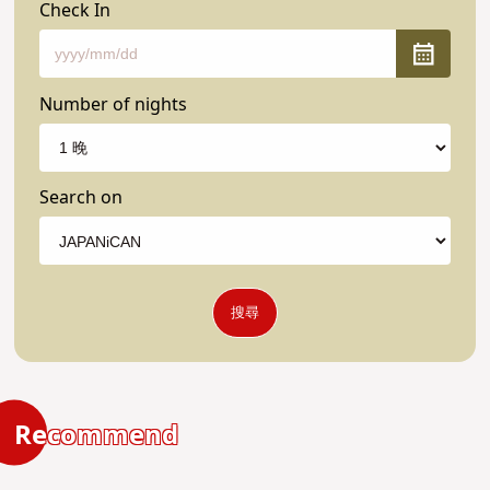
Check In
Number of nights
Search on
搜尋
Recommend