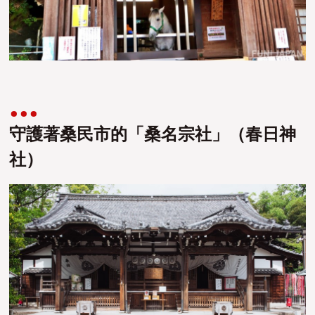
守護著桑民市的「桑名宗社」（春日神
社）