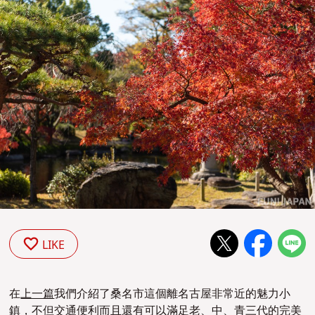
LIKE
在
上一篇
我們介紹了桑名市這個離名古屋非常近的魅力小
鎮，不但交通便利而且還有可以滿足老、中、青三代的完美