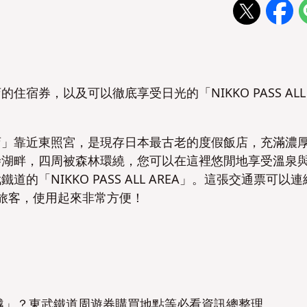
宿券，以及可以徹底享受日光的「NIKKO PASS ALL
店」靠近東照宮，是現存日本最古老的度假飯店，充滿濃
寺湖畔，四周被森林環繞，您可以在這裡悠閒地享受溫泉
「NIKKO PASS ALL AREA」。這張交通票可以連
旅客，使用起來非常方便！
越」？東武鐵道周遊券購買地點等必看資訊總整理