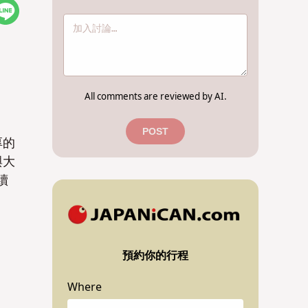
All comments are reviewed by AI.
POST
厚的
與大
續
預約你的行程
Where