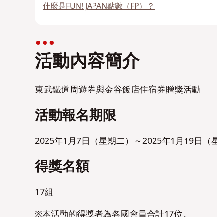
什麼是FUN! JAPAN點數（FP）？
活動內容簡介
東武鐵道周遊券與金谷飯店住宿券贈獎活動
活動報名期限
2025年1月7日（星期二）～2025年1月19日
得獎名額
17組
※
本活動的得獎者為各國會員合計17位。