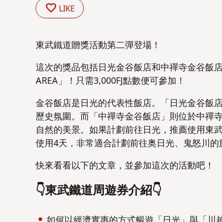
LIKE
東武鐵道贈獎活動第二彈登場！
這次的獎品包括日光金谷飯店和中禪寺金谷飯店的住
AREA」！只需3,000FJ點數便可參加！
金谷飯店是日光的代表性飯店。「日光金谷飯
歷史氛圍。而「中禪寺金谷飯店」則位於中禪
自然的美景。如果計劃前往日光，推薦使用東武鐵道的
使用4天，非常適合計劃前往奥日光、鬼怒川的
快來看看以下的文章，並參加這次的活動吧！
👇東武鐵道周遊券介紹👇
如何以經濟實惠的方式暢遊「日光」與「川