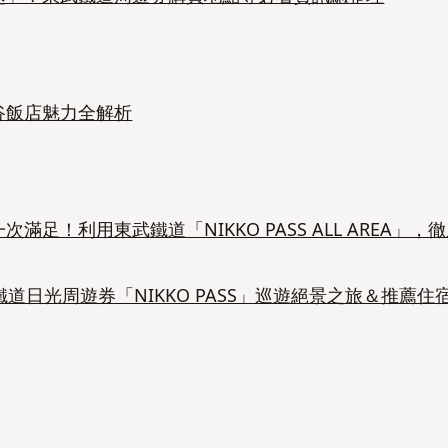
谷飯店魅力全解析
！利用東武鐵道「NIKKO PASS ALL AREA」，
道日光周遊券「NIKKO PASS」巡遊絕景之旅＆推薦住