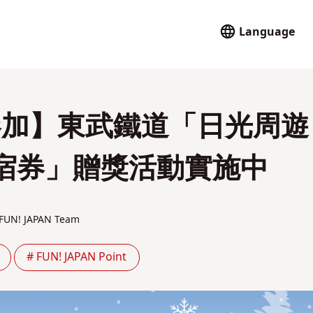
Language
可參加】東武鐵道「日光周遊
宿券」贈獎活動實施中
FUN! JAPAN Team
# FUN! JAPAN Point