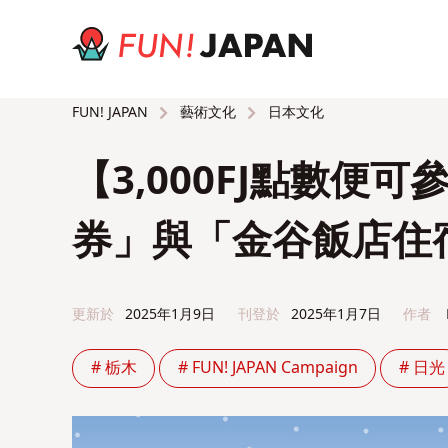
藝術文化
日本文化
FUN! JAPAN
【3,000FJ點數便
券」與「金谷飯店住
更新於
2025年1月9日
刊登於
2025年1月7日
作者
# 栃木
# FUN! JAPAN Campaign
# 日光