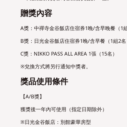
贈獎內容
A獎：中禪寺金谷飯店住宿券1晚/含早晚餐（1
B獎：日光金谷飯店住宿券1晚/含早餐（1組2名
C獎：NIKKO PASS ALL AREA 1張（15名）
※兌換方式將另行通知中獎者。
獎品使用條件
【A/B獎】
獲獎後一年內可使用（指定日期除外）
※日光金谷飯店：別館豪華房型