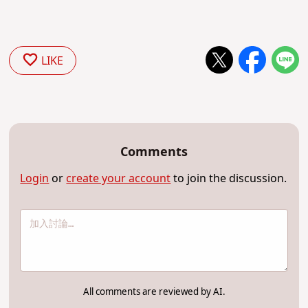
LIKE
Comments
Login
or
create your account
to join the discussion.
All comments are reviewed by AI.