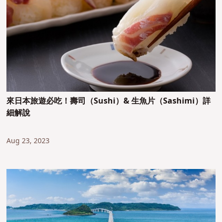
來日本旅遊必吃！壽司（Sushi）& 生魚片（Sashimi）詳
細解說
Aug 23, 2023