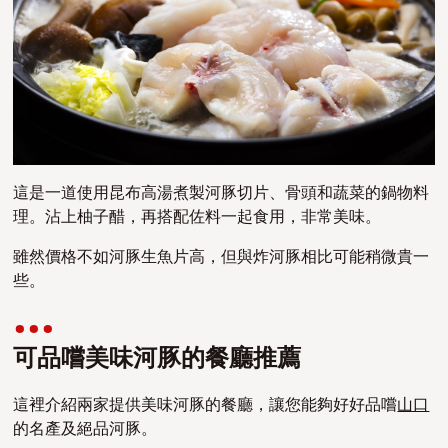
這是一道使用昆布高湯煮製河豚切片、骨頭和蔬菜的鍋物料
理。沾上柚子醋，再搭配佐料一起食用，非常美味。
雖然價格不如河豚生魚片高，但與炸河豚相比可能稍微貴一
些。
可品嚐美味河豚的餐廳推薦
這裡介紹兩家提供美味河豚的餐廳，讓您能夠好好品嚐
山口
的名產及絕品河豚。