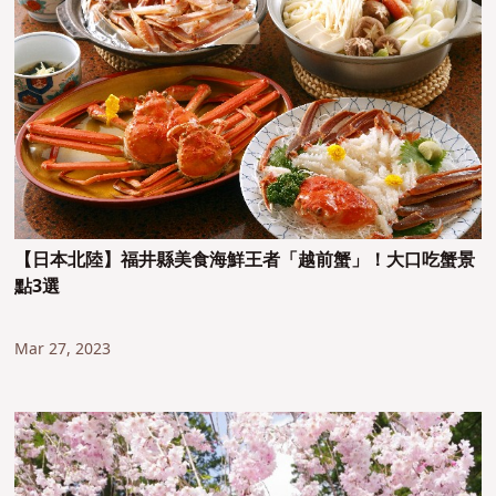
【日本北陸】福井縣美食海鮮王者「越前蟹」！大口吃蟹景
點3選
Mar 27, 2023