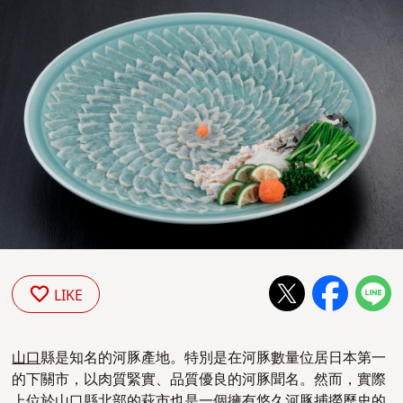
LIKE
山口
縣是知名的河豚產地。特別是在河豚數量位居日本第一
的下關市，以肉質緊實、品質優良的河豚聞名。然而，實際
上位於
山口
縣北部的萩市也是一個擁有悠久河豚捕撈歷史的