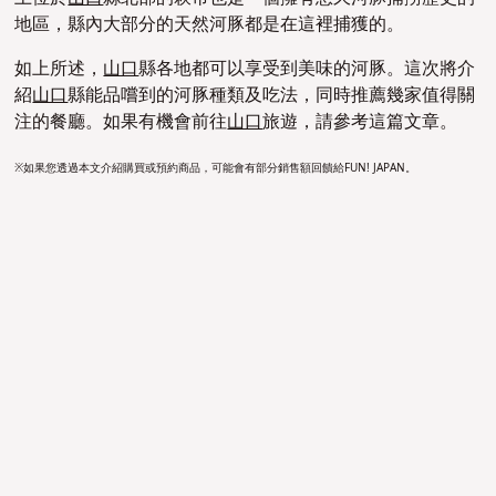
地區，縣內大部分的天然河豚都是在這裡捕獲的。
如上所述，
山口
縣各地都可以享受到美味的河豚。這次將介
紹
山口
縣能品嚐到的河豚種類及吃法，同時推薦幾家值得關
注的餐廳。如果有機會前往
山口
旅遊，請參考這篇文章。
※如果您透過本文介紹購買或預約商品，可能會有部分銷售額回饋給FUN! JAPAN。