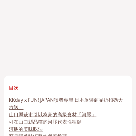
目次
KKday x FUN! JAPAN讀者專屬 日本旅遊商品折扣碼大
放送！
山口縣萩市引以為豪的高級食材「河豚」
可在山口縣品嚐的河豚代表性種類
河豚的美味吃法