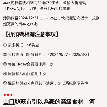
本旅遊行程或相關商品達$30美金，並輸入折扣碼
「KKFUNJ10」，即可享有10%折扣優惠！
活動截至2024/12/31（二）為止，快把握這次機會，規劃一
趟充實的日本之旅吧～
【折扣碼相關注意事項】
① 最多折抵：$6美金
② 折扣碼適用出發日期：「2024/9/27～2025/3/31」
③ 每位KKday會員限使用 1 次
④ 同折扣活動限使用 1 次
⑤ 機票類與部分商品恕不適用，請以系統顯示為準
山口
縣萩市引以為豪的高級食材「河