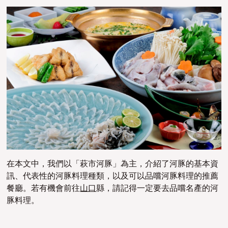
在本文中，我們以「萩市河豚」為主，介紹了河豚的基本資
訊、代表性的河豚料理種類，以及可以品嚐河豚料理的推薦
餐廳。若有機會前往
山口
縣，請記得一定要去品嚐名產的河
豚料理。