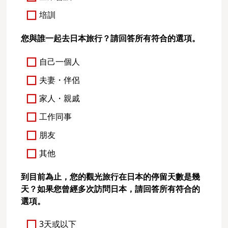
培訓
您與誰一起去日本旅行？請回答所有符合的選項。
自己一個人
夫妻・伴侶
家人・親戚
工作同事
朋友
其他
到目前為止，您的觀光旅行在日本的停留天數是幾
天？如果您曾經多次訪問日本，請回答所有符合的
選項。
3天或以下