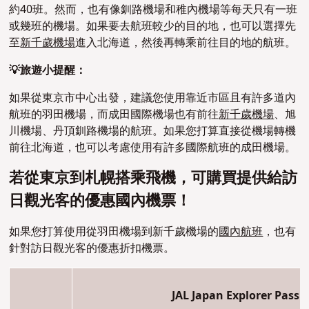
約40班。然而，也有像釧路機場和稚內機場等每天只有一班
或幾班的機場。如果要去航班較少的目的地，也可以選擇先
至
新千歲機場
進入北海道，然後再轉乘前往目的地的航班。
💡旅遊小提醒：
如果從東京市中心出發，建議您使用靠近市區且有許多道內
航班的羽田機場，而成田國際機場也有前往
新千歲機場
、旭
川機場、丹頂釧路機場的航班。如果您打算直接從機場轉機
前往北海道，也可以考慮使用有許多國際航班的成田機場。
若從東京到札幌搭乘飛機，可購買提供給訪
日觀光客的優惠國內機票！
如果您打算使用從羽田機場到新千歲機場的
國內航班
，也有
針對訪日觀光客的優惠折扣機票。
JAL Japan Explorer Pass