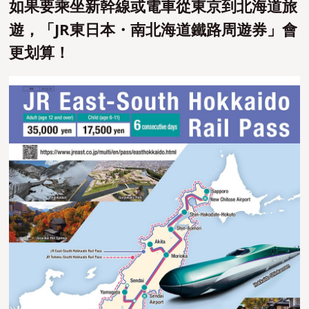
如果要乘坐新幹線或電車從東京到北海道旅
遊，「JR東日本・南北海道鐵路周遊券」會
更划算！