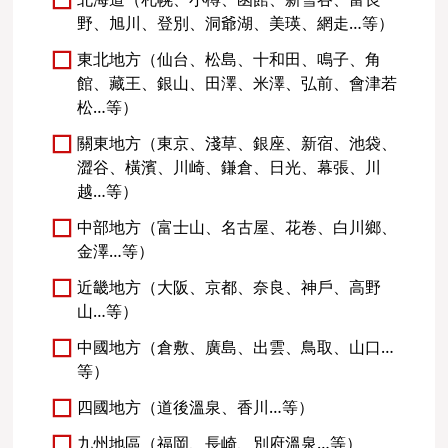
北海道（札幌、小樽、函館、新雪谷、富良
野、旭川、登別、洞爺湖、美瑛、網走…等）
東北地方（仙台、松島、十和田、鳴子、角
館、藏王、銀山、田澤、米澤、弘前、會津若
松…等）
關東地方（東京、淺草、銀座、新宿、池袋、
澀谷、橫濱、川崎、鎌倉、日光、幕張、川
越…等）
中部地方（富士山、名古屋、花卷、白川鄉、
金澤…等）
近畿地方（大阪、京都、奈良、神戶、高野
山…等）
中國地方（倉敷、廣島、出雲、鳥取、山口…
等）
四國地方（道後溫泉、香川…等）
九州地區（福岡、長崎、別府溫泉…等）