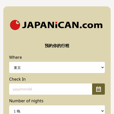
預約你的行程
Where
Check In
Number of nights