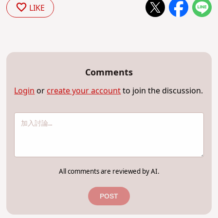
LIKE
Comments
Login
or
create your account
to join the discussion.
All comments are reviewed by AI.
POST