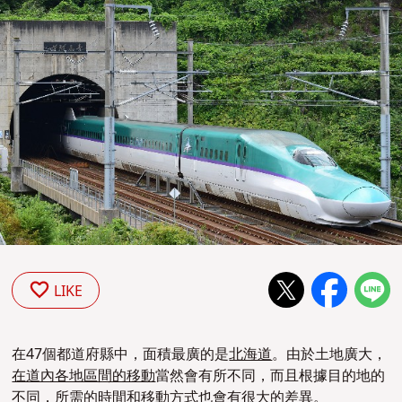
LIKE
在47個都道府縣中，面積最廣的是
北海道
。由於土地廣大，
在道內各地區間的移動
當然會有所不同，而且根據目的地的
不同，所需的時間和移動方式也會有很大的差異。