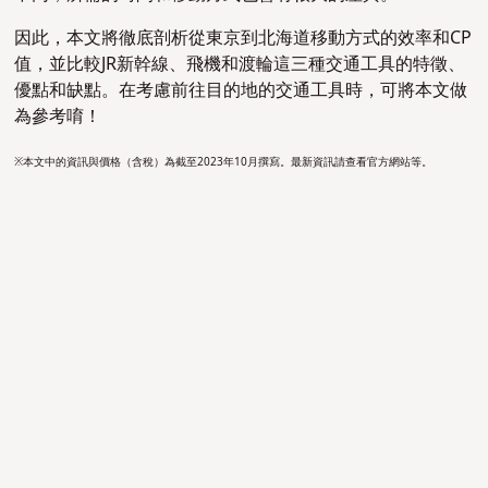
因此，本文將徹底剖析從東京到北海道移動方式的效率和CP
值，並比較JR新幹線、飛機和渡輪這三種交通工具的特徵、
優點和缺點。在考慮前往目的地的交通工具時，可將本文做
為參考唷！
※本文中的資訊與價格（含稅）為截至2023年10月撰寫。最新資訊請查看官方網站等。