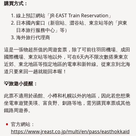
購買方式：
線上預訂網站「JR-EAST Train Reservation」
日本國內窗口（新宿站、澀谷站、東京站等的「JR東
日本旅行服務中心」等）
海外旅行代理商
這是一張物超所值的周遊套票，除了可前往羽田機場、成田
國際機場、東京站等地以外，可在6天內不限次數搭乘東京
近郊、東北地區等指定地區的電車和新幹線。從東京到北海
道只要來回一趟就能回本喔！
💡旅遊小提醒：
此票不適用於函館、小樽和札幌以外的地區，因此若您想乘
坐電車遊覽美瑛、富良野、釧路等地，需另購買車票或其他
鐵路周遊券。
官方網站：
https://www.jreast.co.jp/multi/en/pass/easthokkaid