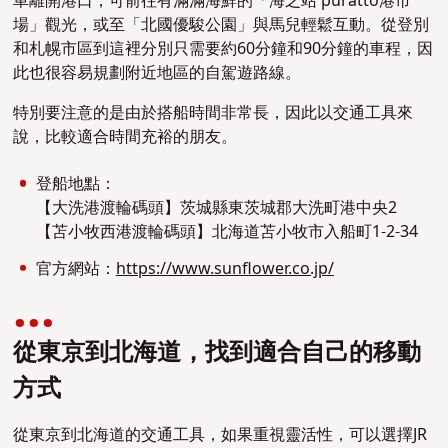
車離開港口，可前往有滿滿海鮮的「海之站 puratto港市
場」觀光，或至「北國優駿公園」與馬兒輕鬆互動。從登別
和札幌市區到這裡分別只需要約60分鐘和90分鐘的車程，因
此也很容易規劃附近地區的自駕遊路線。
特別要注意的是由於搭船時間非常長，因此以交通工具來
說，比較適合時間充裕的朋友。
登船地點：
【大洗港渡輪碼頭】茨城縣東茨城郡大洗町港中央2
【苫小牧西港渡輪碼頭】北海道苫小牧市入船町1‐2‐34
官方網站：
https://www.sunflower.co.jp/
從東京到北海道，找到適合自己的移動
方式
從東京到北海道的交通工具，如果重視靈活性，可以選擇JR