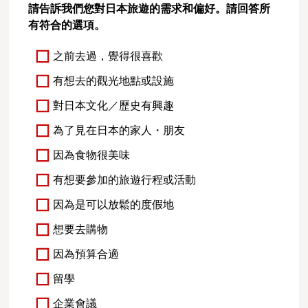
請告訴我們您對日本旅遊的需求和偏好。請回答所
有符合的選項。
之前去過，覺得很喜歡
有想去的觀光地點或設施
對日本文化／歷史有興趣
為了見在日本的家人・朋友
因為食物很美味
有想要參加的旅遊行程或活動
因為是可以放鬆的度假地
想要去購物
因為預算合適
留學
企業會議