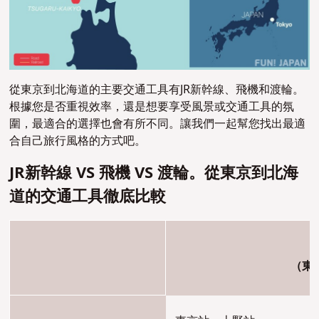
從東京到北海道的主要交通工具有JR新幹線、飛機和渡輪。
根據您是否重視效率，還是想要享受風景或交通工具的氛
圍，最適合的選擇也會有所不同。讓我們一起幫您找出最適
合自己旅行風格的方式吧。
JR新幹線 VS 飛機 VS 渡輪。從東京到北海
道的交通工具徹底比較
（東