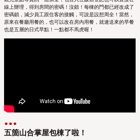
線上辦理，得到房間的密碼！沒錯！每棟的門都已經改成了
密碼鎖，減少員工跟住客的接觸，可說是設想周全！當然，
原來在餐廳用餐的，也可以改在房內用餐，就連送來的早餐
也是五層的日式早點！一點都不馬虎喔！
五箇山合掌屋包棟了啦！