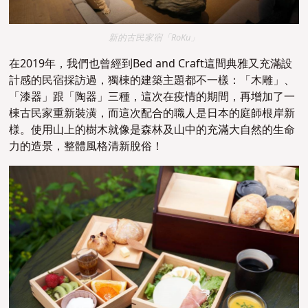
新的古民家宿「RoKu」
在2019年，我們也曾經到Bed and Craft這間典雅又充滿設
計感的民宿採訪過，獨棟的建築主題都不一樣：「木雕」、
「漆器」跟「陶器」三種，這次在疫情的期間，再增加了一
棟古民家重新裝潢，而這次配合的職人是日本的庭師根岸新
様。使用山上的樹木就像是森林及山中的充滿大自然的生命
力的造景，整體風格清新脫俗！