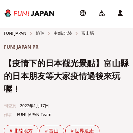
旅遊
中部/北陸
富山縣
FUN! JAPAN
FUN! JAPAN PR
【疫情下的日本觀光景點】富山縣
的日本朋友等大家疫情過後來玩
喔！
刊登於
2022年1月17日
作者
FUN! JAPAN Team
# 北陸地方
# 富山
# 世界遺產