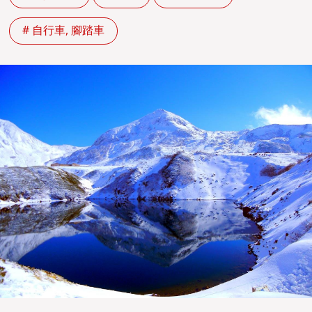
# 自行車, 腳踏車