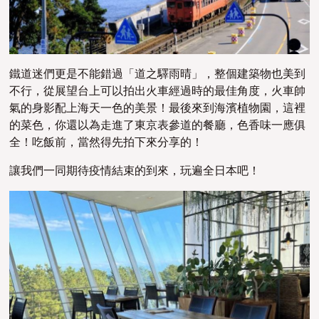
鐵道迷們更是不能錯過「道之驛雨晴」，整個建築物也美到
不行，從展望台上可以拍出火車經過時的最佳角度，火車帥
氣的身影配上海天一色的美景！最後來到海濱植物園，這裡
的菜色，你還以為走進了東京表參道的餐廳，色香味一應俱
全！吃飯前，當然得先拍下來分享的！
讓我們一同期待疫情結束的到來，玩遍全日本吧！