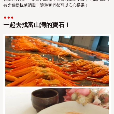
有光觸媒抗菌消毒！讓遊客們都可以安心搭乘！
一起去找富山灣的寶石！