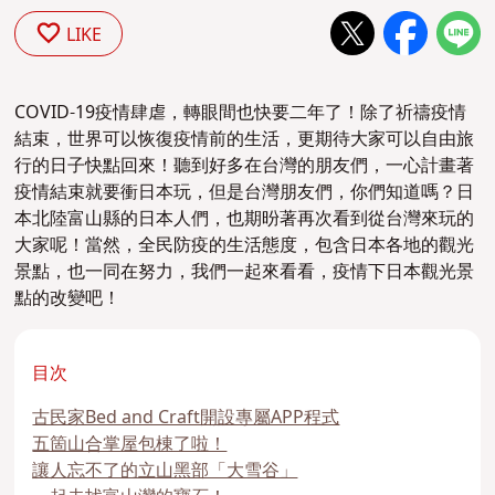
LIKE
COVID-19疫情肆虐，轉眼間也快要二年了！除了祈禱疫情
結束，世界可以恢復疫情前的生活，更期待大家可以自由旅
行的日子快點回來！聽到好多在台灣的朋友們，一心計畫著
疫情結束就要衝日本玩，但是台灣朋友們，你們知道嗎？日
本北陸富山縣的日本人們，也期昐著再次看到從台灣來玩的
大家呢！當然，全民防疫的生活態度，包含日本各地的觀光
景點，也一同在努力，我們一起來看看，疫情下日本觀光景
點的改變吧！
目次
古民家Bed and Craft開設專屬APP程式
五箇山合掌屋包棟了啦！
讓人忘不了的立山黑部「大雪谷」