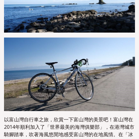
以富山灣自行車之旅，欣賞一下富山灣的美景吧！富山灣在
2014年順利加入了「世界最美的海灣俱樂部」，在港灣城市
騎腳踏車，吹著海風悠閒地感受富山灣的在地風情。在「冰