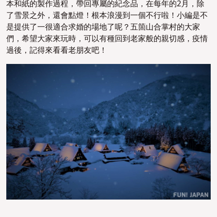
本和紙的製作過程，帶回專屬的紀念品，在每年的2月，除
了雪景之外，還會點燈！根本浪漫到一個不行啦！小編是不
是提供了一很適合求婚的場地了呢？五箇山合掌村的大家
們，希望大家來玩時，可以有種回到老家般的親切感，疫情
過後，記得來看看老朋友吧！