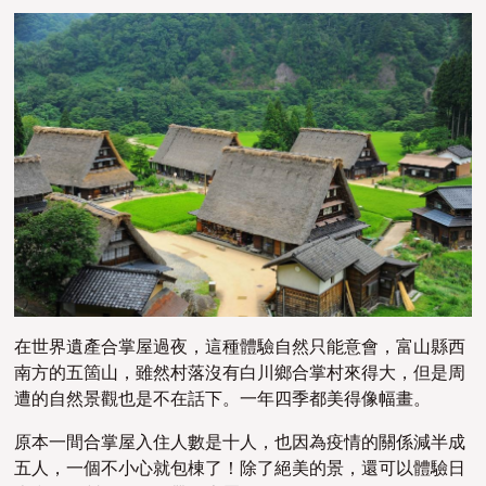
在世界遺產合掌屋過夜，這種體驗自然只能意會，富山縣西
南方的五箇山，雖然村落沒有白川鄉合掌村來得大，但是周
遭的自然景觀也是不在話下。一年四季都美得像幅畫。
原本一間合掌屋入住人數是十人，也因為疫情的關係減半成
五人，一個不小心就包棟了！除了絕美的景，還可以體驗日