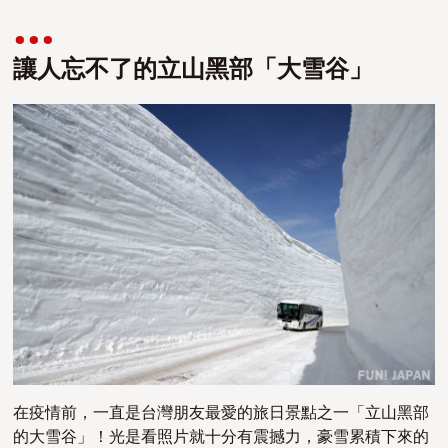
讓人忘不了的立山黑部「大雪谷」
在疫情前，一直是台灣朋友最愛的旅日景點之一「立山黑部
的大雪谷」！光是看照片就十分
有震撼力，豪雪累積下來的