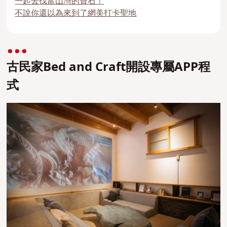
一起去找富山灣的寶石！
不說你還以為來到了網美打卡聖地
古民家Bed and Craft開設專屬APP程
式