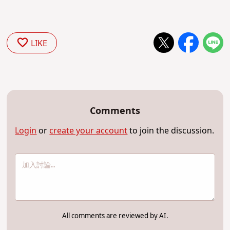
LIKE
Comments
Login
or
create your account
to join the discussion.
All comments are reviewed by AI.