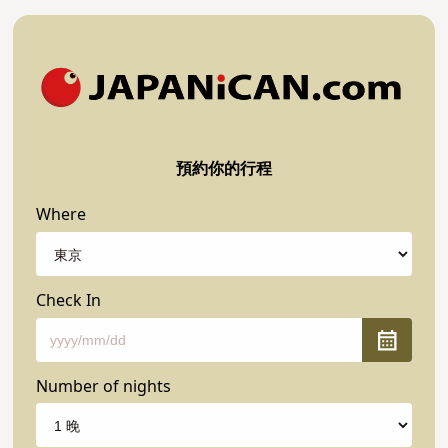
預約你的行程
Where
Check In
Number of nights