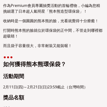
作為Premium會員專屬抽獎活動的首輪禮物，小編為您精
挑細選了日本超人氣明星「熊本熊造型環保袋」！
收納時是一個圓圓的熊本熊的臉，光看就覺得十分療癒！
打開時熊本熊的臉就位於環保袋的正中間，不管走到哪裡都
超吸睛！
而且袋子容量很大，非常耐裝又能裝喔！
如何獲得熊本熊環保袋？
活動期間
2月11日(四)～2月21日(日)23:59截止（台灣時間）
獎品名額