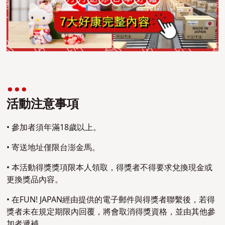
活動注意事項
• 參加者須年滿18歲以上。
• 寄送地址僅限台澎金馬。
• 本活動得獎獎項限本人領取，得獎者不得要求兌換現金或
更換獎品內容。
• 在FUN! JAPAN經由提供的電子郵件與得獎者聯繫後，若得
獎者未在規定期限內回覆，將會取消得獎資格，並由其他參
加者遞補。