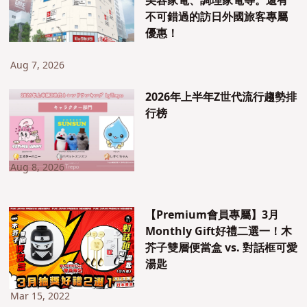
美容家電、調理家電等。還有
不可錯過的訪日外國旅客專屬
優惠！
Aug 7, 2026
2026年上半年Z世代流行趨勢排
行榜
Aug 8, 2026
【Premium會員專屬】3月
Monthly Gift好禮二選一！木
芥子雙層便當盒 vs. 對話框可愛
湯匙
Mar 15, 2022