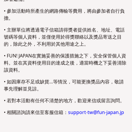
• 參加活動時所產生的網路傳輸等費用，將由參加者自行負
擔。
• 主辦單位將透過電子信箱請得獎者提供姓名、地址、電話
號碼等個人資料，並僅使用於得獎聯絡以及獎品寄送之目
的，除此之外，不利用於其他用途之上。
• FUN! JAPAN在實施妥善的保護措施之下，安全保管個人資
料。並在其資料使用目的達成之後，適當時機之下妥善清除
該資料。
• 如因庫存不足或缺貨…等情況，可能更換獎品內容，敬請
事先理解並見諒。
• 若對本活動有任何不清楚的地方，歡迎來信或留言詢問。
• 相關諮詢請來信至客服信箱：
support-tw@fun-japan.jp