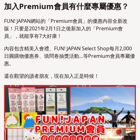
加入Premium會員有什麼專屬優惠？
FUN! JAPAN網站的「Premium會員」的優惠內容全新改
版！只要是2021年2月1日之後新加入的「Premium會
員」，就能享有7大好康！
內容包含精美入會禮、FUN! JAPAN Select Shop每月2,000
日圓購物優惠券、填問卷抽獎活動…等Premium會員專屬優
惠。
還在觀望的讀者朋友，現在加入正是時候！