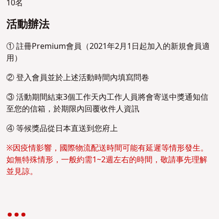
10名
活動辦法
① 註冊Premium會員（2021年2月1日起加入的新規會員適
用）
② 登入會員並於上述活動時間內填寫問卷
③ 活動期間結束3個工作天內工作人員將會寄送中獎通知信
至您的信箱，於期限內回覆收件人資訊
④ 等候獎品從日本直送到您府上
※因疫情影響，國際物流配送時間可能有延遲等情形發生。
如無特殊情形，一般約需1~2週左右的時間，敬請事先理解
並見諒。