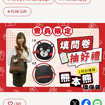
# FUN! Gift
LIKE