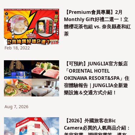
【Premium會員專屬】2月
Monthly Gift好禮二選一！立
體櫻花茶包組 vs. 奈良縣產和紅
茶
Feb 18, 2022
【可預約】JUNGLIA官方飯店
「ORIENTAL HOTEL
OKINAWA RESORT&SPA」住
宿體驗報告｜JUNGLIA全新遊
樂設施＆交通方式介紹！
Aug 7, 2026
【2026】外國旅客在Bic
Camera必買的人氣商品介紹：