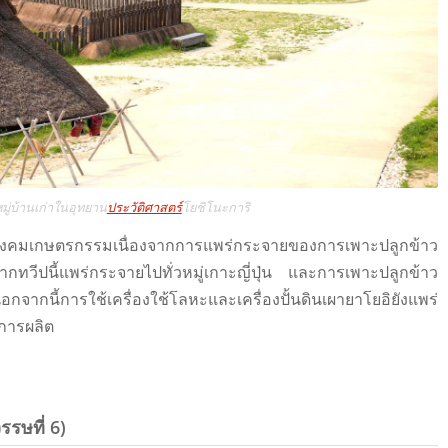
มู่บ้านเก่าในอุทยาน
ประวัติศาสตร์
โยชิโนะการิ
คมเกษตรกรรมเนื่องจากการแพร่กระจายของการเพาะปลูกข้าว
กทวีปนี้แพร่กระจายไปทั่วหมู่เกาะญี่ปุ่น และการเพาะปลูกข้าว
กนี้การใช้เครื่องใช้โลหะและเครื่องปั้นดินเผายาโยอิยังแพร่
ะการผลิต
รษที่ 6)