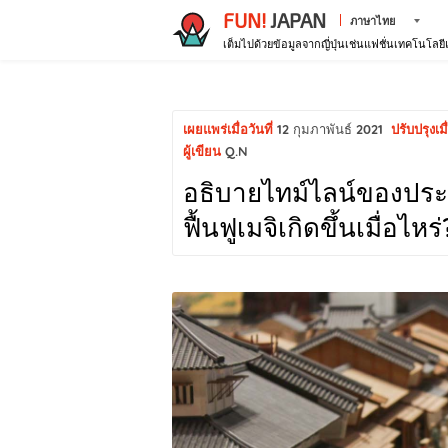
FUN!
JAPAN
ภาษาไทย
เต็มไปด้วยข้อมูลจากญี่ปุ่นเช่นแฟชั่นเทคโนโลย
เผยแพร่เมื่อวันที่
12 กุมภาพันธ์ 2021
ปรับปรุงเมื่
ผู้เขียน
Q.N
อธิบายไทม์ไลน์ของประวั
ฟื้นฟูเมจิเกิดขึ้นเมื่อไหร่