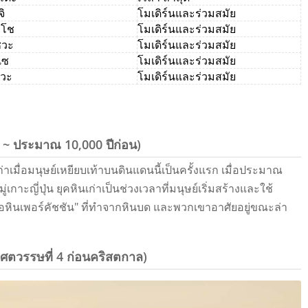
จิ
โมเดิร์นและร่วมสมัย
ทโช
โมเดิร์นและร่วมสมัย
ชวะ
โมเดิร์นและร่วมสมัย
เซ
โมเดิร์นและร่วมสมัย
 วะ
โมเดิร์นและร่วมสมัย
น ~ ประมาณ 10,000 ปีก่อน)
เก่าเมื่อมนุษย์เหยียบเท้าบนดินแดนนี้เป็นครั้งแรก เมื่อประมาณ
กาะญี่ปุ่น ยุคหินเก่าเป็นช่วงเวลาที่มนุษย์เริ่มสร้างและใช้
องมือหินเพอร์คัชชัน" ที่ทําจากหินบด และพวกเขาอาศัยอยู่ขณะล่า
 ศตวรรษที่ 4 ก่อนคริสตกาล)