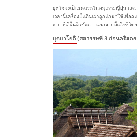
ยุคโจมงเป็นยุคแรกในหมู่เกาะญี่ปุ่น และช
เวลานี้เครื่องปั้นดินเผาถูกนํามาใช้เพ
เงา" ที่มีพื้นผิวขัดเงา นอกจากนี้เมื่อชีวิต
ยุคยาโยอิ (ศตวรรษที่ 3 ก่อนคริสตก