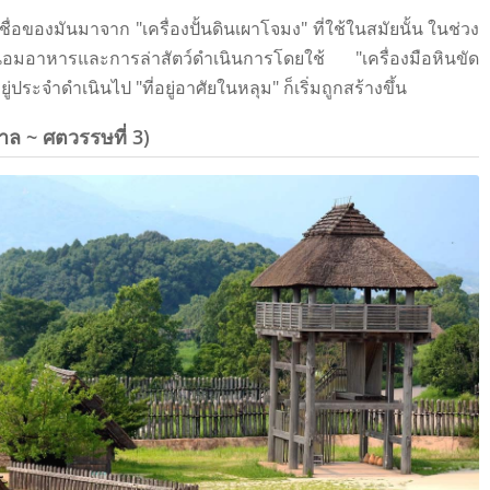
ื่อของมันมาจาก "เครื่องปั้นดินเผาโจมง" ที่ใช้ในสมัยนั้น ในช่วง
ื่อถนอมอาหารและการล่าสัตว์ดําเนินการโดยใช้ "เครื่องมือหินขัด
อยู่ประจําดําเนินไป "ที่อยู่อาศัยในหลุม" ก็เริ่มถูกสร้างขึ้น
าล ~ ศตวรรษที่ 3)