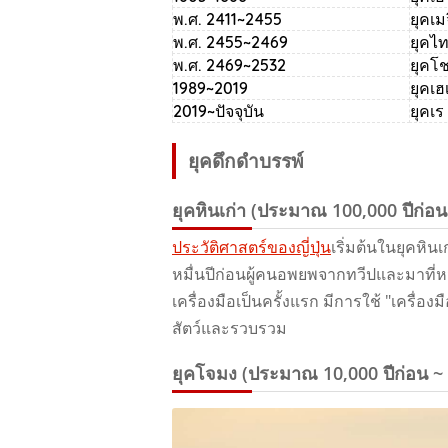
พ.ศ. 2411~2455
ยุคเม
พ.ศ. 2455~2469
ยุคไ
พ.ศ. 2469~2532
ยุคโ
1989~2019
ยุคเฮ
2019~ปัจจุบัน
ยุคเร
ยุคดึกดําบรรพ์
ยุคหินเก่า (ประมาณ 100,000 ปีก่อ
ประวัติศาสตร์ของญี่ปุ่น
เริ่มต้นในยุคหิน
หมื่นปีก่อนผู้คนอพยพจากทวีปและมาที่หมู่เ
เครื่องมือเป็นครั้งแรก มีการใช้ "เครื่
สัตว์และรวบรวม
ยุคโจมง (ประมาณ 10,000 ปีก่อน ~