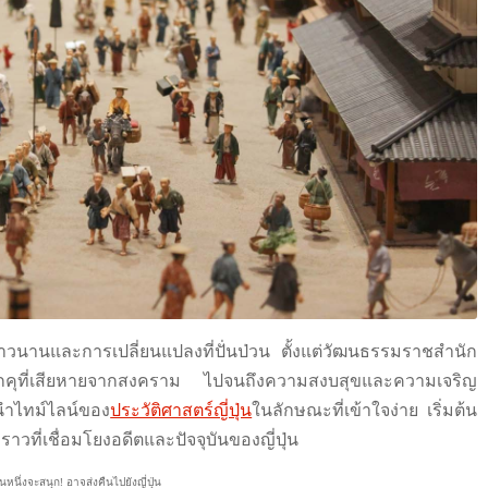
ยาวนานและการเปลี่ยนแปลงที่ปั่นป่วน ตั้งแต่วัฒนธรรมราชสํานัก
คุที่เสียหายจากสงคราม ไปจนถึงความสงบสุขและความเจริญ
นําไทม์ไลน์ของ
ประวัติศาสตร์ญี่ปุ่น
ในลักษณะที่เข้าใจง่าย เริ่มต้น
วที่เชื่อมโยงอดีตและปัจจุบันของญี่ปุ่น
นึ่งจะสนุก! อาจส่งคืนไปยังญี่ปุ่น