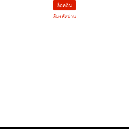
ล็อคอิน
ลืมรหัสผ่าน