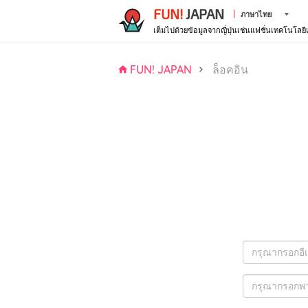
FUN!
JAPAN
ภาษาไทย
เต็มไปด้วยข้อมูลจากญี่ปุ่นเช่นแฟชั่นเทคโนโลย
FUN! JAPAN
ล็อคอิน