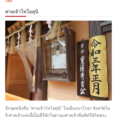
ศาลเจ้าโทโยคุนิ
อีกจุดหนึ่งคือ "ศาลเจ้าโทโยคุนิ" ในเมืองนาโกย่า จังหวัดไอ
จิ ศาลเจ้าแห่งนี้เป็นที่รู้จักในฐานะศาลเจ้าที่อุทิศให้กับพระ