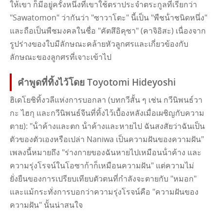
ให้เขา ก็มีอยู่ครั้งหนึ่งที่เขาใช้ตราประจําตระกูลที่เรียกว่า
"Sawatomon" ว่ากันว่า "ซาวาโตะ" นี้เป็น "พืชน้ําชนิดหนึ่ง"
และถือเป็นพืชมงคลในชื่อ "คัตสึอิคุซา" (คาจิอิสะ) เนื่องจาก
รูปร่างของใบมีลักษณะคล้ายหัวลูกศรและเกี่ยวข้องกับ
ลักษณะของลูกศรที่เจาะเข้าไป
คําพูดที่ทิ้งไว้โดย Toyotomi Hideyoshi
ฮิเดโยชิทิ้งวลีแห่งการบอกลา (บทกวีสั้น ๆ เช่น กวีนิพนธ์วา
กะ ไฮกุ และกวีนิพนธ์จีนที่ทิ้งไว้เบื้องหลังเมื่อเผชิญกับความ
ตาย): "น้ําค้างและตก น้ําค้างและหายไป ฉันสงสัยว่าฉันเป็น
ตัวของตัวเองหรือเปล่า Naniwa เป็นความฝันของความฝัน"
เพลงนี้หมายถึง "ร่างกายของฉันหายไปเหมือนน้ําค้าง และ
ความรุ่งโรจน์ในโอซาก้าก็เหมือนความฝัน" แต่ความไม่
ยั่งยืนของการเปรียบเทียบตัวตนที่กําลังจะตายกับ "หมอก"
และแม้กระทั่งการบอกว่าความรุ่งโรจน์คือ "ความฝันของ
ความฝัน" นั้นน่าสนใจ