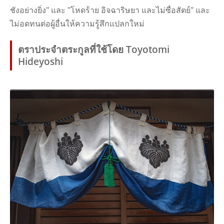
ชังอย่างยิ่ง" และ "โหดร้าย อิจฉาริษยา และไม่ซื่อสัตย์" และ
ไม่อดทนต่อผู้อื่นให้ความรู้สึกแปลกใหม่
ตราประจําตระกูลที่ใช้โดย Toyotomi
Hideyoshi