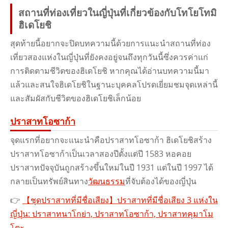
สถานที่ท่องเที่ยวในญี่ปุ่นที่เกี่ยวข้องกับโทโยโทมิ
ฮิเดโยชิ
สุดท้ายนี้อยากจะปิดบทความนี้ด้วยการแนะนําสถานที่ท่อง
เที่ยวสองแห่งในญี่ปุ่นที่ยังคงอยู่จนถึงทุกวันนี้ซึ่งควรค่าแก่
การติดตามชีวิตของฮิเดโยชิ หากคุณได้อ่านบทความนี้มา
แล้วและสนใจฮิเดโยชิในฐานะบุคคลโปรดเยี่ยมชมจุดเหล่านี้
และสัมผัสกับชีวิตของฮิเดโยชิเล็กน้อย
ปราสาทโอซาก้า
จุดแรกที่อยากจะแนะนําคือปราสาทโอซาก้า ฮิเดโยชิสร้าง
ปราสาทโอซาก้าเป็นเวลาสองปีตั้งแต่ปี 1583 หอคอย
ปราสาทปัจจุบันถูกสร้างขึ้นใหม่ในปี 1931 แต่ในปี 1997 ได้
กลายเป็นทรัพย์สินทาง
วัฒนธรรม
ที่จับต้องได้ของญี่ปุ่น
👉
【ชุดปราสาทที่มีชื่อเสียง】ปราสาทที่มีชื่อเสียง 3 แห่งใน
ญี่ปุ่น: ปราสาทนาโกย่า, ปราสาทโอซาก้า, ปราสาทคุมาโม
โตะ