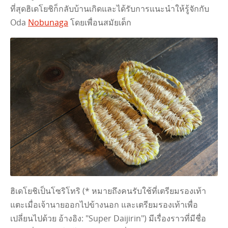
ที่สุดฮิเดโยชิก็กลับบ้านเกิดและได้รับการแนะนําให้รู้จักกับ
Oda
Nobunaga
โดยเพื่อนสมัยเด็ก
ฮิเดโยชิเป็นโซริโทริ (* หมายถึงคนรับใช้ที่เตรียมรองเท้า
แตะเมื่อเจ้านายออกไปข้างนอก และเตรียมรองเท้าเพื่อ
เปลี่ยนไปด้วย อ้างอิง: "Super Daijirin") มีเรื่องราวที่มีชื่อ