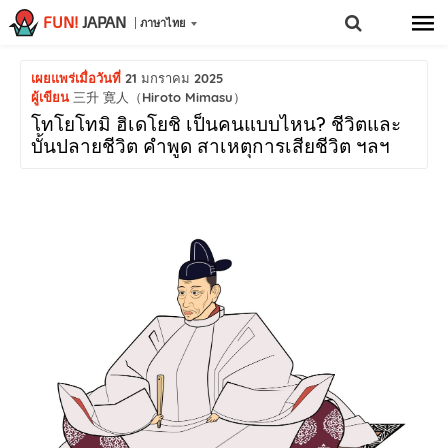
FUN!
JAPAN
ภาษาไทย
เผยแพร่เมื่อวันที่
21 มกราคม 2025
ผู้เขียน
三升 寛人（Hiroto Mimasu）
โทโยโทมิ ฮิเดโยชิ เป็นคนแบบไหน? ชีวิตและ
บั้นปลายชีวิต คําพูด สาเหตุการเสียชีวิต ฯลฯ