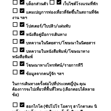
บล็อกส่วนตัว
เว็บไซต์โรงแรมที่พัก
แคมเปญการท่องเที่ยวที่จัดขึ้นในสถานที่จัด
งาน ฯลฯ
โปสเตอร์/ใบปลิว/แผ่นพับ
หนังสือคู่มือการเดินทาง
บทความในนิตยสาร/โฆษณาในนิตยสาร
บทความในหนังสือพิมพ์/โฆษณาทาง
หนังสือพิมพ์
โฆษณาทางโทรทัศน์/รายการทีวี
ข้อมูลจากคนรู้จัก ฯลฯ
ในการเดินทางครั้งต่อไปที่ประเทศญี่ปุ่น คุณ
ต้องการจะไปเที่ยวที่พื้นที่ไหน (เลือกตอบได้หลาย
ข้อ)
ฮอกไกโด (ซัปโปโร โอตารุ ฮาโกดาเตะ นิ