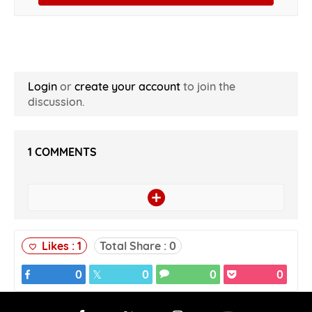
Login
or
create your account
to join the
discussion.
1
COMMENTS
Likes :
1
Total Share :
0
0
0
0
0