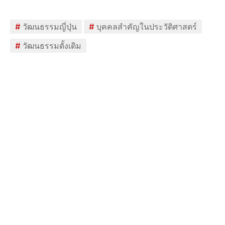
#
วัฒนธรรมญี่ปุ่น
#
บุคคลสำคัญในประวัติศาสตร์
#
วัฒนธรรมดั้งเดิม