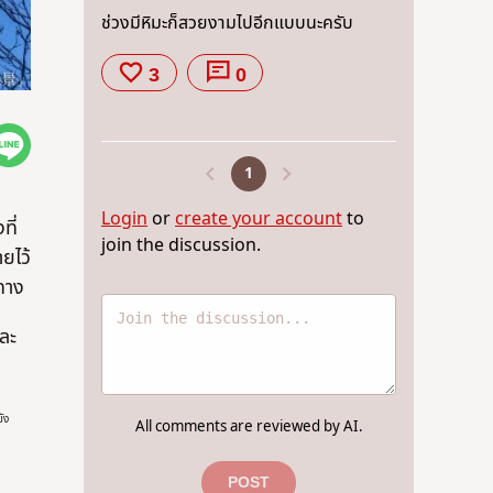
ช่วงมีหิมะก็สวยงามไปอีกแบบนะครับ
3
0
1
Login
or
create your account
to
ที่
join the discussion.
ยไว้
งทาง
ละ
ัง
All comments are reviewed by AI.
POST