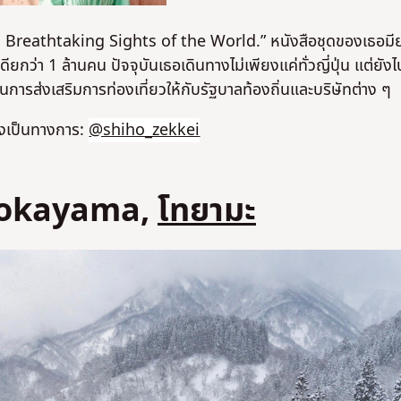
e! Breathtaking Sights of the World.”
หนังสือชุดของเธอม
กว่า 1 ล้านคน ปัจจุบันเธอเดินทางไม่เพียงแค่ทั่วญี่ปุ่น แต่ยังไป
นการส่งเสริมการท่องเที่ยวให้กับรัฐบาลท้องถิ่นและบริษัทต่าง ๆ
งเป็นทางการ:
@shiho_zekkei
 Gokayama,
โทยามะ