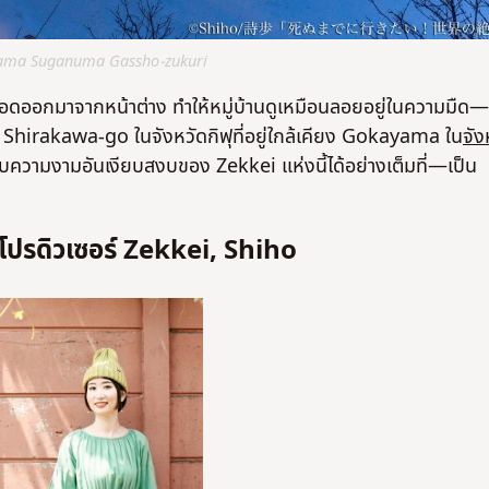
ayama Suganuma Gassho-zukuri
อดออกมาจากหน้าต่าง ทำให้หมู่บ้านดูเหมือนลอยอยู่ในความมืด—
ียบกับ Shirakawa-go ในจังหวัดกิฟุที่อยู่ใกล้เคียง Gokayama ใน
จัง
กับความงามอันเงียบสงบของ Zekkei แห่งนี้ได้อย่างเต็มที่—เป็น
ปรดิวเซอร์ Zekkei, Shiho