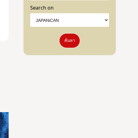
Search on
ค้นหา