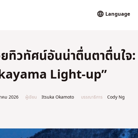
Language
วยทิวทัศน์อันน่าตื่นตาตื่นใจ:
Gokayama Light-up”
นาคม 2026
ผู้เขียน
Itsuka Okamoto
บรรณาธิการ
Cody Ng