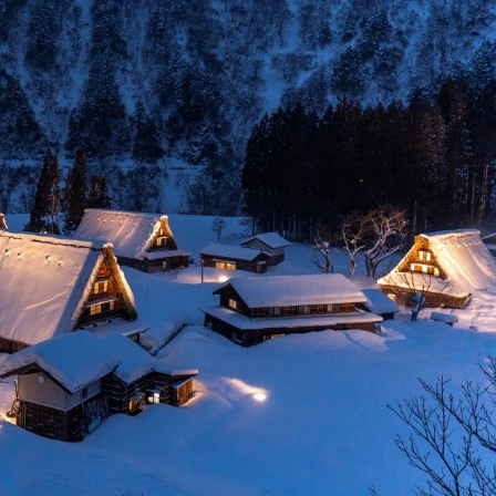
ไม่ใช่
ไม่ใช่