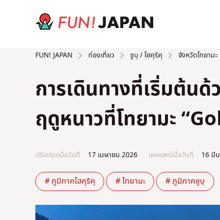
ท่องเที่ยว
ชูบุ / โฮคุริคุ
จังหวัดโทยามะ
FUN! JAPAN
การเดินทางที่เริ่มต้นด้
ฤดูหนาวที่โทยามะ “
ปรับปรุงเมื่อวันที่
17 เมษายน 2026
เผยแพร่เมื่อวันที่
16 มี
# ภูมิภาคโฮคุริคุ
# โทยามะ
# ภูมิภาคชูบุ