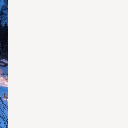
ใช่
ใช่