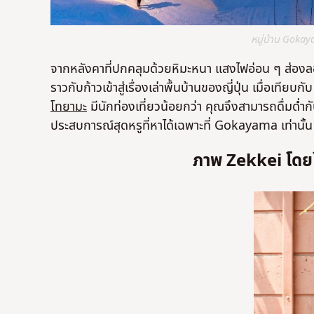
หมู่บ้าน Gok
จากหลังคาที่ปกคลุมด้วยหิมะหนา แสงไฟอ่อน ๆ ส่องล
ราวกับก้าวเข้าสู่เรื่องเล่าพื้นบ้านของญี่ปุ่น เมื่อเท
โทยามะ
มีนักท่องเที่ยวน้อยกว่า คุณจึงสามารถดื่มด่ำ
ประสบการณ์สุดหรูที่หาได้เฉพาะที่ Gokayama เท่านั้น
ภาพ Zekkei โดยโ