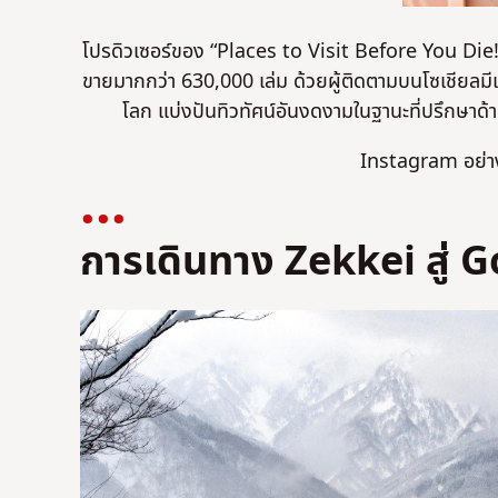
โปรดิวเซอร์ของ “Places to Visit Before You Di
ขายมากกว่า 630,000 เล่ม ด้วยผู้ติดตามบนโซเชียลมีเดีย
โลก แบ่งปันทิวทัศน์อันงดงามในฐานะที่ปรึกษาด้า
Instagram อย่า
การเดินทาง Zekkei สู่