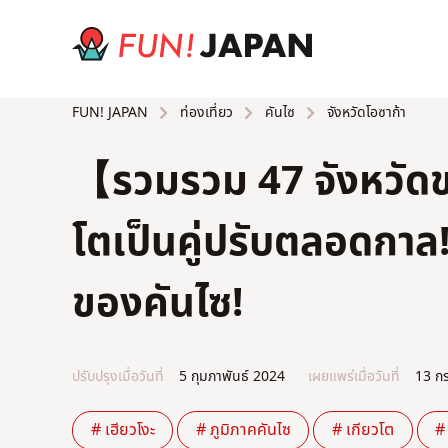
ท่องเที่ยว
คันไซ
จังหวัดโอซาก้า
FUN! JAPAN
【รวมรวม 47 จังหวัดขอ
โตเป็นคู่ปรับตลอดกาล!
ของคันไซ!
ปรับปรุงเมื่อวันที่
5 กุมภาพันธ์ 2024
เผยแพร่เมื่อวันที่
13 ก
# เฮียวโงะ
# ภูมิภาคคันไซ
# เกียวโต
# 