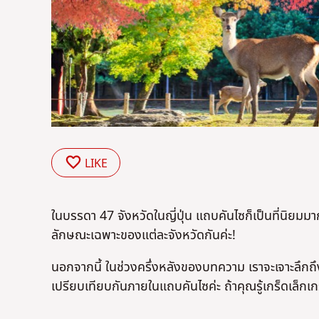
LIKE
ในบรรดา 47 จังหวัดในญี่ปุ่น แถบคันไซก็เป็นที่นิยมมากท
ลักษณะเฉพาะของแต่ละจังหวัดกันค่ะ!
นอกจากนี้ ในช่วงครึ่งหลังของบทความ เราจะเจาะลึกถึง 
เปรียบเทียบกันภายในแถบคันไซค่ะ ถ้าคุณรู้เกร็ดเล็กเกร็