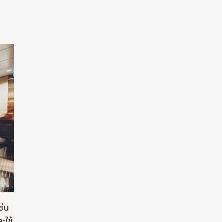
ใช่
ใช่
ช่น
ะใช้