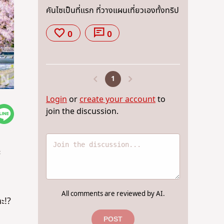
คันไซเป็นที่แรก ที่วางแผนเที่ยวเองทั้งทริป
0
0
1
Login
or
create your account
to
join the discussion.
ะ
All comments are reviewed by AI.
คะ!?
POST