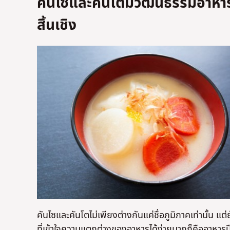
คันไซและคันโตมีวัฒนธรรมอาหาร
สิ้นเชิง
คันไซและคันโตไม่เพียงต่างกันแค่ชื่อภูมิภาคเท่านั้น
ที่เข้าใจความแตกต่างของอาหารได้ง่ายมากก็คืออาหารปีใ