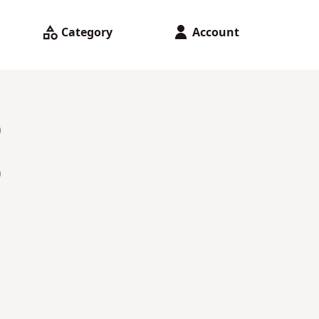
Category
Account
ว
จ