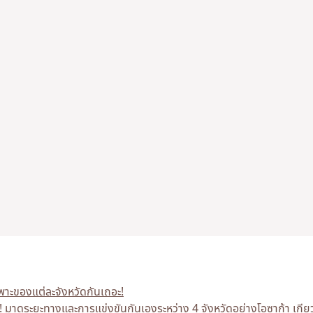
าะของแต่ละจังหวัดกันเถอะ!
! มาดูระยะทางและการแข่งขันกันเองระหว่าง 4 จังหวัดอย่างโอซาก้า เกีย