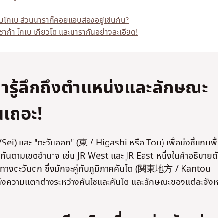
ับโกเบ ส่วนนาราก็คอยแอบส่องอยู่เช่นกัน?
ซาก้า โกเบ เกียวโต และนารากันอย่างละเอียด!
รู้ลึกถึงตำแหน่งและลักษณะ
นเถอะ!
/Sei) และ "ตะวันออก" (東 / Higashi หรือ Tou) เพื่อบ่งชี้แถบพื้น
่างกันตามเขตอำนาจ เช่น JR West และ JR East หนึ่งในคำอธิบายด
างตะวันตก ซึ่งมักจะคู่กับภูมิภาคคันโต (関東地方 / Kantou
นถึงความแตกต่างระหว่างคันไซและคันโต และลักษณะของแต่ละจังห