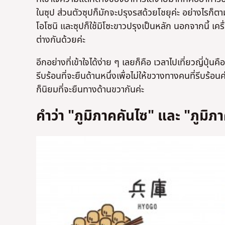
ในซุป ส่วนตัวซุปก็มักจะปรุงรสด้วยโชยุค่ะ อย่างไรก็ต
โอโซนิ และซุปก็ใช้มิโซะขาวปรุงเป็นหลัก นอกจากนี้ 
ต่างกันด้วยค่ะ
อีกอย่างที่เข้าใจได้ง่าย ๆ เลยก็คือ เวลาไปเที่ยวญี่ปุ่น
รีบร้อนที่จะยืนด้านหนึ่งเพื่อไม่ให้ขวางทางคนที่รีบร้อน
ก็นิยมที่จะยืนทางด้านขวากันค่ะ
คำว่า "ภูมิภาคคันไซ" และ "ภูมิภา