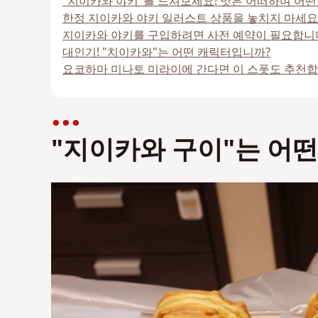
"지이카와 야키"를 드셔보세요! 맛은 어떠하며 어떤
한정 지이카와 야키 일러스트 상품을 놓치지 마세요
지이카와 야키를 구입하려면 사전 예약이 필요합니다
대인기! "치이카와"는 어떤 캐릭터입니까?
요코하마 미나토 미라이에 간다면 이 스폿도 추천합
"지이카와 구이"는 어