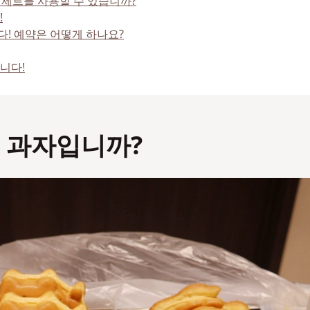
 세트를 사용할 수 있습니까?
!
! 예약은 어떻게 하나요?
니다!
떤 과자입니까?