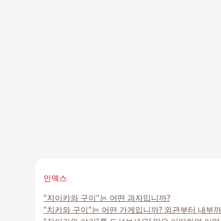
인덱스
"지이카와 구이"는 어떤 과자입니까?
"치카와 구이"는 어떤 가게입니까? 외관부터 내부