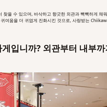
 찾을 수 있으며, 바삭하고 향긋한 외관과 빽빽하게 채
자의 귀여움을 더 귀엽게 진화시킨 것으로, 사랑받는 Chiikaw
 가게입니까? 외관부터 내부까