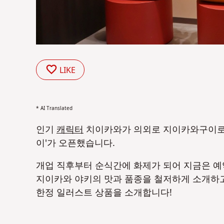
LIKE
* AI Translated
인기
캐릭터
치이카와가 의외로 지이카와구이로
이'가 오픈했습니다.
개업 직후부터 순식간에 화제가 되어 지금은 예
지이카와 야키의 맛과 품종을 철저하게 소개하고
한정 일러스트 상품을 소개합니다!