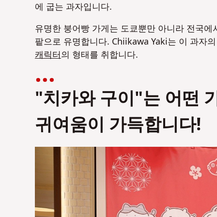
에 굽는 과자입니다.
유명한 붕어빵 가게는 도쿄뿐만 아니라 전국에서
팥으로 유명합니다. Chiikawa Yaki는 이 과
캐릭터
의 형태를 취합니다.
"치카와 구이"는 어떤
귀여움이 가득합니다!