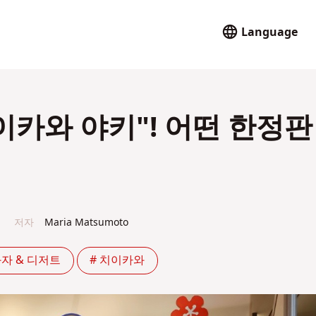
Language
이카와 야키"! 어떤 한정판
저자
Maria Matsumoto
과자 & 디저트
# 치이카와