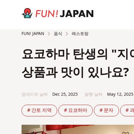
음식
레스토랑
FUN! JAPAN
요코하마 탄생의 "지
상품과 맛이 있나요?
업데이트 날짜
Dec 25, 2025
발행 날짜
May 12, 2025
# 간토 지역
# 요코하마
# 문자
# 