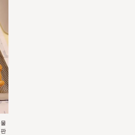
Yes
Yes
 물
철판