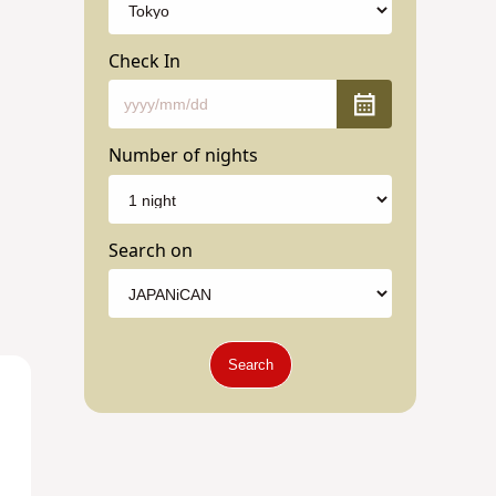
Check In
Number of nights
Search on
Search