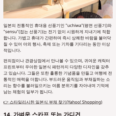
일본의 전통적인 휴대용 선풍기인 "uchiwa"(평면 선풍기)와
"sensu"(접는 선풍기)는 전기 없이 시원하게 지내기에 적합
합니다. 가볍고 휴대가 간편하며 즉시 상쾌한 바람을 불어닥
칠 수 있어 야외 행사, 축제 또는 기차를 기다리는 동안 이상
적입니다.
편의점이나 관광상점에서 만나볼 수 있으며, 귀여운 캐릭터
프린트부터 우아한 일본식 패턴까지 다양한 디자인을 갖추
고 있습니다. 그들은 또한 훌륭한 기념품을 만들고 여행에 전
통적인 매력을 더합니다. 부드러운 움직임과 부채질하는 소
리는 향수를 불러일으키는 여름 분위기를 자아내며 기억에
남는 체험의 일부가 됩니다.
👉 스타일리시한 일본식 부채 찾기(Yahoo! Shopping)
14. 가벼운 스카프 또는 가디건