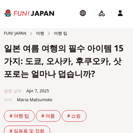
여행
여행 팁
FUN! JAPAN
일본 여름 여행의 필수 아이템 15
가지: 도쿄, 오사카, 후쿠오카, 삿
포로는 얼마나 덥습니까?
발행 날짜
Apr 7, 2025
저자
Maria Matsumoto
# 여행 팁
# 여름
# 쇼핑
# 일용품 및 잡화