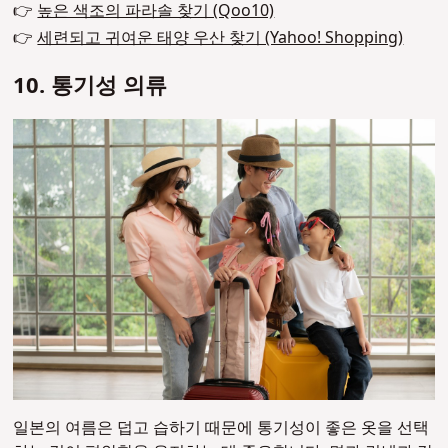
👉
높은 색조의 파라솔 찾기 (Qoo10)
👉
세련되고 귀여운 태양 우산 찾기 (Yahoo! Shopping)
10. 통기성 의류
일본의 여름은 덥고 습하기 때문에 통기성이 좋은 옷을 선택