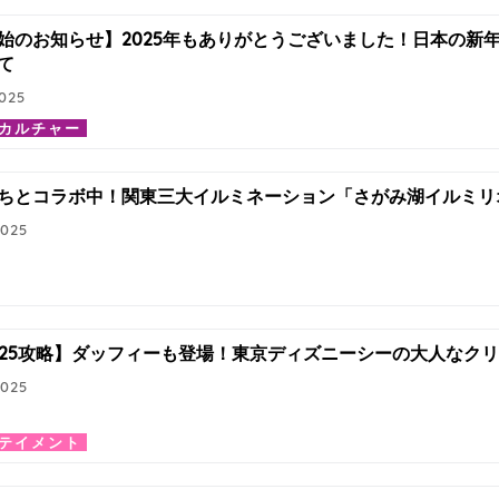
始のお知らせ】2025年もありがとうございました！日本の新
て
2025
カルチャー
ちとコラボ中！関東三大イルミネーション「さがみ湖イルミリ
2025
2025攻略】ダッフィーも登場！東京ディズニーシーの大人なク
2025
テイメント