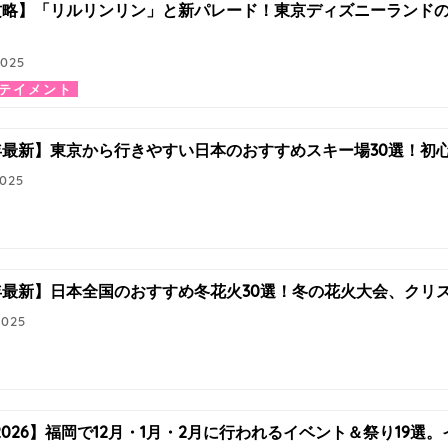
5攻略】「リルリンリン」と新パレード！東京ディズニーランド
2025
テイメント
6年最新】東京から行きやすい日本のおすすめスキー場30選！初
2025
6年最新】日本全国のおすすめ冬花火30選！冬の花火大会、ク
2025
5-2026】福岡で12月・1月・2月に行われるイベント＆祭り19