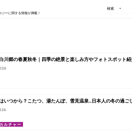
検索
ロジーに関する情報が満載！
白川郷の春夏秋冬｜四季の絶景と楽しみ方やフォトスポット紹
026
はいつから？こたつ、湯たんぽ、雪見温泉…日本人の冬の過ご
026
カルチャー