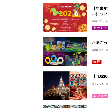
【年末年
ルについ
Dec 26, 
アート・
たまごっ
Dec 04, 
旅行
【TDS
Nov 23, 
エンター