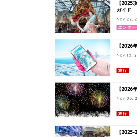
【202
ガイド
Nov 22, 
エンター
【202
Nov 10, 
旅行
【202
Nov 05, 
旅行
【202