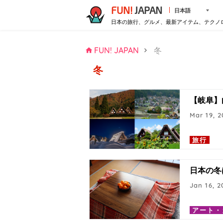
FUN!
JAPAN
日本語
日本の旅行、グルメ、最新アイテム、テクノ
FUN! JAPAN
冬
冬
【岐阜】
Mar 19, 2
旅行
日本の冬
Jan 16, 2
アート・