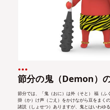
節分の鬼（Demon）
節分では、「鬼（おに）は外（そと） 福（ふく）は内（
掛（か）け声（ごえ）をかけながら豆をまく
諸説（しょせつ）ありますが、鬼とはいわゆ