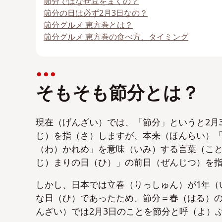
節分ではなぜ豆をまくの？
節分の日は必ず2月3日なの？
節分グルメ 恵方巻とは？
節分グルメ 恵方巻の食べ方、タイミング
そもそも節分とは？
現在（げんざい）では、「節分」というと2月
じ）を指（さ）しますが、本来（ほんらい）
（わ）かれめ」を意味（いみ）する言葉（こ
じ）まりの日（ひ）」の前日（ぜんじつ）を指
しかし、日本では立春（りっしゅん）が1年（
な日（ひ）であったため、節分＝春（はる）
んざい）では2月3日のことを節分と呼（よ）