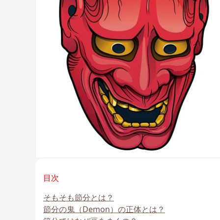
目次
そもそも節分とは？
節分の鬼（Demon）の正体とは？