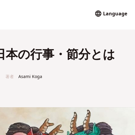
Language
日本の行事・節分とは
著者
Asami Koga