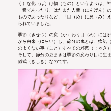
く）な化（ば）け物（もの）というよりは、
一種であったり、はたまた人間（にんげん）
ものであったりなど、「目（め）に見（み）
られていました。
季節（きせつ）の変（か）わり目（め）には
から由来（ゆらい）し、節分の鬼とは、病気
のよくない事（こと）すべての邪気（じゃき
そして、節分の豆まきは季節の変わり目に生
儀式（ぎしき）なのです。