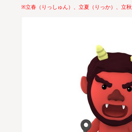
※立春（りっしゅん）、立夏（りっか）、立