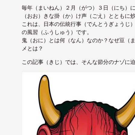
毎年（まいねん）２月（がつ）３日（にち）
（おお）きな掛（か）け声（ごえ）とともに
これは、日本の伝統行事（でんとうぎょうじ
の風習（ふうしゅう）です。
鬼（おに）とは何（なん）なのか？なぜ豆（
メとは？
この記事（きじ）では、そんな節分のナゾに