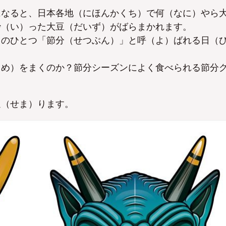
になると、日本各地（にほんかくち）で何（なに）やら
炒（い）った大豆（だいず）がばらまかれます。
）のひとつ「節分（せつぶん）」と呼（よ）ばれる日（
まめ）をまくのか？節分シーズンによく食べられる節分
迫（せま）ります。