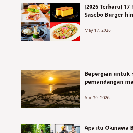
[2026 Terbaru] 1
Sasebo Burger hin
May 17, 2026
Bepergian untuk 
pemandangan mat
Apr 30, 2026
Apa itu Okinawa 