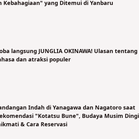
 Kebahagiaan" yang Ditemui di Yanbaru
coba langsung JUNGLIA OKINAWA! Ulasan tentang
hasa dan atraksi populer
ndangan Indah di Yanagawa dan Nagatoro saat
Rekomendasi "Kotatsu Bune", Budaya Musim Ding
kmati & Cara Reservasi