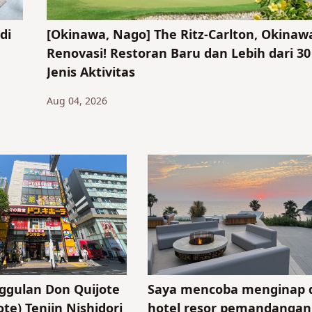
di
[Okinawa, Nago] The Ritz-Carlton, Okinaw
Renovasi! Restoran Baru dan Lebih dari 30
Jenis Aktivitas
e
Aug 04, 2026
gulan Don Quijote
Saya mencoba menginap 
te) Tenjin Nishidori
hotel resor pemandangan