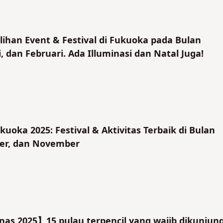
ihan Event & Festival di Fukuoka pada Bulan
, dan Februari. Ada Illuminasi dan Natal Juga!
uoka 2025: Festival & Aktivitas Terbaik di Bulan
er, dan November
as 2025】15 pulau terpencil yang wajib dikunjung