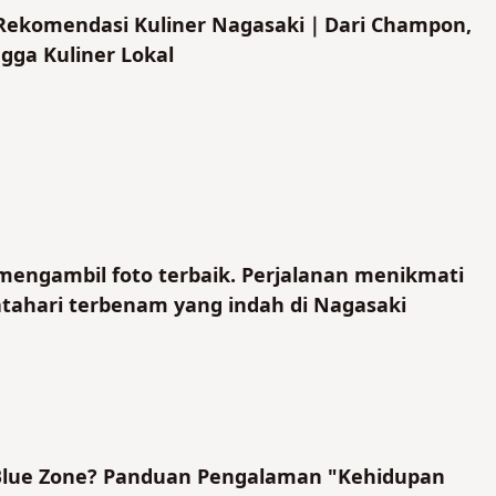
7 Rekomendasi Kuliner Nagasaki｜Dari Champon,
gga Kuliner Lokal
mengambil foto terbaik. Perjalanan menikmati
ahari terbenam yang indah di Nagasaki
Blue Zone? Panduan Pengalaman "Kehidupan