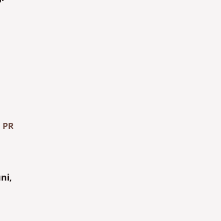
 PR
ni,