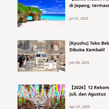
di Jepang, termas
Jul 07, 2025
[Kyushu] Toko Beb
Dibuka Kembali!
Jun 06, 2025
【2026】12 Rekomen
Juli, dan Agustus
Apr 07, 2025