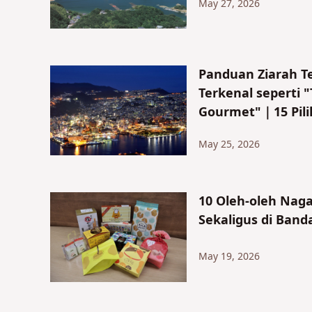
May 27, 2026
Panduan Ziarah T
Terkenal seperti 
Gourmet"｜15 Pili
May 25, 2026
10 Oleh-oleh Nagas
Sekaligus di Band
May 19, 2026