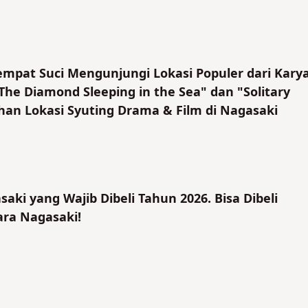
empat Suci Mengunjungi Lokasi Populer dari Kary
"The Diamond Sleeping in the Sea" dan "Solitary
han Lokasi Syuting Drama & Film di Nagasaki
aki yang Wajib Dibeli Tahun 2026. Bisa Dibeli
ara Nagasaki!