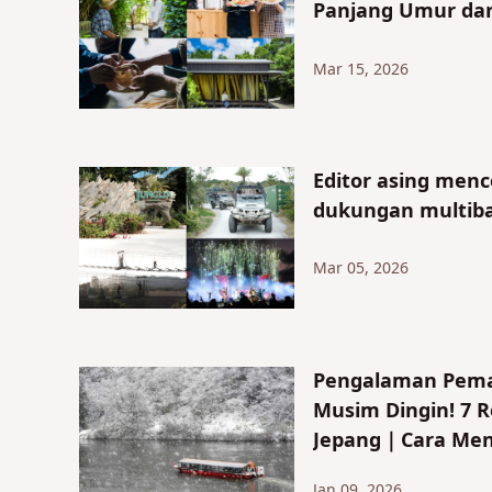
Panjang Umur dan
Mar 15, 2026
Editor asing men
dukungan multiba
Mar 05, 2026
Pengalaman Pema
Musim Dingin! 7 
Jepang｜Cara Meni
Jan 09, 2026