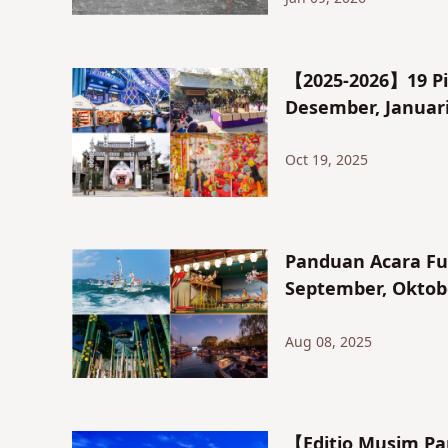
【2025-2026】19 Pil
Desember, Januari
Oct 19, 2025
Panduan Acara Fuk
September, Oktob
Aug 08, 2025
【Editio Musim Pan