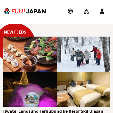
[Iwate] Langsung Terhubung ke Resor Ski! Ulasan