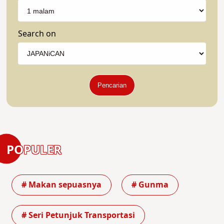
Search on
Pencarian
POPULER
# Makan sepuasnya
# Gunma
# Seri Petunjuk Transportasi