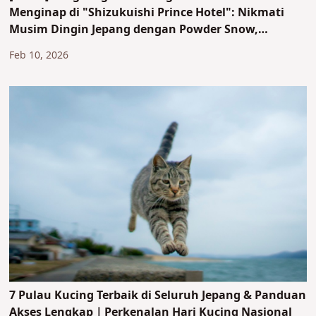
Menginap di "Shizukuishi Prince Hotel": Nikmati
Musim Dingin Jepang dengan Powder Snow,
Pemandian Air Panas Bersalju dengan
Feb 10, 2026
Pemandangan Indah, dan Sauna Tenda!
7 Pulau Kucing Terbaik di Seluruh Jepang & Panduan
Akses Lengkap｜Perkenalan Hari Kucing Nasional