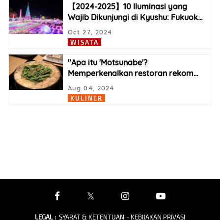
【2024-2025】10 Iluminasi yang
Wajib Dikunjungi di Kyushu: Fukuok
…
Oct 27, 2024
WISATA
"Apa itu 'Motsunabe'?
Memperkenalkan restoran rekom
…
Aug 04, 2024
KULINER
LEGAL
:
SYARAT & KETENTUAN
- KEBIJAKAN PRIVASI