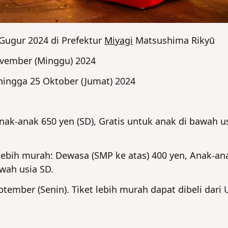
Gugur 2024 di
Prefektur
Miyagi
Matsushima Rikyū
ovember (Minggu) 2024
hingga 25 Oktober (Jumat) 2024
nak-anak 650 yen (SD), Gratis untuk anak di bawah u
lebih murah: Dewasa (SMP ke atas) 400 yen, Anak-an
awah usia SD.
tember (Senin). Tiket lebih murah dapat dibeli dari 