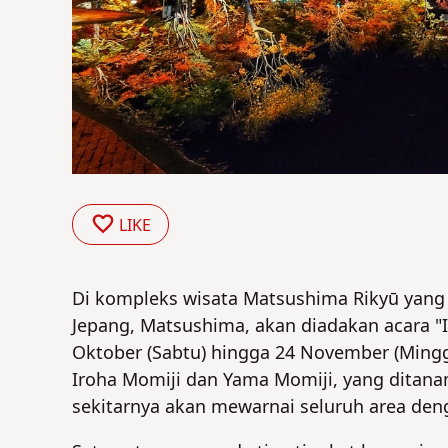
LIKE
Di kompleks wisata Matsushima Rikyū yang 
Jepang, Matsushima, akan diadakan acara "
Oktober (Sabtu) hingga 24 November (Ming
Iroha Momiji dan Yama Momiji, yang ditan
sekitarnya akan mewarnai seluruh area den