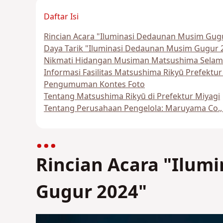
Daftar Isi
Rincian Acara "Iluminasi Dedaunan Musim Gug
Daya Tarik "Iluminasi Dedaunan Musim Gugur 2
Nikmati Hidangan Musiman Matsushima Sela
Informasi Fasilitas Matsushima Rikyū Prefektur
Pengumuman Kontes Foto
Tentang Matsushima Rikyū di Prefektur Miyagi
Tentang Perusahaan Pengelola: Maruyama Co., 
Rincian Acara "Ilum
Gugur 2024"