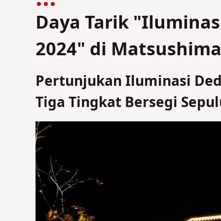
Daya Tarik "Ilumin
2024" di Matsushima
Pertunjukan Iluminasi D
Tiga Tingkat Bersegi Sepul