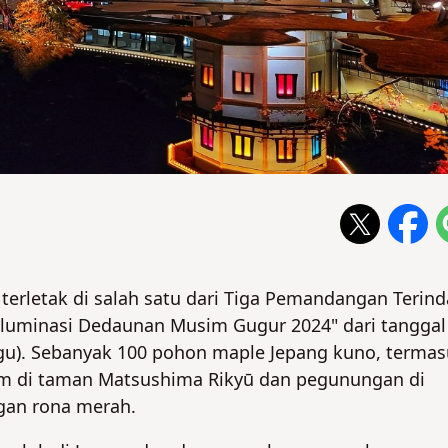
terletak di salah satu dari Tiga Pemandangan Terin
Iluminasi Dedaunan Musim Gugur 2024" dari tanggal
gu). Sebanyak 100 pohon maple Jepang kuno, terma
am di taman Matsushima Rikyū dan pegunungan di
gan rona merah.