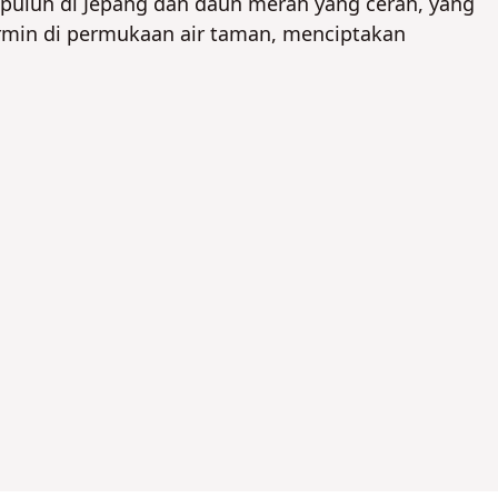
epuluh di Jepang dan daun merah yang cerah, yang
min di permukaan air taman, menciptakan