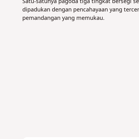
Satu-satunya pagoda tiga tingkat bersegi s
dipadukan dengan pencahayaan yang tercer
pemandangan yang memukau.