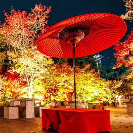
TIDAK
TIDAK