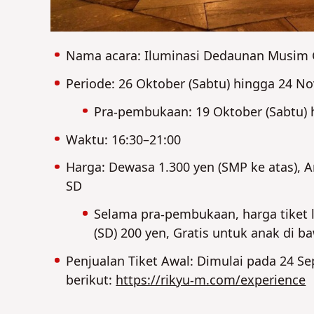
Nama acara: Iluminasi Dedaunan Musim 
Periode: 26 Oktober (Sabtu) hingga 24 N
Pra-pembukaan: 19 Oktober (Sabtu) 
Waktu: 16:30–21:00
Harga: Dewasa 1.300 yen (SMP ke atas), A
SD
Selama pra-pembukaan, harga tiket 
(SD) 200 yen, Gratis untuk anak di b
Penjualan Tiket Awal: Dimulai pada 24 Sep
berikut:
https://rikyu-m.com/experience