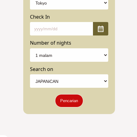
Check In
Number of nights
Search on
Pencarian