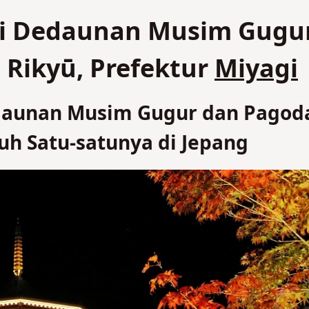
asi Dedaunan Musim Gugu
 Rikyū, Prefektur
Miyagi
edaunan Musim Gugur dan Pagod
uh Satu-satunya di Jepang