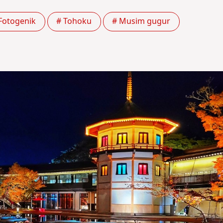
Fotogenik
# Tohoku
# Musim gugur