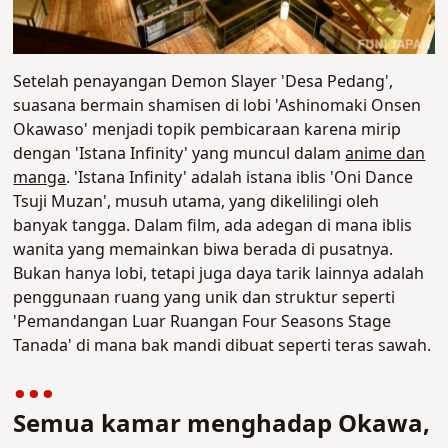
Setelah penayangan Demon Slayer 'Desa Pedang',
suasana bermain shamisen di lobi 'Ashinomaki Onsen
Okawaso' menjadi topik pembicaraan karena mirip
dengan 'Istana Infinity' yang muncul dalam
anime dan
manga
. 'Istana Infinity' adalah istana iblis 'Oni Dance
Tsuji Muzan', musuh utama, yang dikelilingi oleh
banyak tangga. Dalam film, ada adegan di mana iblis
wanita yang memainkan biwa berada di pusatnya.
Bukan hanya lobi, tetapi juga daya tarik lainnya adalah
penggunaan ruang yang unik dan struktur seperti
'Pemandangan Luar Ruangan Four Seasons Stage
Tanada' di mana bak mandi dibuat seperti teras sawah.
Semua kamar menghadap Okawa,