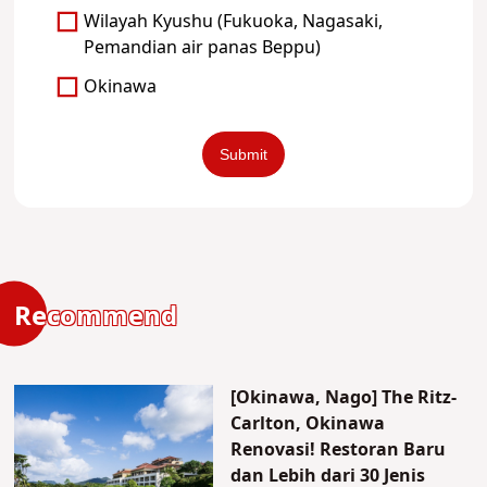
Wilayah Kyushu (Fukuoka, Nagasaki,
Pemandian air panas Beppu)
Okinawa
Recommend
[Okinawa, Nago] The Ritz-
Carlton, Okinawa
Renovasi! Restoran Baru
dan Lebih dari 30 Jenis