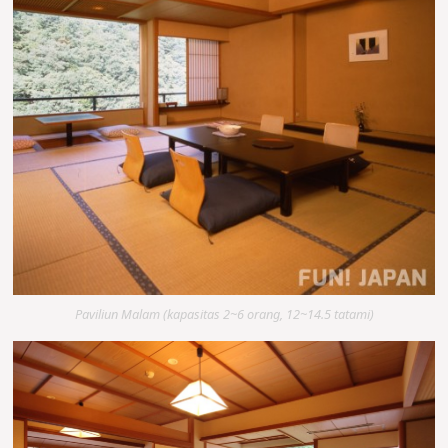
Paviliun Malam (kapasitas 2~6 orang, 12~14.5 tatami)