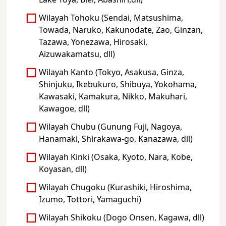
Lake Toya, Biei, Abashiri,dll)
Wilayah Tohoku (Sendai, Matsushima,
Towada, Naruko, Kakunodate, Zao, Ginzan,
Tazawa, Yonezawa, Hirosaki,
Aizuwakamatsu, dll)
Wilayah Kanto (Tokyo, Asakusa, Ginza,
Shinjuku, Ikebukuro, Shibuya, Yokohama,
Kawasaki, Kamakura, Nikko, Makuhari,
Kawagoe, dll)
Wilayah Chubu (Gunung Fuji, Nagoya,
Hanamaki, Shirakawa-go, Kanazawa, dll)
Wilayah Kinki (Osaka, Kyoto, Nara, Kobe,
Koyasan, dll)
Wilayah Chugoku (Kurashiki, Hiroshima,
Izumo, Tottori, Yamaguchi)
Wilayah Shikoku (Dogo Onsen, Kagawa, dll)