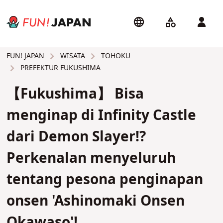
WISATA
TOHOKU
FUN! JAPAN
PREFEKTUR FUKUSHIMA
【Fukushima】 Bisa
menginap di Infinity Castle
dari Demon Slayer!?
Perkenalan menyeluruh
tentang pesona penginapan
onsen 'Ashinomaki Onsen
Okawaso'!