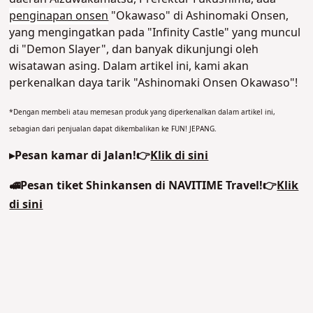
penginapan onsen
"Okawaso" di Ashinomaki Onsen,
yang mengingatkan pada "Infinity Castle" yang muncul
di "Demon Slayer", dan banyak dikunjungi oleh
wisatawan asing. Dalam artikel ini, kami akan
perkenalkan daya tarik "Ashinomaki Onsen Okawaso"!
*Dengan membeli atau memesan produk yang diperkenalkan dalam artikel ini,
sebagian dari penjualan dapat dikembalikan ke FUN! JEPANG.
▸Pesan kamar di Jalan!👉
Klik di sini
🚅Pesan tiket Shinkansen di NAVITIME Travel!👉
Klik
di sini