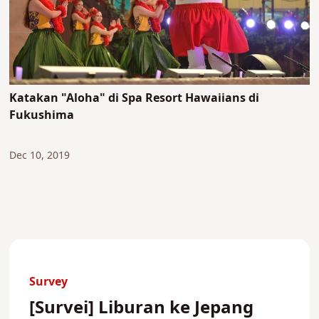
Katakan "Aloha" di Spa Resort Hawaiians di
Fukushima
Dec 10, 2019
Survey
[Survei] Liburan ke Jepang