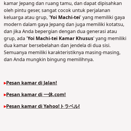
kamar Jepang dan ruang tamu, dan dapat dipisahkan
oleh pintu geser, sangat cocok untuk perjalanan
keluarga atau grup, '
Yoi Machi-tei
' yang memiliki gaya
modern dalam gaya Jepang dan juga memiliki kotatsu,
dan jika Anda bepergian dengan dua generasi atau
grup, ada '
Yoi Machi-tei Kamar Khusus
' yang memiliki
dua kamar bersebelahan dan jendela di dua sisi.
Semuanya memiliki karakteristiknya masing-masing,
dan Anda mungkin bingung memilihnya.
▸
Pesan kamar di Jalan!
▸
Pesan kamar di 一休.com!
▸
Pesan kamar di Yahoo!トラベル!