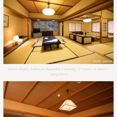
Kamar Khusus Tsukimi-tei (kapasitas 2-8 orang, 12 tatami + 8 tatami +
ruang tamu)