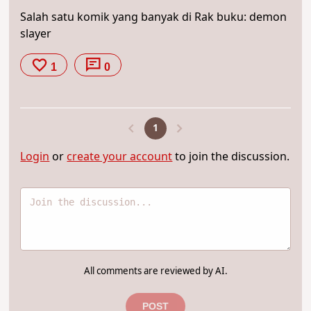
Salah satu komik yang banyak di Rak buku: demon
slayer
1
0
1
Login
or
create your account
to join the discussion.
All comments are reviewed by AI.
POST