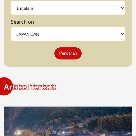
Search on
Pencarian
Artikel Terkait