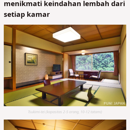
menikmati keindahan lembah dari
setiap kamar
Tsukimi-tei (kapasitas 2-5 orang, 10-12 tatami)