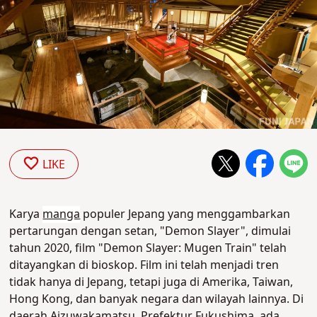
LIKE
Karya
manga
populer Jepang yang menggambarkan
pertarungan dengan setan, "Demon Slayer", dimulai
tahun 2020, film "Demon Slayer: Mugen Train" telah
ditayangkan di bioskop. Film ini telah menjadi tren
tidak hanya di Jepang, tetapi juga di Amerika, Taiwan,
Hong Kong, dan banyak negara dan wilayah lainnya. Di
daerah Aizuwakamatsu, Prefektur Fukushima, ada