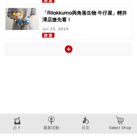
旅遊
「Rilakkuma與角落生物 牛仔屋」輕井
澤店搶先看！
Jul 25, 2024
旅遊
占卜
最新活動
日文
Select Shop