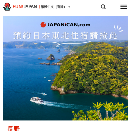
FUN!
JAPAN
繁體中文（香港）
長野