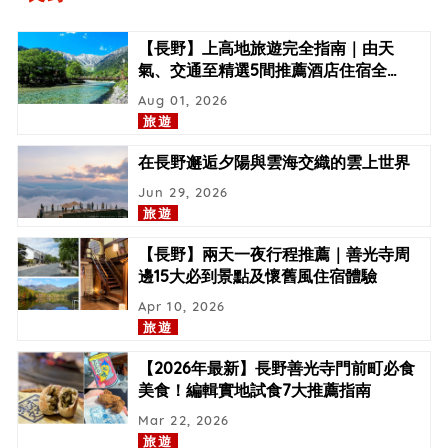
【長野】上高地旅遊完全指南｜由天
氣、交通至精選5間推薦酒店住宿全
…
Aug 01, 2026
旅遊
在長野邂逅夕陽與雲海交織的雲上世界
Jun 29, 2026
旅遊
【長野】兩天一夜行程推薦｜善光寺周
邊15大必到景點及懷舊風住宿體驗
Apr 10, 2026
旅遊
【2026年最新】長野善光寺門前町必食
美食！編輯實地試食7大推薦指南
Mar 22, 2026
旅遊