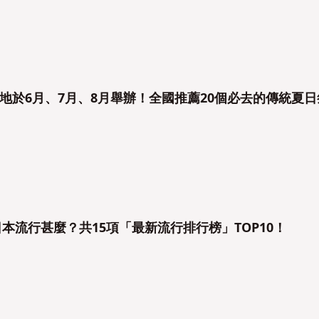
地於6月、7月、8月舉辦！全國推薦20個必去的傳統夏日
日本流行甚麼？共15項「最新流行排行榜」TOP10！