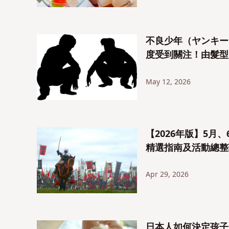
不良少年（ヤンキー）
度受到關注！由髮型
May 12, 2026
【2026年版】5
精選指南及活動總整
Apr 29, 2026
日本人如何決定孩子