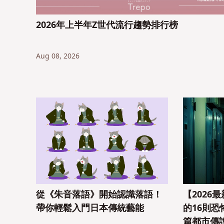
2026年上半年Z世代流行趨勢排行榜
Aug 08, 2026
從《朱音落語》開始認識落語！
【2026
帶你輕鬆入門日本傳統藝能
的16則
篇都市傳