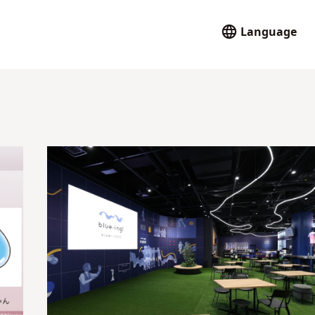
Language