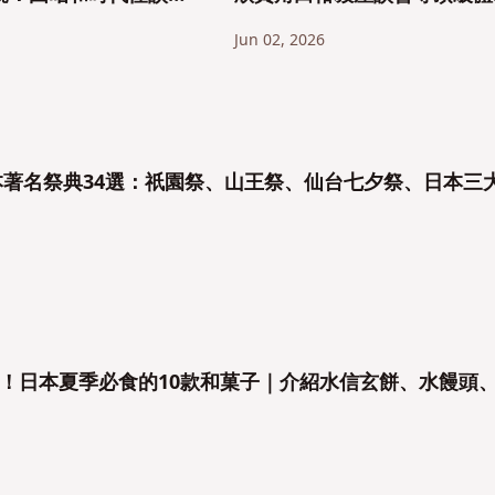
傳聞
完整介紹
Jun 02, 2026
日本著名祭典34選：祇園祭、山王祭、仙台七夕祭、日本三
！日本夏季必食的10款和菓子｜介紹水信玄餅、水饅頭