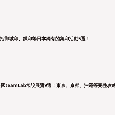
括御城印、鐵印等日本獨有的集印活動5選！
全國teamLab常設展覽9選！東京、京都、沖繩等完整攻