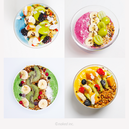
©naked inc.