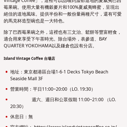
Vintage Coffee」，這裡可以品嚐到濃郁道地的夏威夷巴西
莓果碗。使用大量有機穀麥片和100%夏威夷蜂蜜，呈現出
絕佳的道地風味。提供半份和一般份量兩種尺寸，還有可愛
的馬克杯造型碗也是一大特色。
除了巴西莓果碗之外，這裡也有三文治、鬆餅等豐富輕食，
適合用來享受下午茶時光。除台場外，表參道、BAY
QUARTER YOKOHAMA以及鎌倉也設有分店。
Island Vintage Coffee 台場店
地址：東京都港區台場1-6-1 Decks Tokyo Beach
Seaside Mall 3F
營業時間：平日11:00~20:00（LO. 19:30）
週六、週日和公眾假期 11:00~21:00 （LO.
20:30）
休息日：無