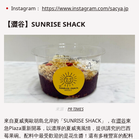
Instagram：
https://www.instagram.com/sacya.jp
【澀谷】SUNRISE SHACK
來源：
PR TIMES
來自夏威夷歐胡島北岸的「SUNRISE SHACK」，在
澀谷
東
急Plaza重新開幕，以濃厚的夏威夷風情，提供講究的巴西
莓果碗。配料中最受歡迎的是花生醬！還有多種豐富的配料