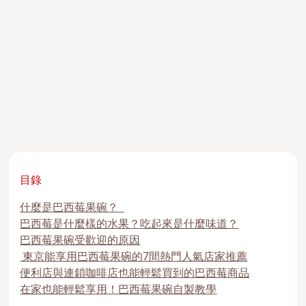
目錄
什麼是巴西莓果碗？
巴西莓是什麼樣的水果？吃起來是什麼味道？
巴西莓果碗受歡迎的原因
東京能享用巴西莓果碗的7間熱門人氣店家推薦
便利店與連鎖咖啡店也能輕鬆買到的巴西莓商品
在家也能輕鬆享用！巴西莓果碗自製教學