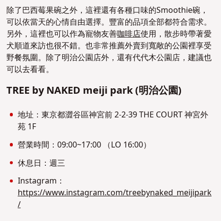
除了巴西莓果碗之外，這裡還有各種口味的Smoothie碗，
可以依當天的心情自由選擇。豐富的品項全部都符合需求。
另外，這裡也可以作為寵物友善
咖啡店
使用，散步時帶著愛
犬順道來訪也很不錯。也非常推薦外賣到寬敞的公園裡享受
野餐氛圍。除了明治公園店外，還有代代木公園店，建議也
可以去看看。
TREE by NAKED meiji park (明治公園)
地址：東京都澀谷區神宮前 2-2-39 THE COURT 神宮外
苑 1F
營業時間：09:00~17:00 （LO 16:00）
休息日：週三
Instagram：
https://www.instagram.com/treebynaked_meijipark
/