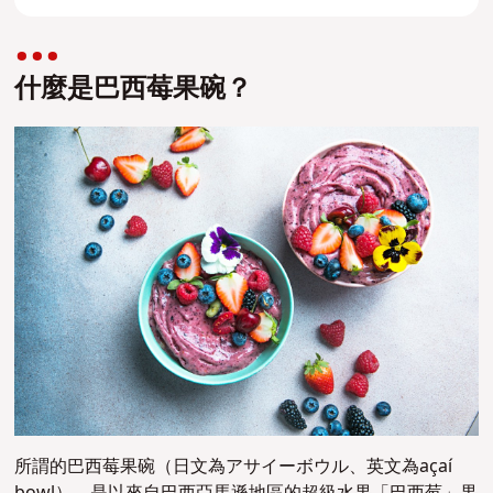
什麼是巴西莓果碗？
所謂的巴西莓果碗（日文為アサイーボウル、英文為açaí