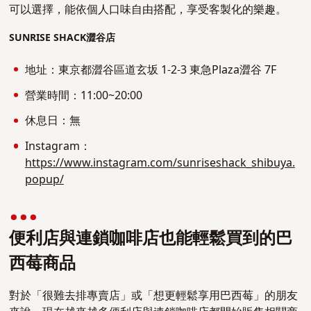
可以選擇，能依個人口味自由搭配，享受客製化的樂趣。
SUNRISE SHACK澀谷店
地址：東京都澀谷區道玄坂 1-2-3 東急Plaza澀谷 7F
營業時間：11:00~20:00
休息日：無
Instagram：
https://www.instagram.com/sunriseshack_shibuya.
popup/
便利店與連鎖咖啡店也能輕鬆買到的巴
西莓商品
對於「很難去排專賣店」或「想更輕鬆享用巴西莓」的朋友