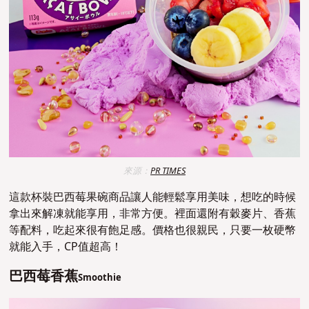
來源：
PR TIMES
這款杯裝巴西莓果碗商品讓人能輕鬆享用美味，想吃的時候
拿出來解凍就能享用，非常方便。裡面還附有穀麥片、香蕉
等配料，吃起來很有飽足感。價格也很親民，只要一枚硬幣
就能入手，CP值超高！
巴西莓香蕉
Smoothie