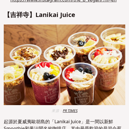
https://www.instagram.com/the_b_vegan/?hl=en
【吉祥寺】Lanikai Juice
來源：
PR TIMES
起源於夏威夷歐胡島的「Lanikai Juice」是一間以新鮮
Smoothie和果汁聞名的
咖啡店
。
其中最受歡迎的是混合莓