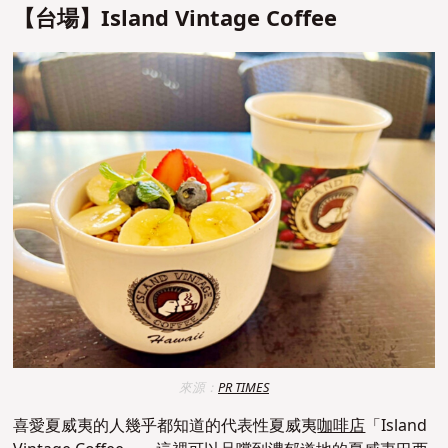
【台場】Island Vintage Coffee
來源：
PR TIMES
喜愛夏威夷的人幾乎都知道的代表性夏威夷
咖啡店
「Island