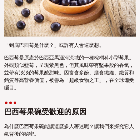
「到底巴西莓是什麼？」或許有人會這麼想。
巴西莓是原產於巴西亞馬遜河流域的一種棕櫚科小型莓果。
外觀類似藍莓，呈現紫黑色，但其風味帶有堅果般的香氣，
並帶有淡淡的莓果酸甜味。因富含多酚、膳食纖維、鐵質和
鈣質等高營養價值，被譽為「超級食物之王」，在全球備受
矚目。
巴西莓果碗受歡迎的原因
為什麼巴西莓果碗能讓這麼多人著迷呢？讓我們來探究它人
氣背後的秘密。