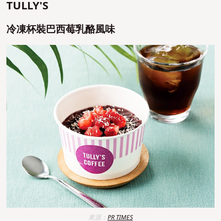
TULLY'S
冷凍杯裝巴西莓乳酪風味
來源：
PR TIMES