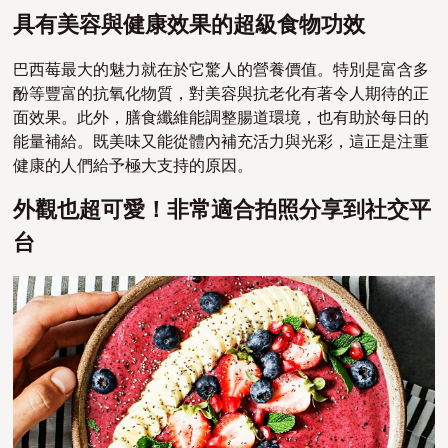
具有美容與健康效果的超級食物功效
巴西莓最大的魅力就在於它驚人的營養價值。特別是富含多
酚等豐富的抗氧化物質，對美容與抗老化有著令人期待的正
面效果。此外，膳食纖維能調整腸道環境，也有助於每日的
能量補給。既美味又能從體內補充活力與光彩，這正是注重
健康的人們給予極大支持的原因。
外觀也超可愛！非常適合拍照分享到社交平
台