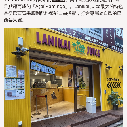
果點綴而成的
「Açaí Flamingo」。Lanikai Juice最大的特色
是從巴西莓果底到配料都能自由搭配，打造專屬於自己的巴
西莓果碗。