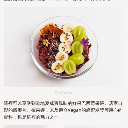
©naked inc.
這裡可以享受到道地夏威夷風味的鮮果巴西莓果碗。店家自
製的穀麥片、榛果醬，以及適合Vegan的蜂蜜糖漿等用心的
配料，也是這裡的魅力之一。