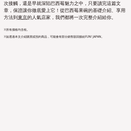
次接觸，還是早就深陷巴西莓魅力之中，只要讀完這篇文
章，保證讓你徹底愛上它！從巴西莓果碗的基礎介紹、享用
方法到
東京
的人氣店家，我們都將一次完整介紹給你。
※
所有價格均含稅。
※如透過本文介紹購買或預約商品，可能會有部分銷售額回饋給FUN! JAPAN。