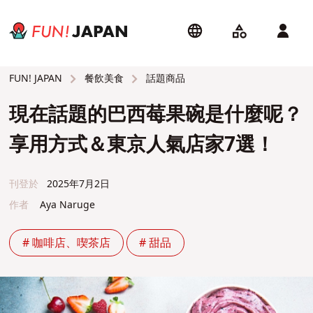
餐飲美食
話題商品
FUN! JAPAN
現在話題的巴西莓果碗是什麼呢？
享用方式＆東京人氣店家7選！
刊登於
2025年7月2日
作者
Aya Naruge
# 咖啡店、喫茶店
# 甜品