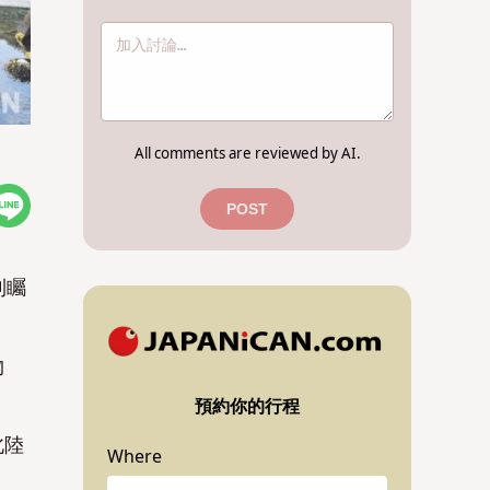
All comments are reviewed by AI.
POST
到矚
物
預約你的行程
北陸
Where