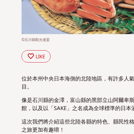
©石川縣觀光連盟
LIKE
位於本州中央日本海側的北陸地區，有許多人氣
目。
像是石川縣的金澤，富山縣的黑部立山阿爾卑
館，以及以「SAKE」之名成為全球標準的日
這次我們將介紹這些北陸各縣的特色、縣民性
之旅更加有趣唷！