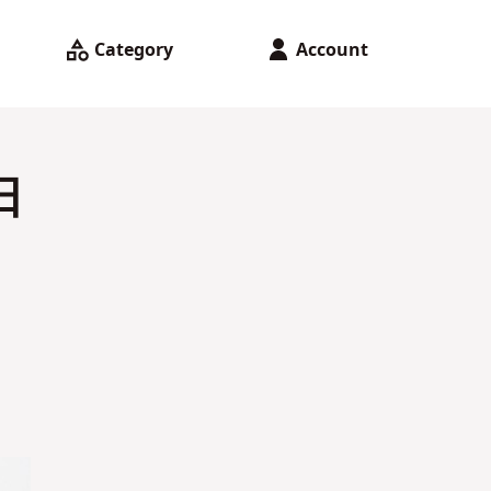
Category
Account
日