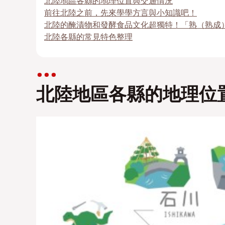
北陸地區各縣的地理位置與交通情況
前往北陸之前，先來學學方言與小知識吧！
北陸的醃漬物和發酵食品文化超獨特！「熟（熟成
北陸各縣的常見特色整理
北陸地區各縣的地理位