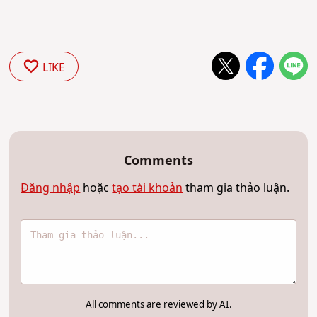
LIKE
Comments
Đăng nhập
hoặc
tạo tài khoản
tham gia thảo luận.
All comments are reviewed by AI.