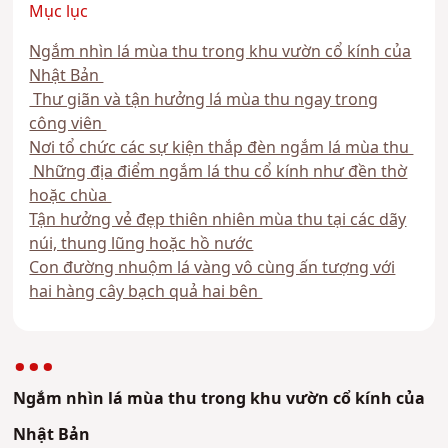
Mục lục
Ngắm nhìn lá mùa thu trong khu vườn cổ kính của
Nhật Bản
Thư giãn và tận hưởng lá mùa thu ngay trong
công viên
Nơi tổ chức các sự kiện thắp đèn ngắm lá mùa thu
Những địa điểm ngắm lá thu cổ kính như đền thờ
hoặc chùa
Tận hưởng vẻ đẹp thiên nhiên mùa thu tại các dãy
núi, thung lũng hoặc hồ nước
Con đường nhuộm lá vàng vô cùng ấn tượng với
hai hàng cây bạch quả hai bên
Ngắm nhìn lá mùa thu trong khu vườn cổ kính của
Nhật Bản