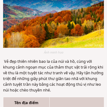
Ảnh minh họa
Vẻ đẹp thiên nhiên bao la của núi và hồ, cùng với
khung cảnh ngoạn mục của thảm thực vật trải rộng khi
về thu là một tuyệt tác như tranh vẽ vậy. Hãy tận hưởng
triệt để những giây phút thư giãn tao nhã với khung
cảnh tuyệt trần này bằng các hoạt động thú vị như leo
núi hoặc chèo thuyền nhé.
Tên địa điểm