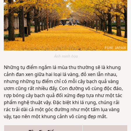
Ảnh minh họa
Những tụ điểm ngắm lá mùa thu thường sẽ là khung
cảnh đan xen giữa hai loại lá vàng, đỏ xen lẫn nhau,
nhưng những tụ điểm chỉ có mỗi cây bạch quả vàng
ươm cũng rất nhiều đấy. Con đường vô cùng độc đáo,
rợp bóng cây bạch quả đối xứng đẹp tựa như một tác
phẩm nghệ thuật vậy. Đặc biệt khi lá rụng, chúng rải
rác trải dài cả một góc đường như một tấm lụa vàng
vậy, tạo nên một khung cảnh vô cùng đẹp mắt.