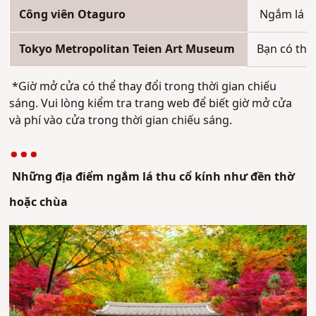
Công viên Otaguro
Ngắm lá th
Tokyo Metropolitan Teien Art Museum
Bạn có thể
*Giờ mở cửa có thể thay đổi trong thời gian
chiếu
sáng
. Vui lòng kiểm tra trang web để biết giờ mở cửa
và phí vào cửa trong thời gian
chiếu sáng
.
Những địa điểm ngắm lá thu cổ kính như đền thờ
hoặc chùa