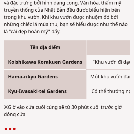
và đặc trưng bởi hình dạng cong. Văn hóa, thẩm mỹ
truyền thống của Nhật Bản đều được biểu hiện bên
trong khu vườn. Khi khu vườn được nhuộm đỏ bởi
những chiếc lá mùa thu, bạn sẽ hiểu được như thế nào
là "cái đẹp hoàn mỹ" đấy.
Tên địa điểm
Koishikawa Korakuen Gardens
"Khu vườn đi dạo k
Hama-rikyu Gardens
Một khu vườn đại d
Kyu-Iwasaki-tei Gardens
Có thể thưởng ngoạ
※Giờ vào cửa cuối cùng sẽ từ 30 phút cuối trước giờ
đóng cửa