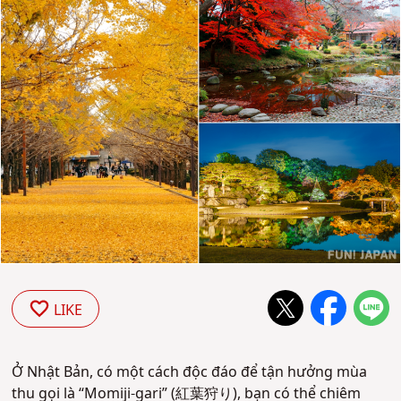
LIKE
Ở Nhật Bản, có một cách độc đáo để tận hưởng mùa
thu gọi là “Momiji-gari” (紅葉狩り), bạn có thể chiêm