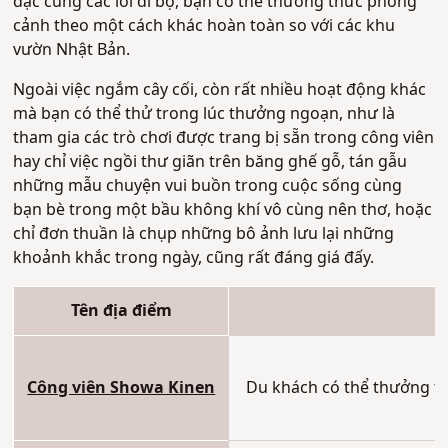
đặc cùng các lối đi bộ, bạn có thể thưởng thức phong
cảnh theo một cách khác hoàn toàn so với các khu
vườn Nhật Bản.
Ngoài việc ngắm cây cối, còn rất nhiều hoạt động khác
mà bạn có thể thử trong lúc thưởng ngoạn, như là
tham gia các trò chơi được trang bị sẵn trong công viên
hay chỉ việc ngồi thư giãn trên băng ghế gỗ, tán gẫu
những mẫu chuyện vui buồn trong cuộc sống cùng
bạn bè trong một bầu không khí vô cùng nên thơ, hoặc
chỉ đơn thuần là chụp những bô ảnh lưu lại những
khoảnh khắc trong ngày, cũng rất đáng giá đấy.
Tên địa điểm
Công viên Showa Kinen
Du khách có thể thưởng th