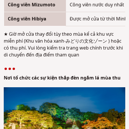
Công viên Mizumoto
Công viên nước duy nhất ở
Công viên Hibiya
Được mở cửa từ thời Minh T
★
Giờ mở cửa thay đổi tùy theo mùa kể cả khu vực
miễn phí (
Khu văn hóa xanh-みどりの文化ゾーン )
hoặc
có thu phí. Vui lòng kiểm tra trang web chính trước khi
di chuyển đến địa điểm tham quan
Nơi tổ chức các sự kiện thắp đèn ngắm lá mùa thu