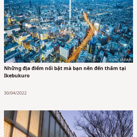
Những địa điểm nổi bật mà bạn nên đến thăm tại
Ikebukuro
30/04/2022