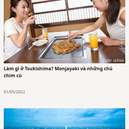
Làm gì ở Tsukishima? Monjayaki và những chú
chim cú
01/05/2022