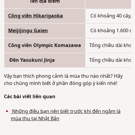
Tên địa điểm
Công viên Hikarigaoka
Có khoảng 40 cây, 
Meijijingu Gaien
Có khoảng 1.600 câ
Công viên Olympic Komazawa
Tổng chiều dài kho
Đền Yasukuni Jinja
Tổng chiều dài khoả
Vậy b
ạn thích phong cảnh lá mùa thu nào nhất? Hãy
cho chúng mình biết ở phần đóng góp ý kiến nhé!
Các bài viết liên quan
Những điều bạn nên biết trước khi đến ngắm lá
mùa thu tại Nhật Bản