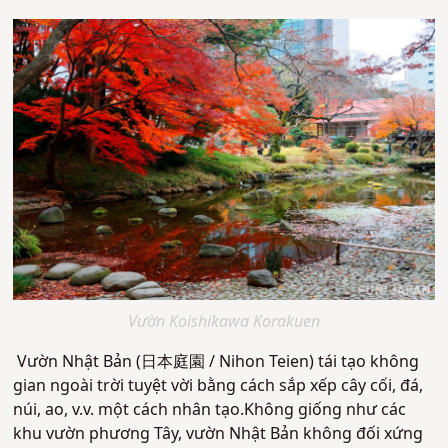
Vườn Koishikawa Korakuen
Vườn Nhật Bản (日本庭園 / Nihon Teien) tái tạo không
gian ngoài trời tuyệt vời bằng cách sắp xếp cây cối, đá,
núi, ao, v.v. một cách nhân tạo.Không giống như các
khu vườn phương Tây, vườn Nhật Bản không đối xứng