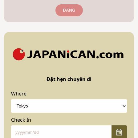
ĐĂNG
Đặt hẹn chuyến đi
Where
Check In