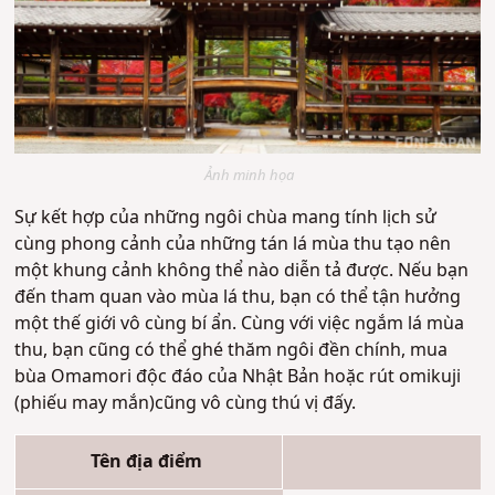
Ảnh minh họa
Sự kết hợp của những ngôi chùa mang tính lịch sử
cùng phong cảnh của những tán lá mùa thu tạo nên
một khung cảnh không thể nào diễn tả được. Nếu bạn
đến tham quan vào mùa lá thu, bạn có thể tận hưởng
một thế giới vô cùng bí ẩn. Cùng với việc ngắm lá mùa
thu, bạn cũng có thể ghé thăm ngôi đền chính, mua
bùa Omamori độc đáo của Nhật Bản hoặc rút omikuji
(phiếu may mắn)cũng vô cùng thú vị đấy.
Tên địa điểm