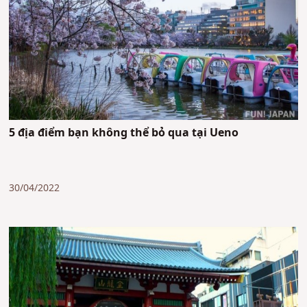
5 địa điểm bạn không thể bỏ qua tại Ueno
30/04/2022