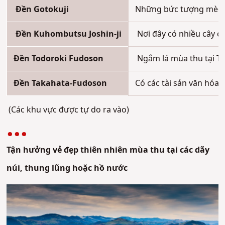
Đền Gotokuji
Những bức tượng mèo "
Đền Kuhombutsu Joshin-ji
Nơi đây có nhiều cây cổ
Đền Todoroki Fudoson
Ngắm lá mùa thu tại Th
Đền Takahata-Fudoson
Có các tài sản văn hóa 
(Các khu vực được tự do ra vào)
Tận hưởng vẻ đẹp thiên nhiên mùa thu tại các dãy
núi, thung lũng hoặc hồ nước