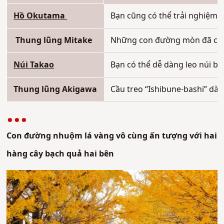
Hồ Okutama
Bạn cũng có thể trải nghiệm 
Thung lũng Mitake
Những con đường mòn đã cũ dẫ
Núi Takao
Bạn có thể dễ dàng leo núi bằn
Thung lũng Akigawa
Cầu treo “Ishibune-bashi” dà
Con đường nhuộm lá vàng vô cùng ấn tượng với hai
hàng cây bạch quả hai bên