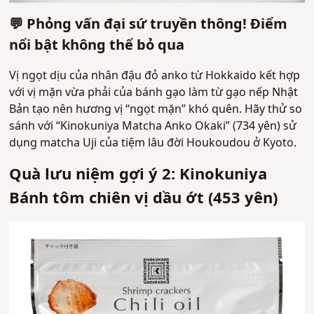
💬 Phỏng vấn đại sứ truyền thông! Điểm
nổi bật không thể bỏ qua
Vị ngọt dịu của nhân đậu đỏ anko từ Hokkaido kết hợp
với vị mặn vừa phải của bánh gạo làm từ gạo nếp Nhật
Bản tạo nên hương vị “ngọt mặn” khó quên. Hãy thử so
sánh với “Kinokuniya Matcha Anko Okaki” (734 yên) sử
dụng matcha Uji của tiệm lâu đời Houkoudou ở Kyoto.
Quà lưu niệm gợi ý 2: Kinokuniya
Bánh tôm chiên vị dầu ớt (453 yên)