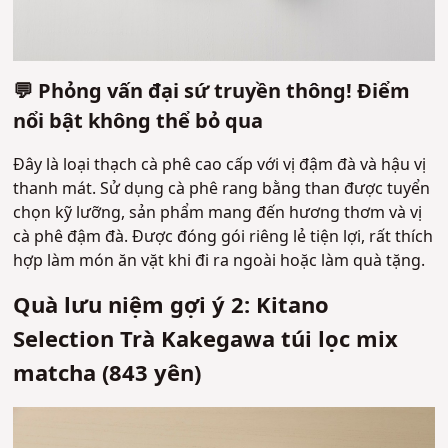
💬 Phỏng vấn đại sứ truyền thông! Điểm
nổi bật không thể bỏ qua
Đây là loại thạch cà phê cao cấp với vị đậm đà và hậu vị
thanh mát. Sử dụng cà phê rang bằng than được tuyển
chọn kỹ lưỡng, sản phẩm mang đến hương thơm và vị
cà phê đậm đà. Được đóng gói riêng lẻ tiện lợi, rất thích
hợp làm món ăn vặt khi đi ra ngoài hoặc làm quà tặng.
Quà lưu niệm gợi ý 2: Kitano
Selection
Trà Kakegawa túi lọc mix
matcha
(843 yên)