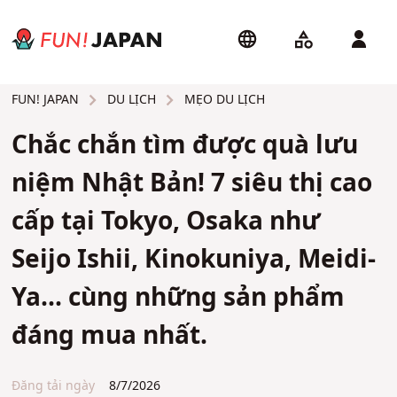
DU LỊCH
MẸO DU LỊCH
FUN! JAPAN
Chắc chắn tìm được quà lưu
niệm Nhật Bản! 7 siêu thị cao
cấp tại Tokyo, Osaka như
Seijo Ishii, Kinokuniya, Meidi-
Ya... cùng những sản phẩm
đáng mua nhất.
Đăng tải ngày
8/7/2026