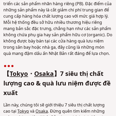
triển các sản phẩm nhãn hàng riêng (PB). Đặc điểm của
những sản phẩm này là cắt giảm chi phí trung gian để
cung cấp hàng hóa chất lượng cao với mức giá hợp lý.
Mỗi hệ thống đều sở hữu nhiều thương hiệu riêng
mang bản sắc đặc trưng, chẳng hạn như các sản phẩm
không chứa phụ gia hay sản phẩm hữu cơ (organic). Do
không được bày bán tại các cửa hàng quà lưu niệm
trong sân bay hoặc nhà ga, đây cũng là những món
quà mang đậm dấu ấn Nhật Bản rất đáng để lựa chọn.
【
Tokyo
・
Osaka
】7 siêu thị chất
lượng cao & quà lưu niệm được đề
xuất
Lần này, chúng tôi sẽ giới thiệu 7 siêu thị chất lượng
cao tại
Tokyo
và
Osaka
. Đừng quên tìm kiếm những