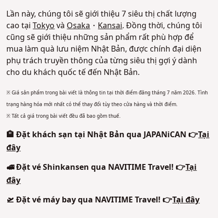
Lần này, chúng tôi sẽ giới thiệu 7 siêu thị chất lượng
cao tại
Tokyo
và
Osaka
・
Kansai
. Đồng thời, chúng tôi
cũng sẽ giới thiệu những sản phẩm rất phù hợp để
mua làm quà lưu niệm Nhật Bản, được chính đại diện
phụ trách truyền thông của từng siêu thị gợi ý dành
cho du khách quốc tế đến Nhật Bản.
※ Giá sản phẩm trong bài viết là thông tin tại thời điểm đăng tháng 7 năm 2026. Tình
trạng hàng hóa mới nhất có thể thay đổi tùy theo cửa hàng và thời điểm.
※ Tất cả giá trong bài viết đều đã bao gồm thuế.
🏨 Đặt khách sạn tại Nhật Bản qua JAPANiCAN 👉
Tại
đây
🚅 Đặt vé Shinkansen qua NAVITIME Travel! 👉
Tại
đây
🛫 Đặt vé máy bay qua NAVITIME Travel! 👉
Tại đây