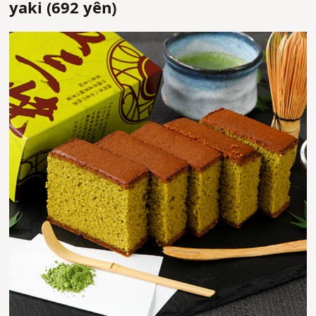
yaki (692 yên)