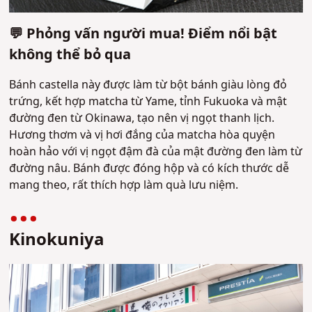
💬 Phỏng vấn người mua! Điểm nổi bật
không thể bỏ qua
Bánh castella này được làm từ bột bánh giàu lòng đỏ
trứng, kết hợp matcha từ Yame, tỉnh Fukuoka và mật
đường đen từ Okinawa, tạo nên vị ngọt thanh lịch.
Hương thơm và vị hơi đắng của matcha hòa quyện
hoàn hảo với vị ngọt đậm đà của mật đường đen làm từ
đường nâu. Bánh được đóng hộp và có kích thước dễ
mang theo, rất thích hợp làm quà lưu niệm.
Kinokuniya