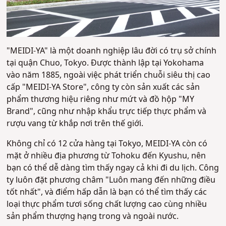
"MEIDI-YA" là một doanh nghiệp lâu đời có trụ sở chính
tại quận Chuo, Tokyo. Được thành lập tại Yokohama
vào năm 1885, ngoài việc phát triển chuỗi siêu thị cao
cấp "MEIDI-YA Store", công ty còn sản xuất các sản
phẩm thương hiệu riêng như mứt và đồ hộp "MY
Brand", cũng như nhập khẩu trực tiếp thực phẩm và
rượu vang từ khắp nơi trên thế giới.
Không chỉ có 12 cửa hàng tại Tokyo, MEIDI-YA còn có
mặt ở nhiều địa phương từ Tohoku đến Kyushu, nên
bạn có thể dễ dàng tìm thấy ngay cả khi đi du lịch. Công
ty luôn đặt phương châm "Luôn mang đến những điều
tốt nhất", và điểm hấp dẫn là bạn có thể tìm thấy các
loại thực phẩm tươi sống chất lượng cao cùng nhiều
sản phẩm thượng hạng trong và ngoài nước.