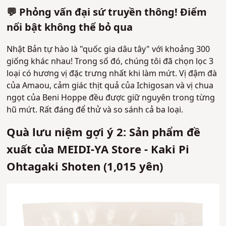
💬 Phỏng vấn đại sứ truyền thông! Điểm
nổi bật không thể bỏ qua
Nhật Bản tự hào là "quốc gia dâu tây" với khoảng 300
giống khác nhau! Trong số đó, chúng tôi đã chọn lọc 3
loại có hương vị đặc trưng nhất khi làm mứt. Vị đậm đà
của Amaou, cảm giác thịt quả của Ichigosan và vị chua
ngọt của Beni Hoppe đều được giữ nguyên trong từng
hũ mứt. Rất đáng để thử và so sánh cả ba loại.
Quà lưu niệm gợi ý 2: Sản phẩm đề
xuất của MEIDI-YA Store - Kaki Pi
Ohtagaki Shoten (1,015 yên)