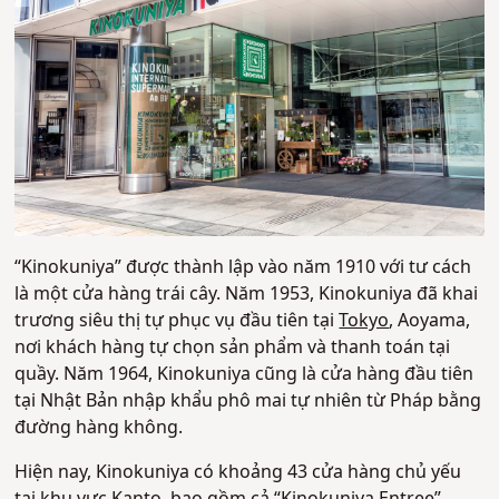
“Kinokuniya” được thành lập vào năm 1910 với tư cách
là một cửa hàng trái cây. Năm 1953, Kinokuniya đã khai
trương siêu thị tự phục vụ đầu tiên tại
Tokyo
, Aoyama,
nơi khách hàng tự chọn sản phẩm và thanh toán tại
quầy. Năm 1964, Kinokuniya cũng là cửa hàng đầu tiên
tại Nhật Bản nhập khẩu phô mai tự nhiên từ Pháp bằng
đường hàng không.
Hiện nay, Kinokuniya có khoảng 43 cửa hàng chủ yếu
tại khu vực Kanto, bao gồm cả “Kinokuniya Entree”