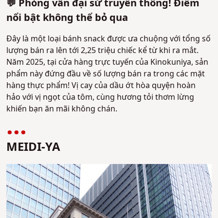
💬 Phỏng vấn đại sứ truyền thông! Điểm
nổi bật không thể bỏ qua
Đây là một loại bánh snack được ưa chuộng với tổng số
lượng bán ra lên tới 2,25 triệu chiếc kể từ khi ra mắt.
Năm 2025, tại cửa hàng trực tuyến của Kinokuniya, sản
phẩm này đứng đầu về số lượng bán ra trong các mặt
hàng thực phẩm! Vị cay của dầu ớt hòa quyện hoàn
hảo với vị ngọt của tôm, cùng hương tỏi thơm lừng
khiến bạn ăn mãi không chán.
MEIDI-YA