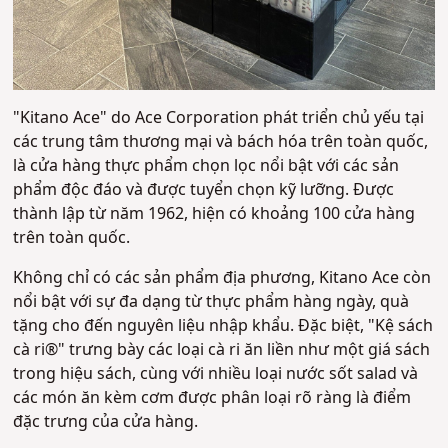
"Kitano Ace" do Ace Corporation phát triển chủ yếu tại
các trung tâm thương mại và bách hóa trên toàn quốc,
là cửa hàng thực phẩm chọn lọc nổi bật với các sản
phẩm độc đáo và được tuyển chọn kỹ lưỡng. Được
thành lập từ năm 1962, hiện có khoảng 100 cửa hàng
trên toàn quốc.
Không chỉ có các sản phẩm địa phương, Kitano Ace còn
nổi bật với sự đa dạng từ thực phẩm hàng ngày, quà
tặng cho đến nguyên liệu nhập khẩu. Đặc biệt, "Kệ sách
cà ri®" trưng bày các loại cà ri ăn liền như một giá sách
trong hiệu sách, cùng với nhiều loại nước sốt salad và
các món ăn kèm cơm được phân loại rõ ràng là điểm
đặc trưng của cửa hàng.