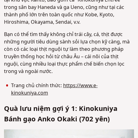
trong sân bay Haneda và ga Ueno, cũng như tại các
thành phố lớn trên toàn quốc như Kobe, Kyoto,
Hiroshima, Okayama, Sendai, v.v.
Bạn có thể tìm thấy không chỉ trái cây, cá, thịt được
những người tiêu dùng sành sỏi lựa chọn kỹ càng, mà
còn có các loại thịt nguội tự làm theo phương pháp
truyền thống học hỏi từ châu Âu – cái nôi của thịt
nguội, cùng nhiều loại thực phẩm chế biến chọn lọc
trong và ngoài nước.
Trang chủ chính thức:
https://www.e-
kinokuniya.com
Quà lưu niệm gợi ý 1: Kinokuniya
Bánh gạo Anko Okaki (702 yên)