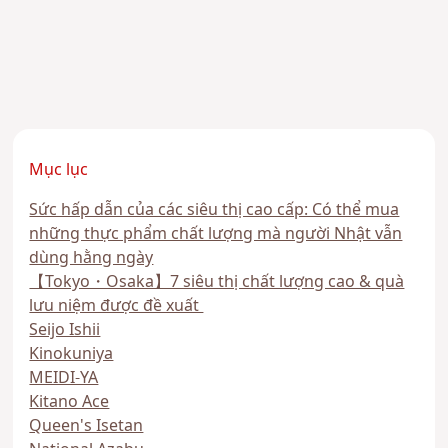
Mục lục
Sức hấp dẫn của các siêu thị cao cấp: Có thể mua
những thực phẩm chất lượng mà người Nhật vẫn
dùng hằng ngày
【Tokyo・Osaka】7 siêu thị chất lượng cao & quà
lưu niệm được đề xuất
Seijo Ishii
Kinokuniya
MEIDI-YA
Kitano Ace
Queen's Isetan