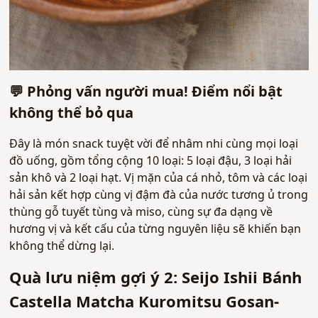
💬 Phỏng vấn người mua! Điểm nổi bật
không thể bỏ qua
Đây là món snack tuyệt vời để nhâm nhi cùng mọi loại
đồ uống, gồm tổng cộng 10 loại: 5 loại đậu, 3 loại hải
sản khô và 2 loại hạt. Vị mặn của cá nhỏ, tôm và các loại
hải sản kết hợp cùng vị đậm đà của nước tương ủ trong
thùng gỗ tuyết tùng và miso, cùng sự đa dạng về
hương vị và kết cấu của từng nguyên liệu sẽ khiến bạn
không thể dừng lại.
Quà lưu niệm gợi ý 2: Seijo Ishii Bánh
Castella Matcha Kuromitsu Gosan-