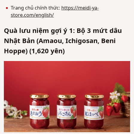
Trang chủ chính thức:
https://meidi-ya-
store.com/english/
Quà lưu niệm gợi ý 1: Bộ 3 mứt dâu
Nhật Bản (Amaou, Ichigosan, Beni
Hoppe) (1,620 yên)