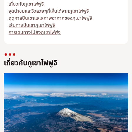
เกี่ยวกับภูเขาไฟฟูจิ
จุดน่าชมและวิวสวยๆที่เห็นได้จากภูเขาไฟฟูจิ
ฤดูกาลปีนเขาและสภาพอากาศของภูเขาไฟฟูจิ
เส้นทางปีนเขาภูเขาไฟฟูจิ
การเดินทางไปยังภูเขาไฟฟูจิ
เกี่ยวกับภูเขาไฟฟูจิ