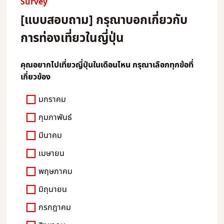
Survey
[แบบสอบถาม] กรุณาบอกเกี่ยวกับ
การท่องเที่ยวในญี่ปุ่น
คุณอยากไปเที่ยวญี่ปุ่นในเดือนไหน กรุณาเลือกทุกข้อที่
เกี่ยวข้อง
มกราคม
กุมภาพันธ์
มีนาคม
เมษายน
พฤษภาคม
มิถุนายน
กรกฎาคม