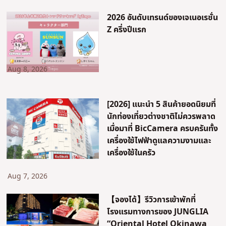
2026 อันดับเทรนด์ของเจเนอเรชั่น
Z ครึ่งปีแรก
Aug 8, 2026
[2026] แนะนำ 5 สินค้ายอดนิยมที่
นักท่องเที่ยวต่างชาติไม่ควรพลาด
เมื่อมาที่ BicCamera ครบครันทั้ง
เครื่องใช้ไฟฟ้าดูแลความงามและ
เครื่องใช้ในครัว
Aug 7, 2026
【จองได้】รีวิวการเข้าพักที่
โรงแรมทางการของ JUNGLIA
“Oriental Hotel Okinawa