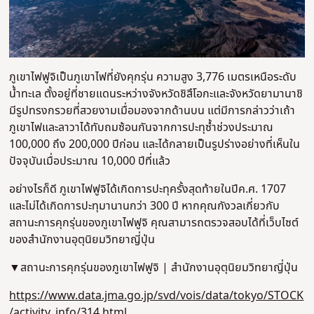
ภูเขาไฟฟูจิเป็นภูเขาไฟที่ยังคุกรุ่น ความสูง 3,776 เมตรเหนือระดับ
น้ำทะเล ตั้งอยู่ที่ชายแดนระหว่างจังหวัดชิสึโอกะและจังหวัดยามานาชิ
มีรูปทรงกรวยที่สวยงามเมื่อมองจากด้านบน แต่มีการกล่าวว่าเถ้า
ภูเขาไฟและลาวาได้ทับถมซ้อนกันจากการปะทุซ้ำช่วงประมาณ
100,000 ถึง 200,000 ปีก่อน และได้กลายเป็นรูปร่างอย่างที่เห็นใน
ปัจจุบันเมื่อประมาณ 10,000 ปีที่แล้ว
อย่างไรก็ดี ภูเขาไฟฟูจิได้เกิดการปะทุครั้งสุดท้ายในปีค.ศ. 1707
และไม่ได้เกิดการปะทุมานานกว่า 300 ปี หากคุณกังวลเกี่ยวกับ
สถานะการคุกรุ่นของภูเขาไฟฟูจิ คุณสามารถตรวจสอบได้ที่เว็บไซต์
ของสำนักงานอุตุนิยมวิทยาญี่ปุ่น
▼สถานะการคุกรุ่นของภูเขาไฟฟูจิ | สำนักงานอุตุนิยมวิทยาญี่ปุ่น
https://www.data.jma.go.jp/svd/vois/data/tokyo/STOCK
/activity_info/314.html