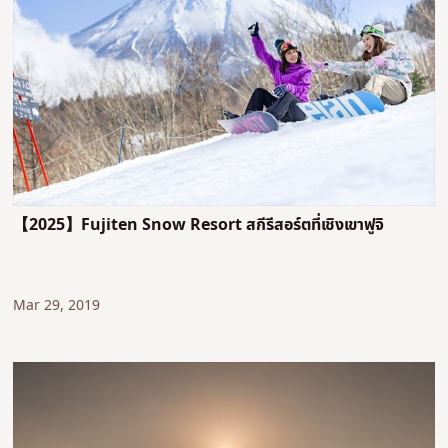
【2025】Fujiten Snow Resort สกีรีสอร์ตที่เชิงเขาฟูจิ
Mar 29, 2019