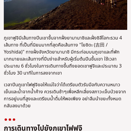
ภูเขาฟูจิมีเส้นทางปีนเขาขึ้นจากฝั่งยามานาชิและฝั่งชิสึโอกะรวม 4
เส้นทาง ที่เป็นที่นิยมมากที่สุดคือเส้นทาง "โยชิดะ (吉田 /
Yoshida)" ทางฝั่งจังหวัดยามานาชิ มีกระท่อมบนภูเขาและที่พัก
มากมายและเส้นทางที่ปีนง่ายสำหรับผู้เริ่มต้นปีนขึ้นเขา ใช้เวลา
ประมาณ 6 ชั่วโมงในการเดินทางขึ้นถึงยอดเขาฟูจิและประมาณ 3
ชั่วโมง 30 นาทีในการลงจากเขา
เวลาปีนภูเขาไฟฟูจิขอให้แน่ใจว่าได้เตรียมตัวรับมือกับความหนาว
เย็นและน้ำจากน้ำค้าง ควรเดินช้าๆเพื่อหลีกเลี่ยงสภาวะเจ็บป่วยจาก
การอยู่บนที่สูงและเตรียมน้ำดื่มให้พอเพียง อย่าลืมนำขยะทั้งหมด
กลับลงมาด้วย
การเดินทางไปยังภูเขาไฟฟูจิ