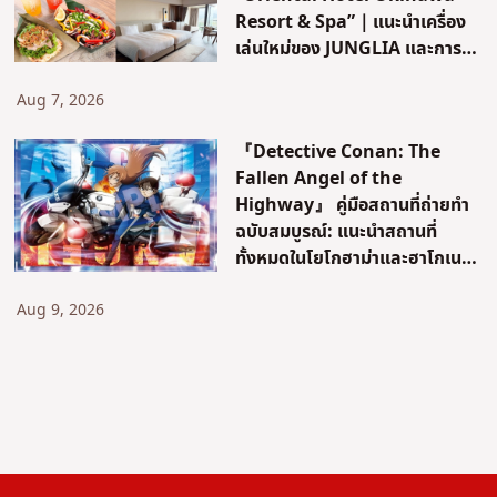
Resort & Spa”｜แนะนำเครื่อง
เล่นใหม่ของ JUNGLIA และการ
เดินทาง!
Aug 7, 2026
『Detective Conan: The
Fallen Angel of the
Highway』 คู่มือสถานที่ถ่ายทำ
ฉบับสมบูรณ์: แนะนำสถานที่
ทั้งหมดในโยโกฮาม่าและฮาโกเนะ
อย่างละเอียด! [คานากาวะ]
Aug 9, 2026