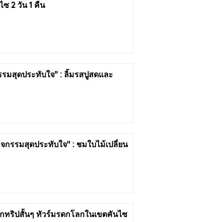
ซ 2 วัน 1 คืน
จกรรมสุดประทับใจ" : ลิ้มรสปูสดและ
 กิจกรรมสุดประทับใจ" : ชมใบไม้เปลี่ยน
ากทริปสั้นๆ ทัวร์มรดกโลกในเขตคันไซ