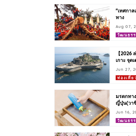
"เทศกาลแ
ทาง
Aug 07, 
วัฒนธร
【2026 ล่า
เกาะ จุดเ
Jun 27, 
ท่องเที่ย
มรดกทางว
ญี่ปุ่น(วาช
Jun 16, 2
วัฒนธร