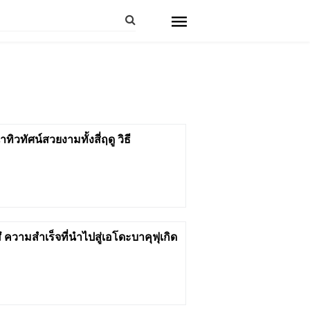
ทัศน์สวยงามทั้งสี่ฤดู วิธี
 ความสําเร็จที่นำไปสู่เอโดะบาคุฟุเกิด