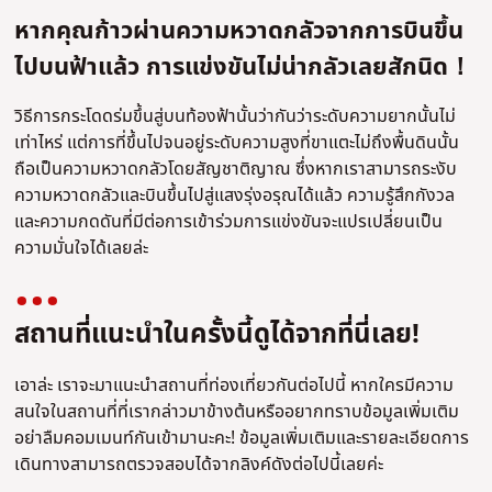
หากคุณก้าวผ่านความหวาดกลัวจากการบินขึ้น
ไปบนฟ้าแล้ว การแข่งขันไม่น่ากลัวเลยสักนิด！
วิธีการกระโดดร่มขึ้นสู่บนท้องฟ้านั้นว่ากันว่าระดับความยากนั้นไม่
เท่าไหร่ แต่การที่ขึ้นไปจนอยู่ระดับความสูงที่ขาแตะไม่ถึงพื้นดินนั้น
ถือเป็นความหวาดกลัวโดยสัญชาติญาณ ซึ่งหากเราสามารถระงับ
ความหวาดกลัวและบินขึ้นไปสู่แสงรุ่งอรุณได้แล้ว ความรู้สึกกังวล
และความกดดันที่มีต่อการเข้าร่วมการแข่งขันจะแปรเปลี่ยนเป็น
ความมั่นใจได้เลยล่ะ
สถานที่แนะนำในครั้งนี้ดูได้จากที่นี่เลย!
เอาล่ะ เราจะมาแนะนำสถานที่ท่องเที่ยวกันต่อไปนี้ หากใครมีความ
สนใจในสถานที่ที่เรากล่าวมาข้างต้นหรืออยากทราบข้อมูลเพิ่มเติม
อย่าลืมคอมเมนท์กันเข้ามานะคะ! ข้อมูลเพิ่มเติมและรายละเอียดการ
เดินทางสามารถตรวจสอบได้จากลิงค์ดังต่อไปนี้เลยค่ะ