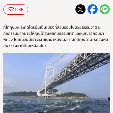
LIKE
ที่โทคุชิมะและทตโตรินั้นเป็นเมืองที่ล้อมรอบไปด้วยธรรมชาติ มี
กิจกรรมมากมายให้คุณได้สัมผัสกับธรรมชาติและหุบเขาลึกอันน่า
พิศวง โดยในวันนี้เราจะมาแนะนำหนึ่งในสถานที่ที่คุณสามารถสัมผัส
กับธรรมชาติที่ไม่เหมือนใคร