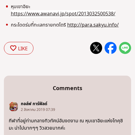
หุบเขาอิยะ
https://www.awanavi.jp/spot/2013032500538/
กระโดดร่มที่ทะเลทรายทตโตริ
http://para.sakyu.info/
LIKE
Comments
กอล์ฟ การ์ฟิลด์
2 สิงหาคม 2019 07:39
กีฬาที่อยู่ท่ามกลางทิวทัศน์อันงดงาม ณ หุบเขาอิยะแห่งโทคุชิ
มะ น่าไปมากๆๆ วิวสวยมากค่ะ