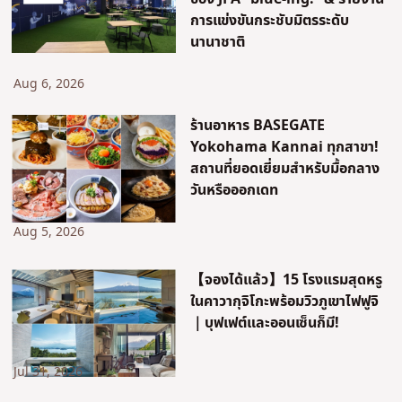
การแข่งขันกระชับมิตรระดับ
นานาชาติ
Aug 6, 2026
ร้านอาหาร BASEGATE
Yokohama Kannai ทุกสาขา!
สถานที่ยอดเยี่ยมสำหรับมื้อกลาง
วันหรือออกเดท
Aug 5, 2026
【จองได้แล้ว】15 โรงแรมสุดหรู
ในคาวากุจิโกะพร้อมวิวภูเขาไฟฟูจิ
｜บุฟเฟต์และออนเซ็นก็มี!
Jul 31, 2026