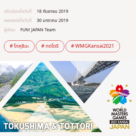
ปรับปรุงเมื่อวันที่
18 กันยายน 2019
เผยแพร่เมื่อวันที่
30 มกราคม 2019
ผู้เขียน
FUN! JAPAN Team
# โทคุชิมะ
# ทตโตริ
# WMGKansai2021