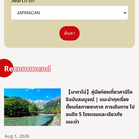
Search on
ค้นหา
Recommend
【นากาโน่】คู่มือท่องเที่ยวคามิโค
จิฉบับสมบูรณ์ | แนะนำทุกเรื่อง
ตั้งแต่สภาพอากาศ การเดินทาง ไป
จนถึง 5 โรงแรมและเรียวกัง
แนะนำ
Aug 1, 2026