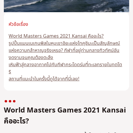
หัวข้อเรื่อง
World Masters Games 2021 Kansai คืออะไร?
รูปปั้นแมนเนเกนพิสในหุบเขาอิยะแห่งโทคุชิมะเป็นสัญลักษณ์
แห่งความกล้าหาญจริงเหรอ? กีฬาที่อยู่ท่ามกลางทิวทัศน์อัน
งดงามจนคุณต้องตะลึง
เหินฟ้าสู่กลางอากาศไปกับกีฬากระโดดร่มที่ทะเลทรายในทตโต
ริ
สถานที่แนะนำในครั้งนี้ดูได้จากที่นี่เลย!
World Masters Games 2021 Kansai
คืออะไร?