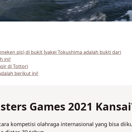
neken pis) di bukit Iyakei Tokushima adalah bukti dari
 ini!
ir di Tottori
alah berikut ini!
sters Games 2021 Kansai
ra kompetisi olahraga internasional yang bisa diiku