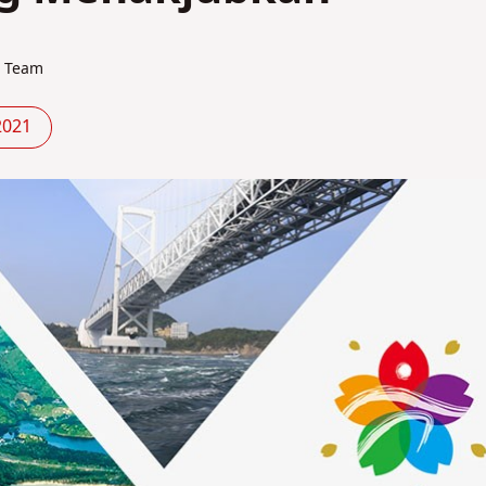
N Team
2021