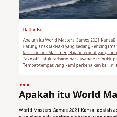
Daftar Isi
Apakah itu World Masters Games 2021 Kansai?
Patung anak laki-laki yang sedang kencing (man
keberanian? Mari menjelajahi tempat yang indah
Take off untuk terbang paralayang dari bukit pas
Tempat-tempat yang kami perkenalkan kali ini ad
Apakah itu World Ma
World Masters Games 2021 Kansai adalah aca