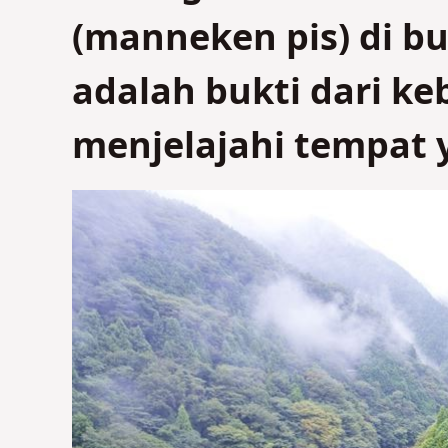
(manneken pis) di bu
adalah bukti dari ke
menjelajahi tempat y