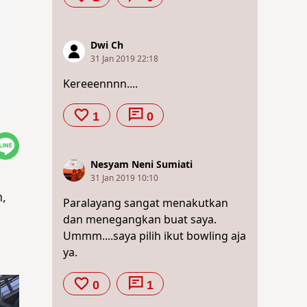
Dwi Ch
31 Jan 2019 22:18
Kereeennnn....
1
0
Nesyam Neni Sumiati
31 Jan 2019 10:10
,
Paralayang sangat menakutkan
dan menegangkan buat saya.
Ummm....saya pilih ikut bowling aja
ya.
0
1