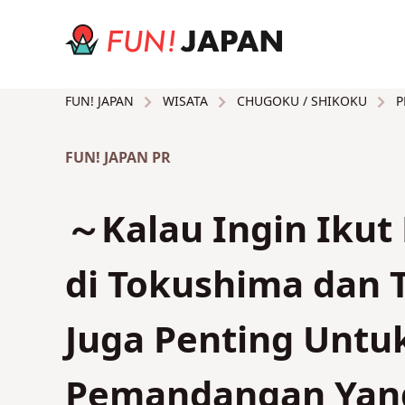
WISATA
CHUGOKU / SHIKOKU
P
FUN! JAPAN
FUN! JAPAN PR
～Kalau Ingin Ikut 
di Tokushima dan
Juga Penting Untu
Pemandangan Yan