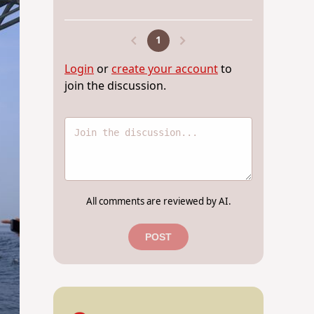
1
Login
or
create your account
to
join the discussion.
All comments are reviewed by AI.
POST