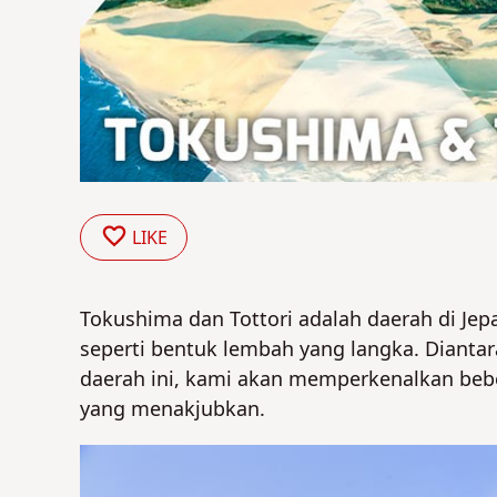
LIKE
Tokushima dan Tottori adalah daerah di J
seperti bentuk lembah yang langka. Dianta
daerah ini, kami akan memperkenalkan be
yang menakjubkan.