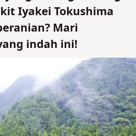
kit Iyakei Tokushima
beranian? Mari
ang indah ini!