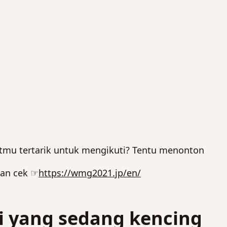
mu tertarik untuk mengikuti? Tentu menonton
kan cek ☞
https://wmg2021.jp/en/
ki yang sedang kencing