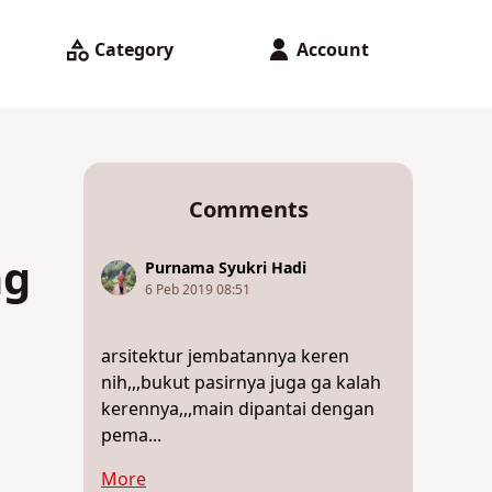
Category
Account
Comments
ng
Purnama Syukri Hadi
6 Peb 2019 08:51
arsitektur jembatannya keren
nih,,,bukut pasirnya juga ga kalah
kerennya,,,main dipantai dengan
pema...
More