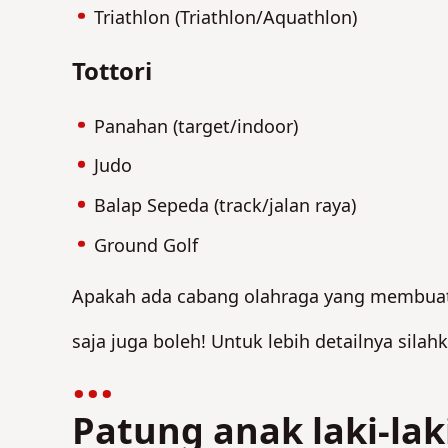
Triathlon (Triathlon/Aquathlon)
Tottori
Panahan (target/indoor)
Judo
Balap Sepeda (track/jalan raya)
Ground Golf
Apakah ada cabang olahraga yang membuat
saja juga boleh! Untuk lebih detailnya silah
Patung anak laki-la