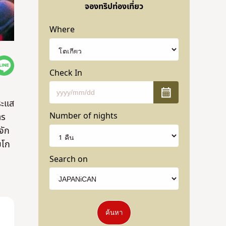
จองทริปท่องเที่ยว
Where
Check In
ระแส
Number of nights
าร
้จัก
ยโก
Search on
ค้นหา