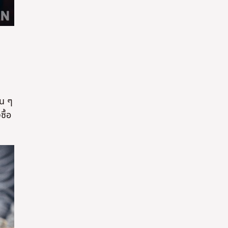
ใช่
ใช่
่น ๆ
ซื้อ