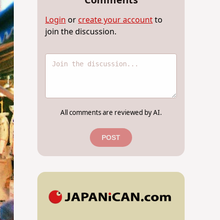
Comments
Login
or
create your account
to
join the discussion.
All comments are reviewed by AI.
POST