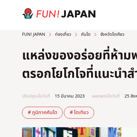
ท่องเที่ยว
คันโต
จังหวัดโตเกียว
FUN! JAPAN
แหล่งของอร่อยที่ห้าม
ตรอกโยโกโจที่แนะนำสำ
ปรับปรุงเมื่อวันที่
15 มีนาคม 2023
เผยแพร่เมื่อวันที่
25 สิง
# ภูมิภาคคันโต
# โตเกียว