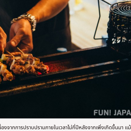
ื่องจากการปราบปรามภายในเวลาไม่กี่ปีหลังจากเพิ่งเกิดขึ้นมา แม้