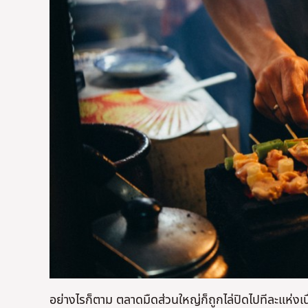
อย่างไรก็ตาม ตลาดมืดส่วนใหญ่ก็ถูกไล่ปิดไปทีละแห่งเน