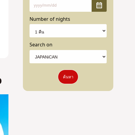
Number of nights
Search on
ว
ค้นหา