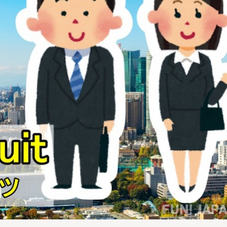
ไม่ใช่
ไม่ใช่