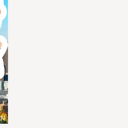
ใช่
ใช่