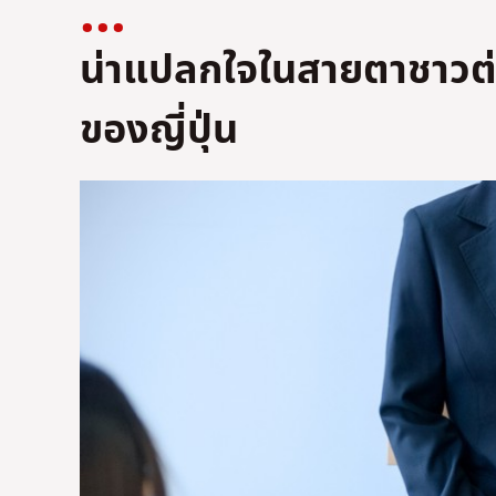
น่าแปลกใจในสายตาชาวต่
ของญี่ปุ่น