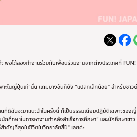
AN ค่ะ พอได้ลองทำงานร่วมกับเพื่อนร่วมงานจากต่างประเทศที่ FUN!
ฉพาะในญี่ปุ่นเท่านั้น แถมบางอันก็ยัง "แปลกเล็กน้อย" สำหรับชาวต
ี่ดิฉันจะมาแนะนำในครั้งนี้ ก็เป็นธรรมเนียมปฏิบัติเฉพาะของญี่ป
หรับนักศึกษาในการหางานทำหลังสำเร็จการศึกษา" และนักศึกษาชาว
คัญที่สุดในชีวิตในวิทยาลัยสี่ปี" เลยค่ะ