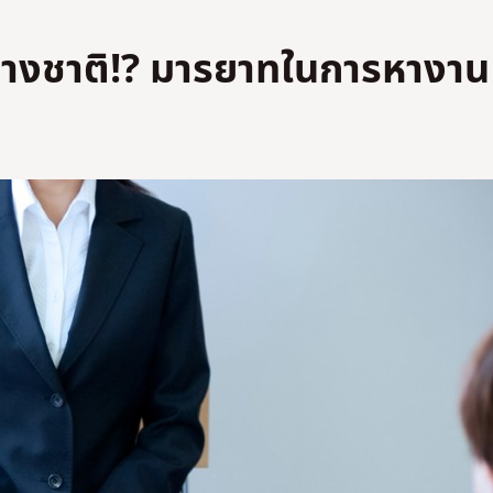
างชาติ!? มารยาทในการหางาน