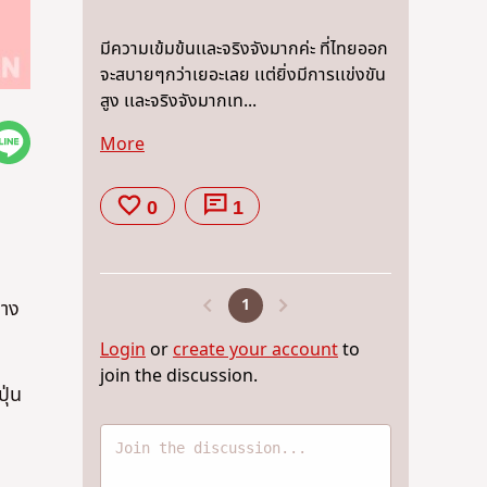
มีความเข้มข้นเเละจริงจังมากค่ะ ที่ไทยออก
จะสบายๆกว่าเยอะเลย เเต่ยิ่งมีการเเข่งขัน
สูง เเละจริงจังมากเท...
More
0
1
1
่าง
Login
or
create your account
to
join the discussion.
ุ่น