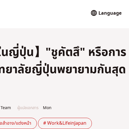
Language
ี่ปุ่น】"ชูคัตสึ" หรือการ
ทยาลัยญี่ปุ่นพยายามกันสุด
 Team
ผู้แปลเอกสาร
Mon
่องสำอาง/แต่งหน้า
# Work&LifeinJapan