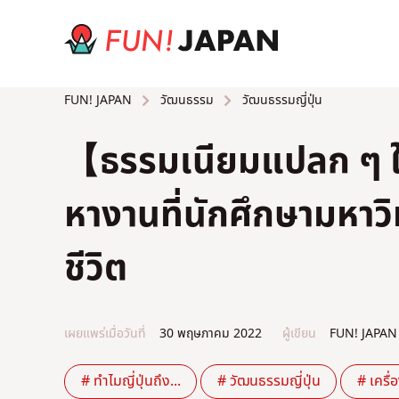
วัฒนธรรม
วัฒนธรรมญี่ปุ่น
FUN! JAPAN
【ธรรมเนียมแปลก ๆ ในญ
หางานที่นักศึกษามหาวิ
ชีวิต
เผยแพร่เมื่อวันที่
30 พฤษภาคม 2022
ผู้เขียน
FUN! JAPAN
# ทำไมญี่ปุ่นถึง...
# วัฒนธรรมญี่ปุ่น
# เครื