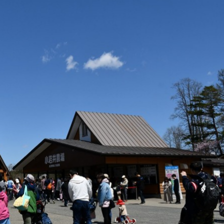
ไม่ใช่
ไม่ใช่