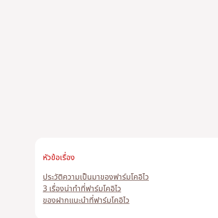
หัวข้อเรื่อง
ประวัติความเป็นมาของฟาร์มโคอิไว
3 เรื่องน่าทำที่ฟาร์มโคอิไว
ของฝากแนะนำที่ฟาร์มโคอิไว