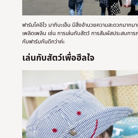
ฟาร์มโคอิไว มากิบะเอ็น มีสิ่งอำนวยความสะดวกมากมา
เพลิดเพลิน เช่น การเล่นกับสัตว์ การสัมผัสประสบการณ
กับฟาร์มกันดีกว่าค่ะ
เล่นกับสัตว์เพื่อฮีลใจ