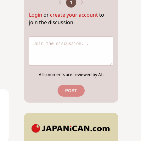
1
Login
or
create your account
to
join the discussion.
All comments are reviewed by AI.
POST