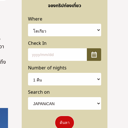
จองทริปท่องเที่ยว
Where
ว
Check In
ิวา
ถึง
Number of nights
Search on
ค้นหา