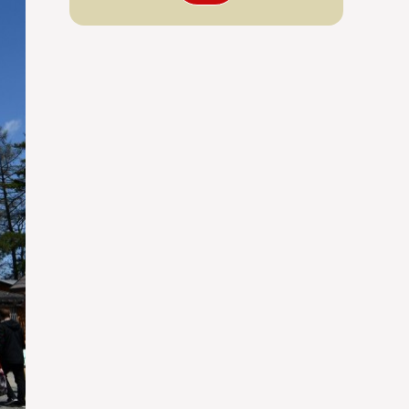
ใช่
ใช่