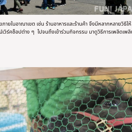
ยภายในอาณาเขต เช่น ร้านอาหารและร้านค้า จึงมีหลากหลายวิธีให้
์เวิร์คช็อปต่าง ๆ ไปจนถึงเข้าร่วมกิจกรรม มาดูวิธีการเพลิดเพลิ