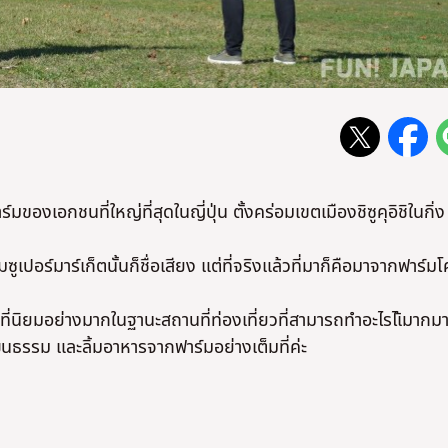
ร์มของเอกชนที่ใหญ่ที่สุดในญี่ปุ่น ตั้งคร่อมเขตเมืองชิซูคุอิชิในกิ่ง
เปอร์มาร์เก็ตนั้นก็ชื่อเสียง แต่ที่จริงแล้วที่มาก็คือมาจากฟาร์มโ
นที่นิยมอย่างมากในฐานะสถานที่ท่องเที่ยวที่สามารถทำอะไรไเ้มากม
ฒนธรรม และลิ้มอาหารจากฟาร์มอย่างเต็มที่ค่ะ