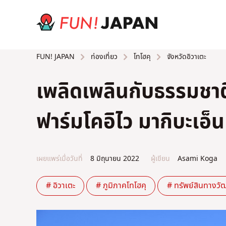
ท่องเที่ยว
โทโฮคุ
จังหวัดอิวาเตะ
FUN! JAPAN
เพลิดเพลินกับธรรมชาติ
ฟาร์มโคอิไว มากิบะเอ็น
เผยแพร่เมื่อวันที่
8 มิถุนายน 2022
ผู้เขียน
Asami Koga
# อิวาเตะ
# ภูมิภาคโทโฮคุ
# ทรัพย์สินทางว