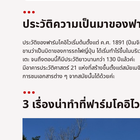
ประวัติความเป็นมาของฟา
ประวัติของฟาร์มโคอิไวเริ่มต้นตั้งแต่ ค.ศ. 1891 (ปีเม
ขานว่าเป็นบิดาของการรถไฟญี่ปุ่น ได้เริ่มทำไร่ขึ้นในบริเวณ
เตะ จนถึงตอนนี้ก็มีประวัติยาวนานกว่า 130 ปีแล้วค่ะ
มีอาคารประวัติศาสตร์ 21 แห่งที่สร้างขึ้นตั้งแต่สมั
การชมเอกสารต่าง ๆ จากสมัยนั้นได้ด้วยค่ะ
3 เรื่องน่าทำที่ฟาร์มโคอิไว