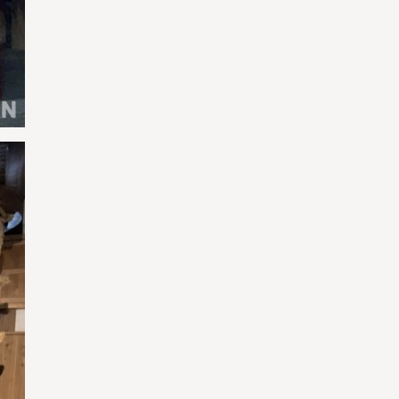
ใช่
ใช่