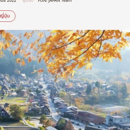
ันธ์ 2022
ผู้เขียน
FUN! JAPAN Team
ี่ปุ่น