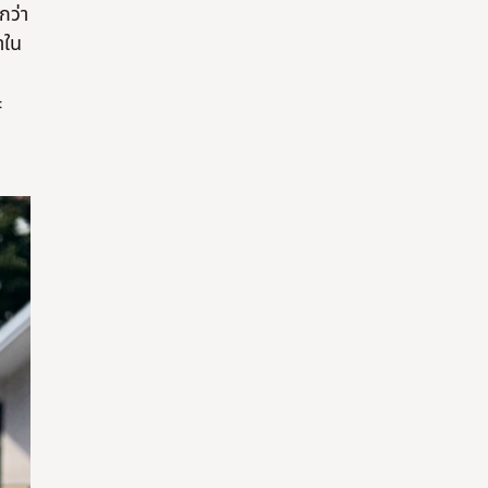
กว่า
าใน
ะ