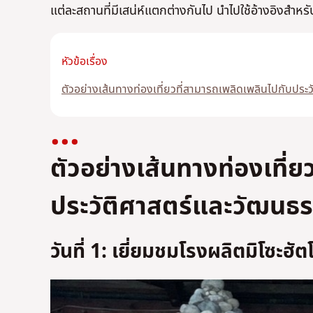
แต่ละสถานที่มีเสน่ห์แตกต่างกันไป นำไปใช้อ้างอิงสำห
หัวข้อเรื่อง
ตัวอย่างเส้นทางท่องเที่ยวที่สามารถเพลิดเพลินไปกับประว
ตัวอย่างเส้นทางท่องเที่ย
ประวัติศาสตร์และวัฒนธรร
วันที่ 1: เยี่ยมชมโรงผลิตมิโซะฮัต