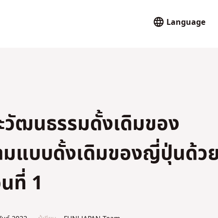
Language
ละวัฒนธรรมดั้งเดิมของ
ามแบบดั้งเดิมของญี่ปุ่นด้ว
นที่ 1