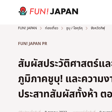
ท่องเที่ยว
ชูบุ / โฮคุริคุ
จังหวัดกิฟุ
FUN! JAPAN
FUN! JAPAN PR
สัมผัสประวัติศาสตร์แ
ภูมิภาคชูบุ! และความง
ประสาทสัมผัสทั้งห้า ตอ