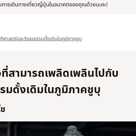
รับการเดินทางเที่ยวญี่ปุ่นในอนาคตของคุณด้วยนะคะ!
ัติศาสตร์และวัฒนธรรมดั้งเดิมในภูมิภาคชูบุ
วที่สามารถเพลิดเพลินไปกับ
มดั้งเดิมในภูมิภาคชูบุ
โช