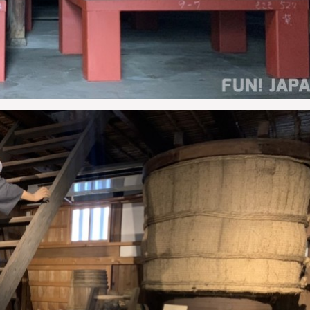
ไม่ใช่
ไม่ใช่