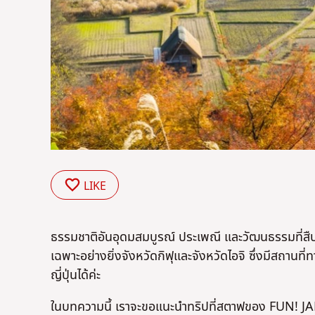
LIKE
ธรรมชาติอันอุดมสมบูรณ์ ประเพณี และวัฒนธรรมที่สืบ
เฉพาะอย่างยิ่งจังหวัดกิฟุและจังหวัดไอจิ ซึ่งมีสถานที่
ญี่ปุ่นได้ค่ะ
ในบทความนี้ เราจะขอแนะนำทริปที่สตาฟของ FUN! JAPAN