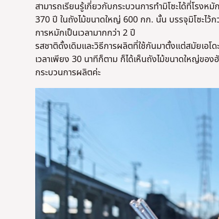
สามารถเรียนรู้เกี่ยวกับกระบวนการทำมิโซะได้ที่โรงหมักม
370 ปี ในถังไม้ขนาดใหญ่ 600 กก. นั้น บรรจุมิโซะไว้กว
การหมักเป็นเวลามากกว่า 2 ปี
รสชาติดั้งเดิมและวิธีการผลิตที่ใช้กันมาตั้งแต่สมัยเอ
เวลาเพียง 30 นาทีก็ตาม ก็ได้เห็นถังไม้ขนาดใหญ่ของฮั
กระบวนการผลิตค่ะ