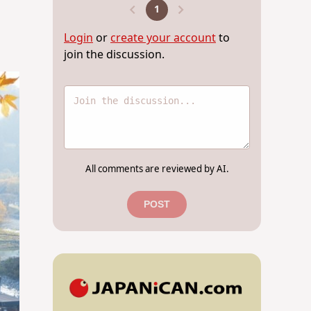
1
Login
or
create your account
to
join the discussion.
All comments are reviewed by AI.
POST