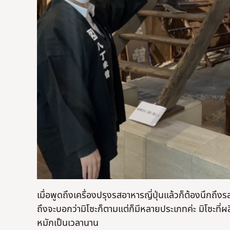
เมื่อพูดถึงเครื่องปรุงรสอาหารญี่ปุ่นแล้วก็ต้องนึกถึง
ถึงจะบอกว่ามิโซะก็ตามแต่ก็มีหลายประเภทค่ะ มิโซะที่ผลิตท
หมักเป็นเวลานาน