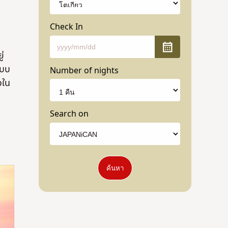
Check In
ู่
แบบ
Number of nights
วใน
Search on
ค้นหา