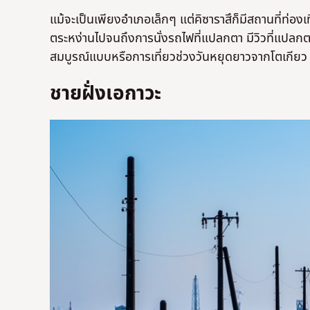
แม้จะเป็นเพียงอำเภอเล็กๆ แต่คิซาราสึก็มีสถานที่ท่องเที
ตระหง่านไปจนถึงการนั่งรถไฟที่แปลกตา มีวิวที่แปลกต
สมบูรณ์แบบหรือการเที่ยวช่วงวันหยุดยาวจากโตเกียว
ชายฝั่งเอกาวะ