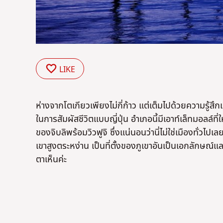
LIKE
ห่างจากโตเกียวเพียงไม่กี่ก้าว แต่เต็มไปด้วยความรู้สึก
ในการสัมผัสชีวิตแบบญี่ปุ่น อำเภอนี้มีเอาท์เล็ทมอลล์
ของจิบลิพร้อมวิวฟูจิ ซึ่งแน่นอนว่านี่ไม่ใช่เมืองทั่วไปเ
เขาสูงตระหง่าน เป็นที่ตั้งของภูเขาอันเป็นเอกลักษณ์และ
ตาเห็นค่ะ