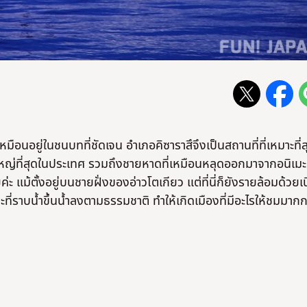
เหมือนอยู่ในชนบทที่ชัดเจน อำเภอคิซาราสึจึงเป็นสถานที่ที่เหมาะที่ส
ที่ใหญ่ที่สุดในประเทศ รวมถึงชายหาดที่เหมือนหลุดออกมาจากอนิเมะ
ลยค่ะ แม้ตั้งอยู่บนชายฝั่งของอ่าวโตเกียว แต่ที่นี่ก็ยังรายล้อมด้วยเ
ที่ราบน้ำขึ้นน้ำลงตามธรรมชาติ ทำให้เกิดเมืองที่มีอะไรให้ชมมากกว่