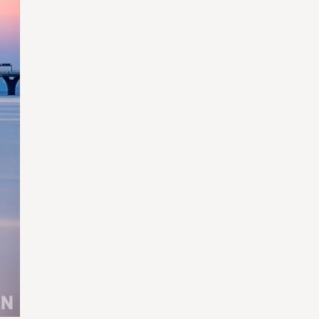
ใช่
ใช่