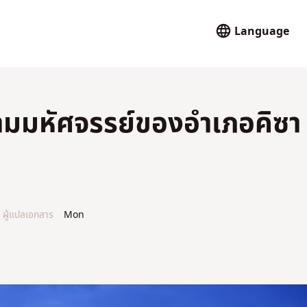
Language
ามมหัศจรรย์ของอำเภอคิซา
ผู้แปลเอกสาร
Mon