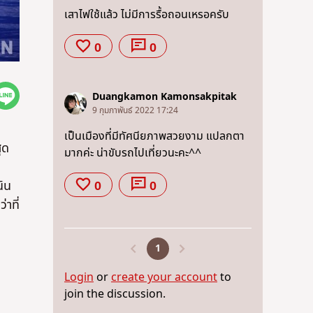
เสาไฟใช้แล้ว ไม่มีการรื้อถอนเหรอครับ
0
0
Duangkamon Kamonsakpitak
9 กุมภาพันธ์ 2022 17:24
เป็นเมืองที่มีทัศนียภาพสวยงาม แปลกตา
ุด
มากค่ะ น่าขับรถไปเที่ยวนะคะ^^
นิน
0
0
าที่
1
Login
or
create your account
to
join the discussion.