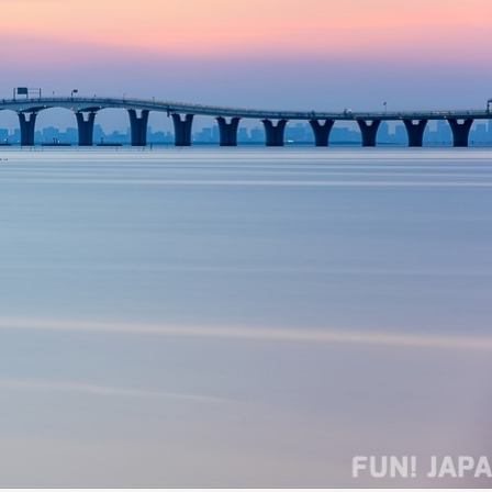
ไม่ใช่
ไม่ใช่