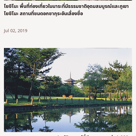
โยชิโนะ พื้นที่ท่องเที่ยวในนาระที่มีธรรมชาติอุดมสมบูรณ์และภูเขา
โยชิโนะ สถานที่ชมดอกซากุระอันเลื่องชื่อ
Jul 02, 2019