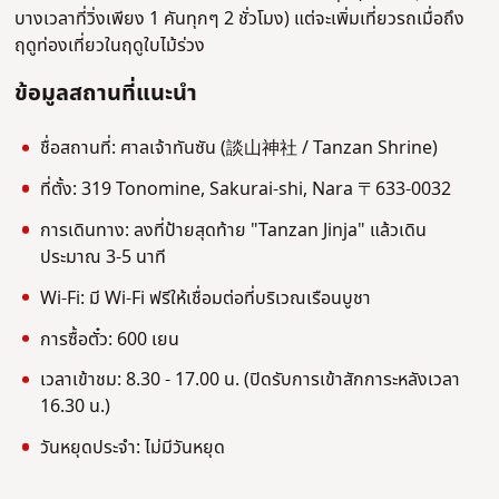
บางเวลาที่วิ่งเพียง 1 คันทุกๆ 2 ชั่วโมง) แต่จะเพิ่มเที่ยวรถเมื่อถึง
ฤดูท่องเที่ยวในฤดูใบไม้ร่วง
ข้อมูลสถานที่แนะนำ
ชื่อสถานที่: ศาลเจ้าทันซัน (談山神社 / Tanzan Shrine)
ที่ตั้ง: 319 Tonomine, Sakurai-shi, Nara 〒633-0032
การเดินทาง: ลงที่ป้ายสุดท้าย "Tanzan Jinja" แล้วเดิน
ประมาณ 3-5 นาที
Wi-Fi: มี Wi-Fi ฟรีให้เชื่อมต่อที่บริเวณเรือนบูชา
การซื้อตั๋ว: 600 เยน
เวลาเข้าชม: 8.30 - 17.00 น. (ปิดรับการเข้าสักการะหลังเวลา
16.30 น.)
วันหยุดประจำ: ไม่มีวันหยุด