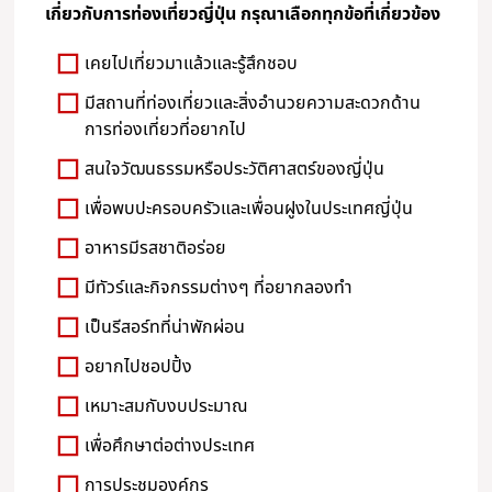
เกี่ยวกับการท่องเที่ยวญี่ปุ่น กรุณาเลือกทุกข้อที่เกี่ยวข้อง
เคยไปเที่ยวมาแล้วและรู้สึกชอบ
มีสถานที่ท่องเที่ยวและสิ่งอำนวยความสะดวกด้าน
การท่องเที่ยวที่อยากไป
สนใจวัฒนธรรมหรือประวัติศาสตร์ของญี่ปุ่น
เพื่อพบปะครอบครัวและเพื่อนฝูงในประเทศญี่ปุ่น
อาหารมีรสชาติอร่อย
มีทัวร์และกิจกรรมต่างๆ ที่อยากลองทำ
เป็นรีสอร์ทที่น่าพักผ่อน
อยากไปชอปปิ้ง
เหมาะสมกับงบประมาณ
เพื่อศึกษาต่อต่างประเทศ
การประชุมองค์กร