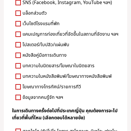
SNS (Facebook, Instagram, YouTube ฯลฯ)
บล็อกส่วนตัว
เว็บไซต์โรงแรมที่พัก
แคมเปญการท่องเที่ยวที่จัดขึ้นในสถานที่จัดงาน ฯลฯ
โปสเตอร์/ใบปลิว/แผ่นพับ
หนังสือคู่มือการเดินทาง
บทความในนิตยสาร/โฆษณาในนิตยสาร
บทความในหนังสือพิมพ์/โฆษณาทางหนังสือพิมพ์
โฆษณาทางโทรทัศน์/รายการทีวี
ข้อมูลจากคนรู้จัก ฯลฯ
ในการเดินทางครั้งต่อไปที่ประเทศญี่ปุ่น คุณต้องการจะไป
เที่ยวที่พื้นที่ไหน (เลือกตอบได้หลายข้อ)