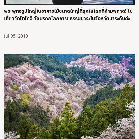
พระพุทธรูปใหญ่ในอาคารไม้ขนาดใหญ่ที่สุดในโลกที่ห้ามพลาด! ไป
เที่ยววัดโทไดจิ วัดมรดกโลกอารยธรรมนาระในจังหวัดนาระกันค่ะ
Jul 05, 2019