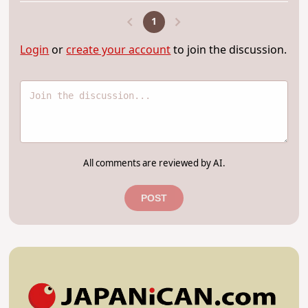
1
Login
or
create your account
to join the discussion.
All comments are reviewed by AI.
POST