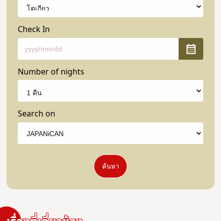
Check In
Number of nights
Search on
ค้นหา