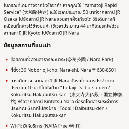
ในกรณีที่เดินทางจากฝั่งโอซาก้า หากคุณใช้ "Yamatoji Rapid
Service" (大和路快速) จะใช้เวลาประมาณ 50 นาทีจากสถานี JR
Osaka ไปยังสถานี JR Nara ส่วนจากฝั่งเกียวโต วิธีเดินทางก็
เหมือนที่กล่าวไว้ข้างบนค่ะ ใช้เวลาประมาณ 44 นาทีโดยรถไฟด่วน
จากสถานี JR Kyoto ไปยังสถานี JR Nara
ข้อมูลสถานที่แนะนำ
ชื่อสถานที่: สวนสาธารณะนาระ (奈良公園 / Nara Park)
ที่ตั้ง: 30 Noborioji-cho, Nara-shi, Nara 〒630-8501
การเดินทาง: จากสถานี JR Nara นั่งรถโดยสารประจำทาง
ประมาณ 10 นาทีไปยังป้าย "Todaiji Daibutsu-den /
Kokuritsu Hakubutsu-kan" (東大寺大仏殿・国立博物
館) หรือจากสถานี Kintetsu Nara ต่อรถโดยสารประจำทาง
ประมาณ 6 นาทีไปยังป้าย "Todaiji Daibutsu-den /
Kokuritsu Hakubutsu-kan"
Wi-Fi: มีให้บริการ (NARA Free Wi-Fi)