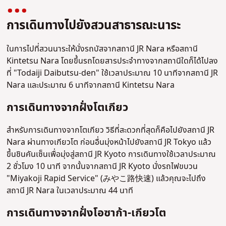
การเดินทางไปยังสวนสาธารณะนาระ
ในการไปที่สวนนาระให้นั่งรถบัสจากสถานี JR Nara หรือสถานี
Kintetsu Nara โดยขึ้นรถโดยสารประจำทางจากสถานีใดก็ได้ไปลง
ที่ "Todaiji Daibutsu-den" ใช้เวลาประมาณ 10 นาทีจากสถานี JR
Nara และประมาณ 6 นาทีจากสถานี Kintetsu Nara
การเดินทางจากฝั่งโตเกียว
สำหรับการเดินทางจากโตเกียว วิธีที่สะดวกที่สุดก็คือไปยังสถานี JR
Nara ผ่านทางเกียวโต ก่อนอื่นมุ่งหน้าไปยังสถานี JR Tokyo แล้ว
ขึ้นชินคันเซ็นเพื่อมุ่งสู่สถานี JR Kyoto การเดินทางใช้เวลาประมาณ
2 ชั่วโมง 10 นาที จากนั้นจากสถานี JR Kyoto นั่งรถไฟขบวน
"Miyakoji Rapid Service" (
みやこ路快速
) แล้วคุณจะไปถึง
สถานี JR Nara ในเวลาประมาณ 44 นาที
การเดินทางจากฝั่งโอซาก้า-เกียวโต