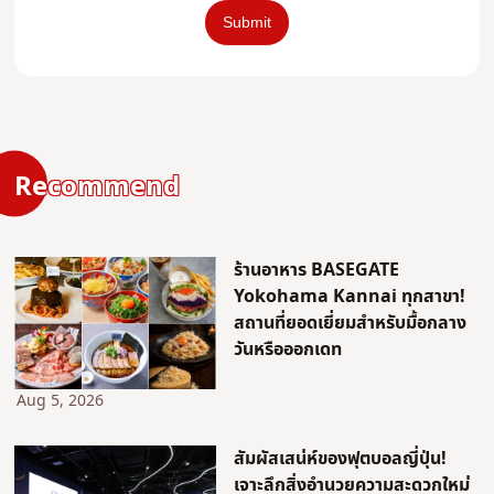
Recommend
ร้านอาหาร BASEGATE
Yokohama Kannai ทุกสาขา!
สถานที่ยอดเยี่ยมสำหรับมื้อกลาง
วันหรือออกเดท
Aug 5, 2026
สัมผัสเสน่ห์ของฟุตบอลญี่ปุ่น!
เจาะลึกสิ่งอำนวยความสะดวกใหม่