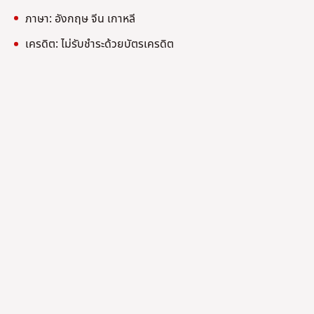
ภาษา: อังกฤษ จีน เกาหลี
เครดิต: ไม่รับชำระด้วยบัตรเครดิต