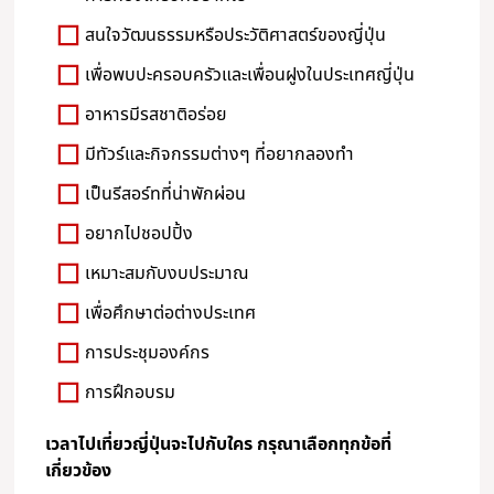
สนใจวัฒนธรรมหรือประวัติศาสตร์ของญี่ปุ่น
เพื่อพบปะครอบครัวและเพื่อนฝูงในประเทศญี่ปุ่น
อาหารมีรสชาติอร่อย
มีทัวร์และกิจกรรมต่างๆ ที่อยากลองทำ
เป็นรีสอร์ทที่น่าพักผ่อน
อยากไปชอปปิ้ง
เหมาะสมกับงบประมาณ
เพื่อศึกษาต่อต่างประเทศ
การประชุมองค์กร
การฝึกอบรม
เวลาไปเที่ยวญี่ปุ่นจะไปกับใคร กรุณาเลือกทุกข้อที่
เกี่ยวข้อง