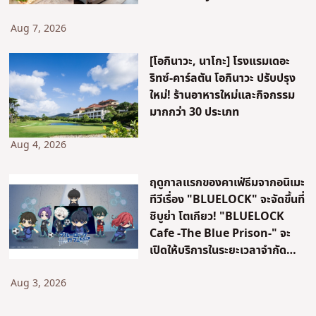
เดินทาง!
Aug 7, 2026
[โอกินาวะ, นาโกะ] โรงแรมเดอะ
ริทซ์-คาร์ลตัน โอกินาวะ ปรับปรุง
ใหม่! ร้านอาหารใหม่และกิจกรรม
มากกว่า 30 ประเภท
Aug 4, 2026
ฤดูกาลแรกของคาเฟ่ธีมจากอนิเมะ
ทีวีเรื่อง "BLUELOCK" จะจัดขึ้นที่
ชิบูย่า โตเกียว! "BLUELOCK
Cafe -The Blue Prison-" จะ
เปิดให้บริการในระยะเวลาจำกัด
เท่านั้น!
Aug 3, 2026