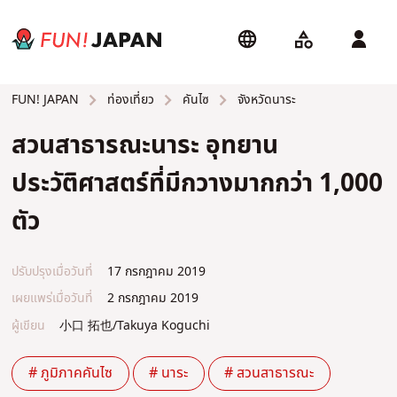
ท่องเที่ยว
คันไซ
จังหวัดนาระ
FUN! JAPAN
สวนสาธารณะนาระ อุทยาน
ประวัติศาสตร์ที่มีกวางมากกว่า 1,000
ตัว
ปรับปรุงเมื่อวันที่
17 กรกฎาคม 2019
เผยแพร่เมื่อวันที่
2 กรกฎาคม 2019
ผู้เขียน
小口 拓也/Takuya Koguchi
# ภูมิภาคคันไซ
# นาระ
# สวนสาธารณะ