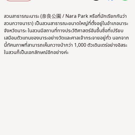
สวนสาธารณะนาระ (奈良公園 / Nara Park หรือที่มักเรียกกันว่า
สวนกวางนารา) เป็นสวนสาธารณะขนาดใหญ่ที่ตั้งอยู่ในอำเภอนาระ
จังหวัดนาระ ในสวนมีสถานที่ทางประวัติศาสตร์อันขึ้นชื่อที่เปรียบ
เสมือนตัวแทนของนาระอย่างวัดและศาลเจ้ากระจายอยู่ทั่ว นอกจาก
นี้ทัศนภาพที่สามารถเห็นกวางป่ากว่า 1,000 ตัวเดินเตร่อย่างอิสระ
ในสวนก็เป็นเอกลักษณ์อีกอย่างค่ะ