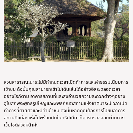
สวนสาธารณะนาระไม่มีกำหนดเวลาเปิดทำการและค่าธรรมเนียมการ
เข้าชม ดังนั้นคุณสามารถเข้าไปเดินเล่นได้อย่างอิสระตลอดเวลา
อย่างไรก็ตาม อาคารสถานที่และสิ่งอำนวยความสะดวกต่างๆอย่าง
อุโบสถพระพุทธรูปใหญ่และพิพิธภัณฑสถานแห่งชาตินาระมีเวลาเปิด
ทำการที่ตายตัวและมีค่าเข้าชม ดังนั้นหากคุณต้องการไปชมอาคาร
สถานที่แต่ละแห่งไปพร้อมกันในทริปเดียวก็ควรตรวจสอบผ่านทาง
เว็บไซต์ล่วงหน้าค่ะ