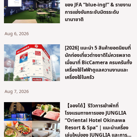
ของ JFA “blue-ing!” & รายงาน
การแข่งขันกระชับมิตรระดับ
นานาชาติ
Aug 6, 2026
[2026] แนะนำ 5 สินค้ายอดนิยมที่
นักท่องเที่ยวต่างชาติไม่ควรพลาด
เมื่อมาที่ BicCamera ครบครันทั้ง
เครื่องใช้ไฟฟ้าดูแลความงามและ
เครื่องใช้ในครัว
Aug 7, 2026
【จองได้】รีวิวการเข้าพักที่
โรงแรมทางการของ JUNGLIA
“Oriental Hotel Okinawa
Resort & Spa”｜แนะนำเครื่อง
เล่นใหม่ของ JUNGLIA และการ