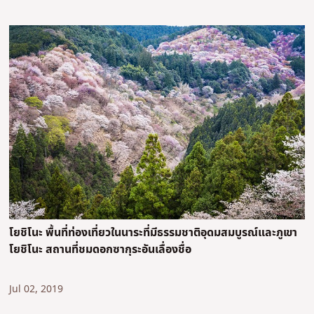
โยชิโนะ พื้นที่ท่องเที่ยวในนาระที่มีธรรมชาติอุดมสมบูรณ์และภูเขา
โยชิโนะ สถานที่ชมดอกซากุระอันเลื่องชื่อ
Jul 02, 2019