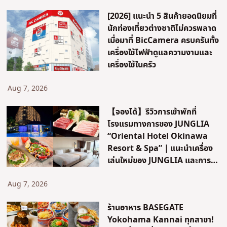
[2026] แนะนำ 5 สินค้ายอดนิยมที่
นักท่องเที่ยวต่างชาติไม่ควรพลาด
เมื่อมาที่ BicCamera ครบครันทั้ง
เครื่องใช้ไฟฟ้าดูแลความงามและ
เครื่องใช้ในครัว
Aug 7, 2026
【จองได้】รีวิวการเข้าพักที่
โรงแรมทางการของ JUNGLIA
“Oriental Hotel Okinawa
Resort & Spa”｜แนะนำเครื่อง
เล่นใหม่ของ JUNGLIA และการ
เดินทาง!
Aug 7, 2026
ร้านอาหาร BASEGATE
Yokohama Kannai ทุกสาขา!