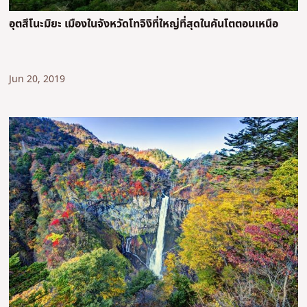
อุตสึโนะมิยะ เมืองในจังหวัดโทจิงิที่ใหญ่ที่สุดในคันโตตอนเหนือ
Jun 20, 2019