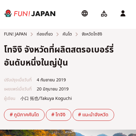
ท่องเที่ยว
คันโต
จังหวัดโทชิงิ
FUN! JAPAN
โทจิงิ จังหวัดที่ผลิตสตรอเบอร์รี่
อันดับหนึ่งในญ่ปุ่น
ปรับปรุงเมื่อวันที่
4 กันยายน 2019
เผยแพร่เมื่อวันที่
20 มิถุนายน 2019
ผู้เขียน
小口 拓也/Takuya Koguchi
# ภูมิภาคคันโต
# โทจิงิ
# แนะนำจังหวัด