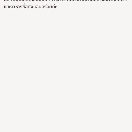
และอาหารชื่อดังแสนอร่อยค่ะ