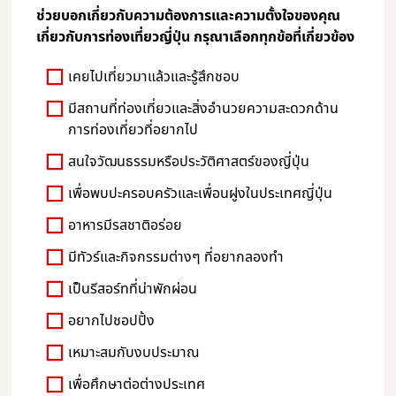
ช่วยบอกเกี่ยวกับความต้องการและความตั้งใจของคุณ
เกี่ยวกับการท่องเที่ยวญี่ปุ่น กรุณาเลือกทุกข้อที่เกี่ยวข้อง
เคยไปเที่ยวมาแล้วและรู้สึกชอบ
มีสถานที่ท่องเที่ยวและสิ่งอำนวยความสะดวกด้าน
การท่องเที่ยวที่อยากไป
สนใจวัฒนธรรมหรือประวัติศาสตร์ของญี่ปุ่น
เพื่อพบปะครอบครัวและเพื่อนฝูงในประเทศญี่ปุ่น
อาหารมีรสชาติอร่อย
มีทัวร์และกิจกรรมต่างๆ ที่อยากลองทำ
เป็นรีสอร์ทที่น่าพักผ่อน
อยากไปชอปปิ้ง
เหมาะสมกับงบประมาณ
เพื่อศึกษาต่อต่างประเทศ