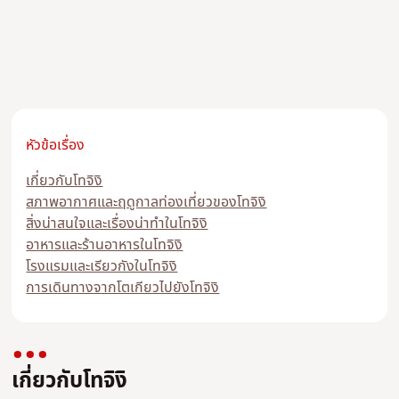
หัวข้อเรื่อง
เกี่ยวกับโทจิงิ
สภาพอากาศและฤดูกาลท่องเที่ยวของโทจิงิ
สิ่งน่าสนใจและเรื่องน่าทำในโทจิงิ
อาหารและร้านอาหารในโทจิงิ
โรงแรมและเรียวกังในโทจิงิ
การเดินทางจากโตเกียวไปยังโทจิงิ
เกี่ยวกับโทจิงิ