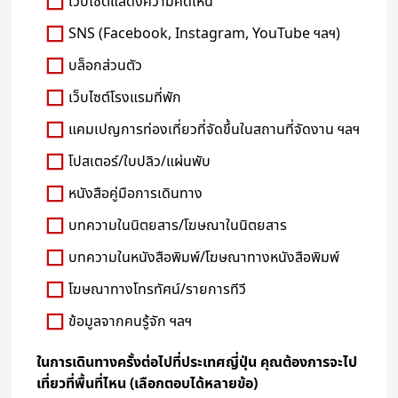
เว็บไซต์แสดงความคิดเห็น
SNS (Facebook, Instagram, YouTube ฯลฯ)
บล็อกส่วนตัว
เว็บไซต์โรงแรมที่พัก
แคมเปญการท่องเที่ยวที่จัดขึ้นในสถานที่จัดงาน ฯลฯ
โปสเตอร์/ใบปลิว/แผ่นพับ
หนังสือคู่มือการเดินทาง
บทความในนิตยสาร/โฆษณาในนิตยสาร
บทความในหนังสือพิมพ์/โฆษณาทางหนังสือพิมพ์
โฆษณาทางโทรทัศน์/รายการทีวี
ข้อมูลจากคนรู้จัก ฯลฯ
ในการเดินทางครั้งต่อไปที่ประเทศญี่ปุ่น คุณต้องการจะไป
เที่ยวที่พื้นที่ไหน (เลือกตอบได้หลายข้อ)