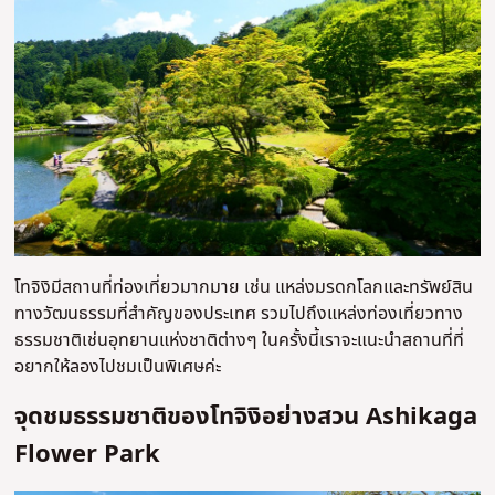
โทจิงิมีสถานที่ท่องเที่ยวมากมาย เช่น แหล่งมรดกโลกและทรัพย์สิน
ทางวัฒนธรรมที่สำคัญของประเทศ รวมไปถึงแหล่งท่องเที่ยวทาง
ธรรมชาติเช่นอุทยานแห่งชาติต่างๆ ในครั้งนี้เราจะแนะนำสถานที่ที่
อยากให้ลองไปชมเป็นพิเศษค่ะ
จุดชมธรรมชาติของโทจิงิอย่างสวน Ashikaga
Flower Park