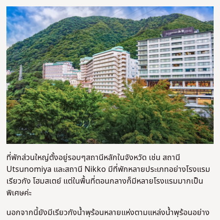
ที่พักส่วนใหญ่ตั้งอยู่รอบๆสถานีหลักในจังหวัด เช่น สถานี
Utsunomiya และสถานี Nikko มีที่พักหลายประเภทอย่างโรงแรม
เรียวกัง โฮมสเตย์ แต่ในพื้นที่ตอนกลางก็มีหลายโรงแรมมากเป็น
พิเศษค่ะ
นอกจากนี้ยังมีเรียวกังน้ำพุร้อนหลายแห่งตามแหล่งน้ำพุร้อนอย่าง