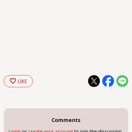
LIKE
Comments
Login
or
create your account
to join the discussion.