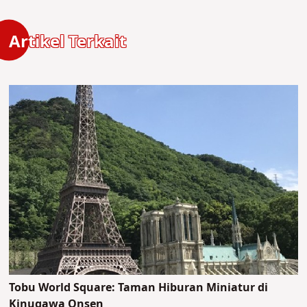
Artikel Terkait
Tobu World Square: Taman Hiburan Miniatur di
Kinugawa Onsen