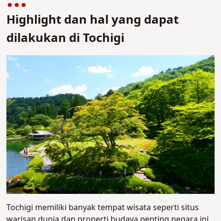
Highlight dan hal yang dapat
dilakukan di Tochigi
Tochigi memiliki banyak tempat wisata seperti situs
warisan dunia dan properti budaya penting negara ini,