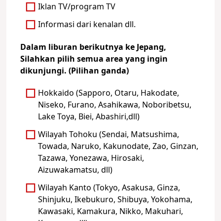
Iklan TV/program TV
Informasi dari kenalan dll.
Dalam liburan berikutnya ke Jepang,
Silahkan pilih semua area yang ingin
dikunjungi. (Pilihan ganda)
Hokkaido (Sapporo, Otaru, Hakodate,
Niseko, Furano, Asahikawa, Noboribetsu,
Lake Toya, Biei, Abashiri,dll)
Wilayah Tohoku (Sendai, Matsushima,
Towada, Naruko, Kakunodate, Zao, Ginzan,
Tazawa, Yonezawa, Hirosaki,
Aizuwakamatsu, dll)
Wilayah Kanto (Tokyo, Asakusa, Ginza,
Shinjuku, Ikebukuro, Shibuya, Yokohama,
Kawasaki, Kamakura, Nikko, Makuhari,