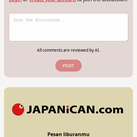
All comments are reviewed by AI.
POST
Pesan liburanmu