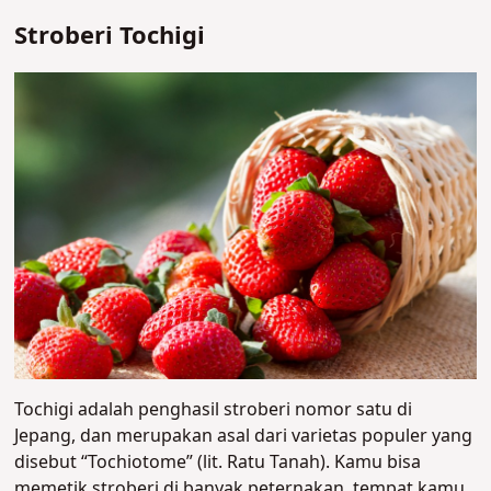
Stroberi Tochigi
Tochigi adalah penghasil stroberi nomor satu di
Jepang, dan merupakan asal dari varietas populer yang
disebut “Tochiotome” (lit. Ratu Tanah). Kamu bisa
memetik stroberi di banyak peternakan, tempat kamu