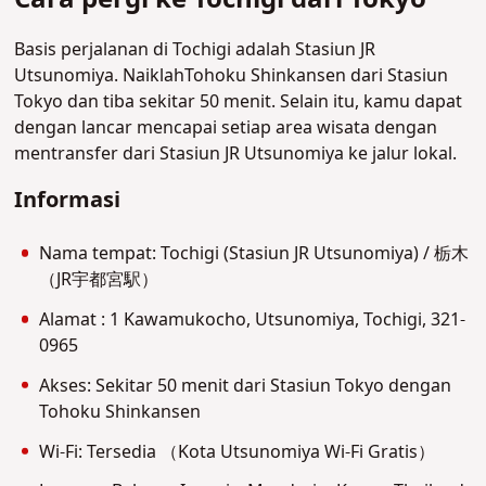
Basis perjalanan di Tochigi adalah Stasiun JR
Utsunomiya. NaiklahTohoku Shinkansen dari Stasiun
Tokyo dan tiba sekitar 50 menit. Selain itu, kamu dapat
dengan lancar mencapai setiap area wisata dengan
mentransfer dari Stasiun JR Utsunomiya ke jalur lokal.
Informasi
Nama tempat: Tochigi (Stasiun JR Utsunomiya) / 栃木
（JR宇都宮駅）
Alamat : 1 Kawamukocho, Utsunomiya, Tochigi, 321-
0965
Akses: Sekitar 50 menit dari Stasiun Tokyo dengan
Tohoku Shinkansen
Wi-Fi: Tersedia （Kota Utsunomiya Wi-Fi Gratis）