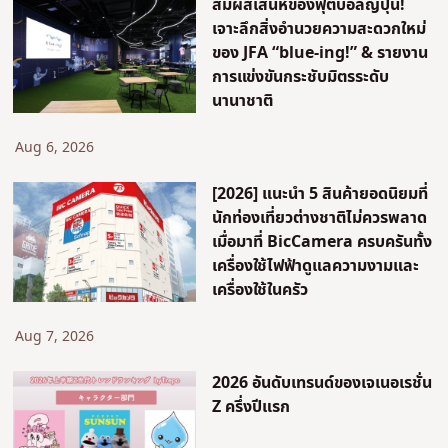
สัมผัสเสน่ห์ของฟุตบอลญี่ปุ่น!
เจาะลึกสิ่งอำนวยความสะดวกใหม่
ของ JFA “blue-ing!” & รายงาน
การแข่งขันกระชับมิตรระดับ
นานาชาติ
Aug 6, 2026
[2026] แนะนำ 5 สินค้ายอดนิยมที่
นักท่องเที่ยวต่างชาติไม่ควรพลาด
เมื่อมาที่ BicCamera ครบครันทั้ง
เครื่องใช้ไฟฟ้าดูแลความงามและ
เครื่องใช้ในครัว
Aug 7, 2026
2026 อันดับเทรนด์ของเจเนอเรชั่น
Z ครึ่งปีแรก