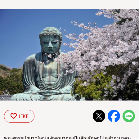
LIKE
พระพุทธรูปขนาดใหญ่แห่งคามาคุระเป็นสัญลักษณ์ประจำคามาคุระ