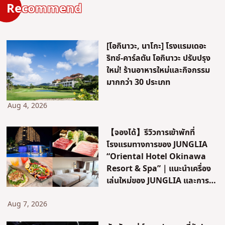
Recommend
[โอกินาวะ, นาโกะ] โรงแรมเดอะ
ริทซ์-คาร์ลตัน โอกินาวะ ปรับปรุง
ใหม่! ร้านอาหารใหม่และกิจกรรม
มากกว่า 30 ประเภท
Aug 4, 2026
【จองได้】รีวิวการเข้าพักที่
โรงแรมทางการของ JUNGLIA
“Oriental Hotel Okinawa
Resort & Spa”｜แนะนำเครื่อง
เล่นใหม่ของ JUNGLIA และการ
เดินทาง!
Aug 7, 2026