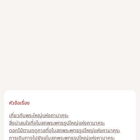
หัวข้อเรื่อง
เกี่ยวกับพระใหญ่แห่งคามาคุระ
สิ่งน่าสนใจที่อุโบสถพระพุทธรูปใหญ่แห่งคามาคุระ
ดอกไม้ตามฤดูกาลที่อุโบสถพระพุทธรูปใหญ่แห่งคามาคุระ
การเดินทางไปยังอุโบสถพระพุทธรูปใหญ่แห่งคามาคุระ