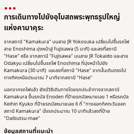
การเดินทางไปยังอุโบสถพระพุทธรูปใหญ่
แห่งคามาคุระ
จากสถานี "Kamakura" บนสาย JR Yokosuka เปลี่ยนไปขึ้นรถไฟ
สาย Enoshima มุ่งหน้าสู่ Fujisawa (5 นาที) และลงที่สถานี
"Hase" หรือ จากสถานี "Fujisawa" บนสาย JR Tokaido และสาย
Odakyu เปลี่ยนไปขึ้นรถไฟ Enoshima ที่มุ่งหน้าไปยัง
Kamakura (30 นาที) และลงที่สถานี "Hase" จากนั้นเดินตรงไป
ทางทิศเหนือประมาณ 7 นาทีจากสถานี "Hase"
นอกจากรถไฟแล้ว ยังมีวิธีเดินทางโดยรถประจำทางจากสถานี
Kamakura ขึ้นรถบัส Enoden ที่ป้ายรถบัสหมายเลข 1 หรือรถบัส
Keihin Kyuko ที่ป้ายรถบัสหมายเลข 6 ที่ "ทางออกทิศตะวันออก
สถานี Kamakura" นั่งรถประมาณ 10 นาทีแล้วลงที่ป้าย
"Daibutsu-mae"
ข้อมูลสถานที่แนะนำ