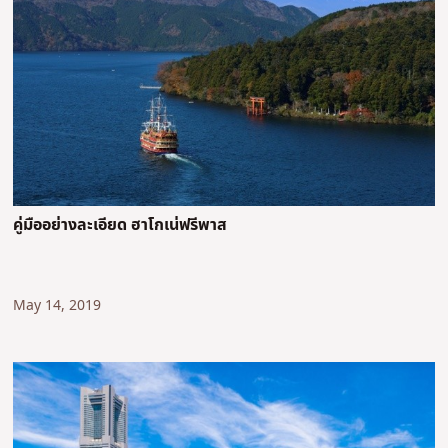
คู่มืออย่างละเอียด ฮาโกเน่ฟรีพาส
May 14, 2019