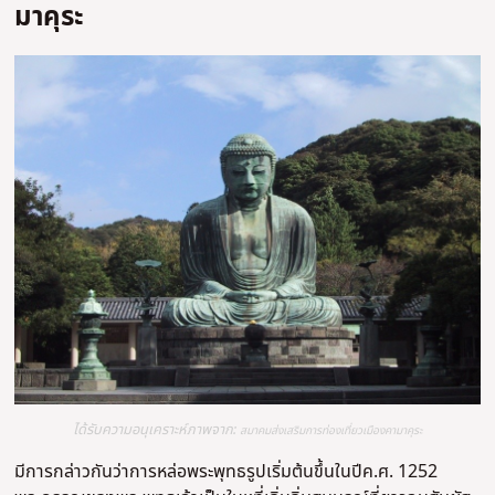
มาคุระ
ได้รับความอนุเคราะห์ภาพจาก:
สมาคมส่งเสริมการท่องเที่ยวเมืองคามาคุระ
มีการกล่าวกันว่าการหล่อพระพุทธรูปเริ่มต้นขึ้นในปีค.ศ. 1252