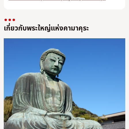
เกี่ยวกับพระใหญ่แห่งคามาคุระ