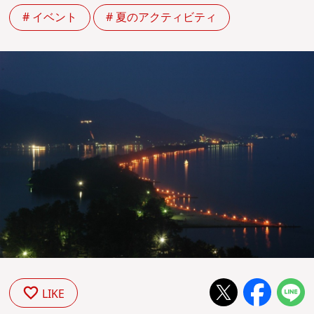
# イベント
# 夏のアクティビティ
LIKE