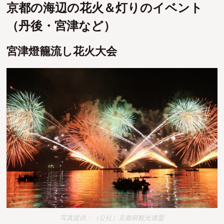
京都の海辺の花火＆灯りのイベント
（丹後・宮津など）
宮津燈籠流し花火大会
写真提供：（公社）京都府観光連盟