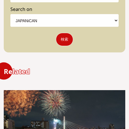
Search on
検索
Related