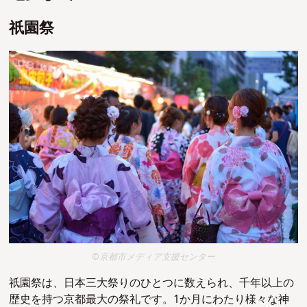
祇園祭
©京都市メディア支援センター
祇園祭は、日本三大祭りのひとつに数えられ、千年以上の
歴史を持つ京都最大の祭礼です。1か月にわたり様々な神