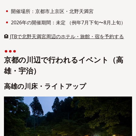
開催場所：京都市上京区・北野天満宮
2026年の開催期間：未定 （例年7月下旬〜8月上旬）
🏨
JTBで北野天満宮周辺のホテル・旅館・宿を予約する
京都の川辺で行われるイベント（高
雄・宇治）
高雄の川床・ライトアップ