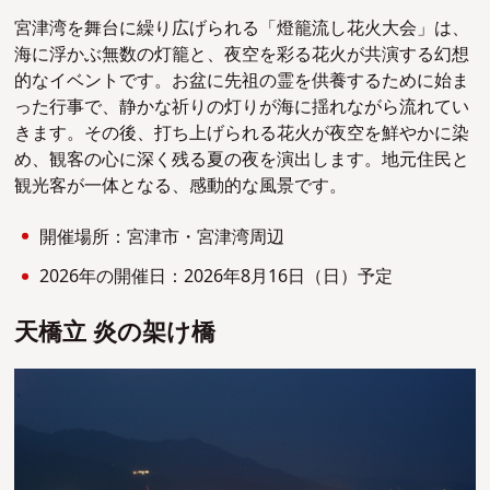
宮津湾を舞台に繰り広げられる「燈籠流し花火大会」は、
海に浮かぶ無数の灯籠と、夜空を彩る花火が共演する幻想
的なイベントです。お盆に先祖の霊を供養するために始ま
った行事で、静かな祈りの灯りが海に揺れながら流れてい
きます。その後、打ち上げられる花火が夜空を鮮やかに染
め、観客の心に深く残る夏の夜を演出します。地元住民と
観光客が一体となる、感動的な風景です。
開催場所：宮津市・宮津湾周辺
2026年の開催日：2026年8月16日（日）予定
天橋立 炎の架け橋