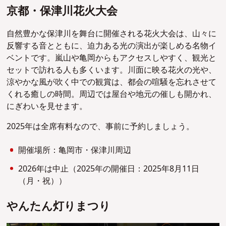
京都・保津川花火大会
自然豊かな保津川を舞台に開催される花火大会は、山々に
反響する音とともに、迫力ある光の演出が楽しめる名物イ
ベントです。嵐山や亀岡からもアクセスしやすく、観光と
セットで訪れる人も多くいます。川面に映る花火の光や、
涼やかな風が吹く中での観賞は、都会の喧騒を忘れさせて
くれる癒しの時間。周辺では屋台や地元の催しも開かれ、
にぎわいを見せます。
2025年は全席有料なので、事前に予約しましょう。
開催場所：亀岡市・保津川周辺
2026年は中止（2025年の開催日：2025年8月11日
（月・祝））
やんたん灯りまつり