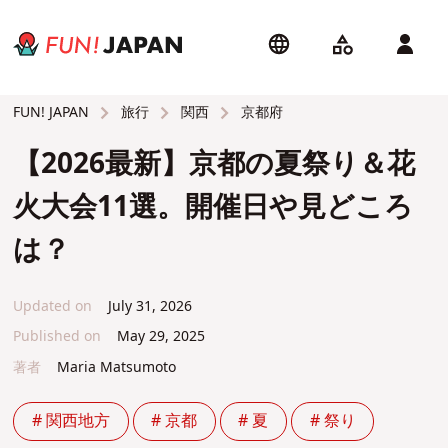
旅行
関西
京都府
FUN! JAPAN
【2026最新】京都の夏祭り＆花
火大会11選。開催日や見どころ
は？
Updated on
July 31, 2026
Published on
May 29, 2025
著者
Maria Matsumoto
# 関西地方
# 京都
# 夏
# 祭り