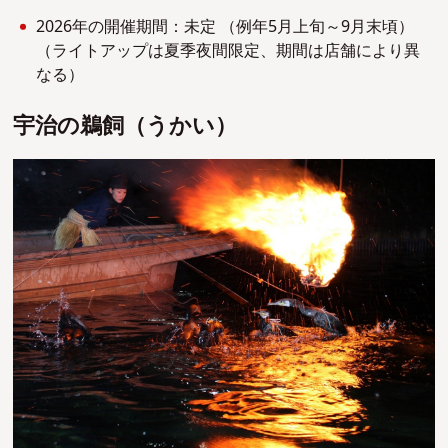
2026年の開催期間：未定 （例年5月上旬～9月末頃）
（ライトアップは夏季夜間限定、期間は店舗により異
なる）
宇治の鵜飼（うかい）