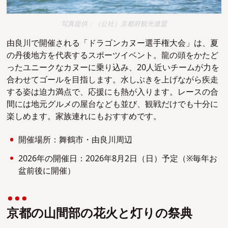
写真提供：（公社）京都府観光連盟
由良川で開催される「ドラゴンカヌー選手権大会」は、夏
の丹後地方を代表するスポーツイベント。龍の頭をかたど
ったユニークなカヌーに乗り込み、20人近いチームが力を
合わせてゴールを目指します。水しぶきを上げながら疾走
する姿は迫力満点で、応援にも熱が入ります。レースの合
間には地元グルメの屋台なども並び、観戦だけでも十分に
楽しめます。家族連れにもおすすめです。
開催場所：舞鶴市・由良川周辺
2026年の開催日：2026年8月2日（日）予定（※毎年お
盆前後に開催）
京都の山間部の花火と灯りの祭典