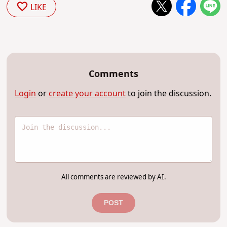
LIKE
Comments
Login
or
create your account
to join the discussion.
All comments are reviewed by AI.
POST