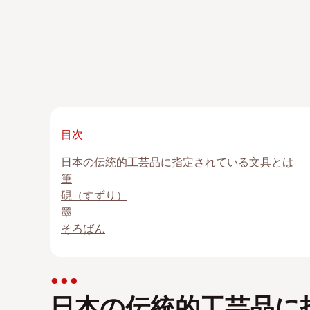
目次
日本の伝統的工芸品に指定されている文具とは
筆
硯（すずり）
墨
そろばん
日本の伝統的工芸品に