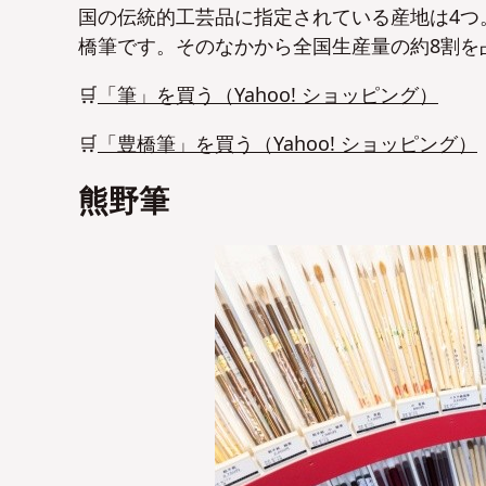
国の伝統的工芸品に指定されている産地は4つ
橋筆です。そのなかから全国生産量の約8割を
🛒
「筆」を買う（Yahoo! ショッピング）
🛒
「豊橋筆」を買う（Yahoo! ショッピング）
熊野筆