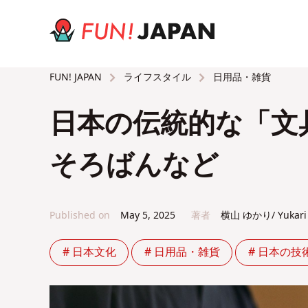
ライフスタイル
日用品・雑貨
FUN! JAPAN
日本の伝統的な「文
そろばんなど
Published on
May 5, 2025
著者
横山 ゆかり/ Yukari 
# 日本文化
# 日用品・雑貨
# 日本の技