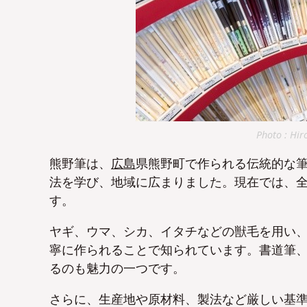
Photo : Hir
熊野筆は、
広島
県熊野町で作られる伝統的な
法を学び、地域に広まりました。現在では、全
す。
ヤギ、ウマ、シカ、イタチなどの獣毛を用い、
寧に作られることで知られています。書道筆
るのも魅力の一つです。
さらに、生産地や原材料、製法など厳しい基