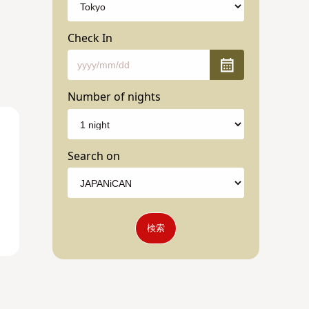
Check In
Number of nights
Search on
検索