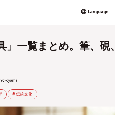
Language
具」一覧まとめ。筆、硯
Yokoyama
術
# 伝統文化