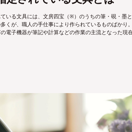
れている文具には、文房四宝（※）のうちの筆・硯・墨
の多くが、職人の手仕事により作られているものばかり
どの電子機器が筆記や計算などの作業の主流となった現