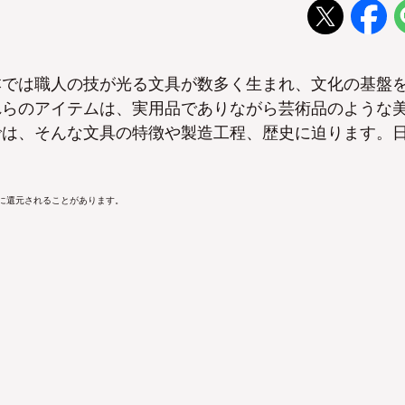
本では職人の技が光る文具が数多く生まれ、文化の基盤
れらのアイテムは、実用品でありながら芸術品のような
では、そんな文具の特徴や製造工程、歴史に迫ります。
？
Nに還元されることがあります。