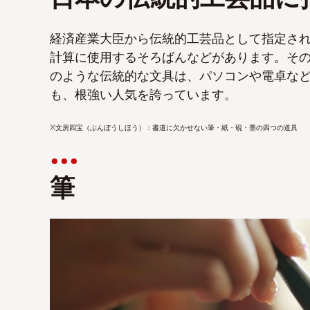
経済産業大臣から伝統的工芸品として指定さ
計算に使用するそろばんなどがあります。そ
のような伝統的な文具は、パソコンや電卓な
も、根強い人気を誇っています。
※文房四宝（ぶんぼうしほう）：書道に欠かせない筆・紙・硯・墨の四つの道具
筆