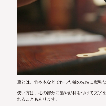
筆とは、竹や木などで作った軸の先端に獣毛
使い方は、毛の部分に墨や顔料を付けて文字
れることもあります。