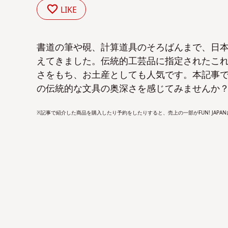
LIKE
書道の筆や硯、計算道具のそろばんまで、日
えてきました。伝統的工芸品に指定されたこ
さをもち、お土産としても人気です。本記事
の伝統的な文具の奥深さを感じてみませんか
※記事で紹介した商品を購入したり予約をしたりすると、売上の一部がFUN! JAPA