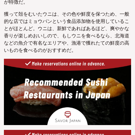
が特徴だ。
獲って殻をむいた
ウニは、その色や鮮度を保つため、一般
的な店ではミョウバンという
食品添加物を使用しているこ
とがほとんど。ウニは、新鮮であればあるほど、爽やかな
香りが楽しめおいしので、
もしウニを食べるなら、北海道
などの魚介で有名なエリアや、漁港で獲れたての鮮度の高
いものを食べるのがおすすめだ。