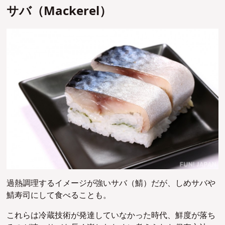
サバ（Mackerel）
過熱調理するイメージが強いサバ（鯖）だが、しめサバや
鯖寿司にして食べることも。
これらは冷蔵技術が発達していなかった時代、鮮度が落ち