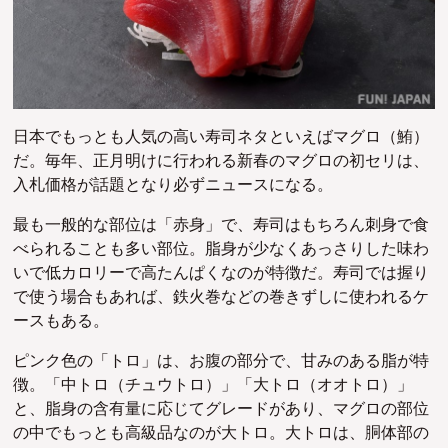
日本でもっとも人気の高い寿司ネタといえばマグロ（鮪）
だ。
毎年、正月明けに行われる新春のマグロの初セリは、
入札価格が話題となり必ずニュースになる。
最も一般的な部位は「赤身」で、寿司はもちろん刺身で食
べられることも多い部位。脂身が少なくあっさりした味わ
いで低カロリーで高たんぱくなのが特徴だ。寿司では握り
で使う場合もあれば、鉄火巻などの巻きずしに使われるケ
ースもある。
ピンク色の「トロ」は、お腹の部分で、甘みのある脂が特
徴。「中トロ（チュウトロ）」「大トロ（オオトロ）」
と、脂身の含有量に応じてグレードがあり、
マグロの部位
の中でもっとも高級品なのが大トロ。大トロは、
胴体部の