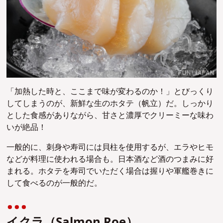
「加熱した時と、ここまで味が変わるのか！」とびっくり
してしまうのが、新鮮な生のホタテ（帆立）だ。しっかり
とした食感がありながら、甘さと濃厚でクリーミーな味わ
いが絶品！
一般的に、刺身や寿司には貝柱を使用するが、エラやヒモ
などが料理に使われる場合も。日本酒など酒のつまみに好
まれる。ホタテを寿司でいただく場合は握りや軍艦巻きに
して食べるのが一般的だ。
イクラ（Salmon Roe）