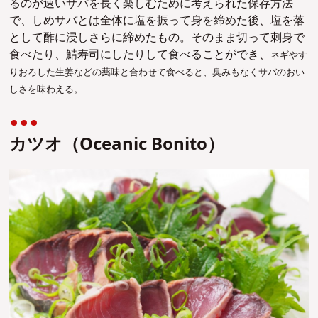
るのが速いサバを長く楽しむために考えられた保存方法
で、しめサバとは全体に塩を振って身を締めた後、塩を落
として酢に浸しさらに締めたもの。そのまま切って刺身で
食べたり、鯖寿司にしたりして食べることができ、
ネギやす
りおろした生姜などの薬味と合わせて食べると、臭みもなくサバのおい
しさを味わえる。
カツオ（Oceanic Bonito）