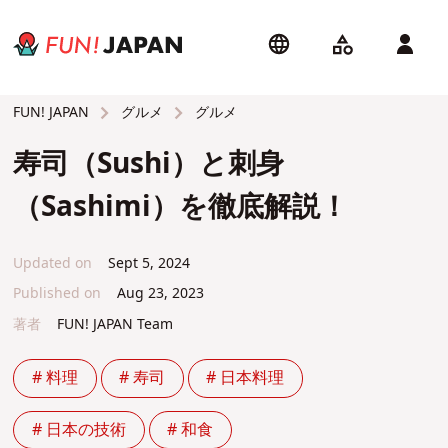
グルメ
グルメ
FUN! JAPAN
寿司（Sushi）と刺身
（Sashimi）を徹底解説！
Updated on
Sept 5, 2024
Published on
Aug 23, 2023
著者
FUN! JAPAN Team
# 料理
# 寿司
# 日本料理
# 日本の技術
# 和食