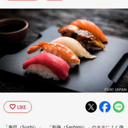
LIKE
「寿司（Sushi）」、「刺身（Sashimi）」のネタによく使