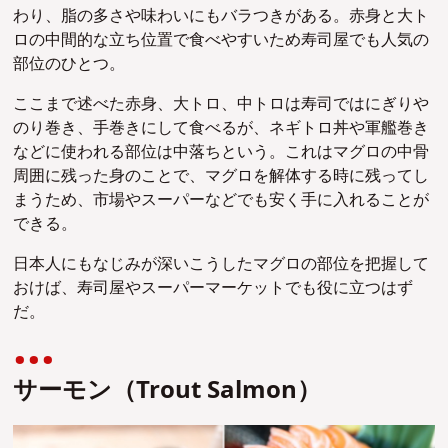
わり、脂の多さや味わいにもバラつきがある。赤身と大ト
ロの中間的な立ち位置で食べやすいため寿司屋でも人気の
部位のひとつ
。
ここまで述べた赤身、大トロ、中トロは寿司ではにぎりや
のり巻き、手巻きにして食べるが
、ネギトロ丼や軍艦巻き
などに使われる部位は中落ちという。これはマグロの中骨
周囲に残った身のことで、マグロを解体する時に残ってし
まうため、市場やスーパーなどでも安く手に入れることが
できる。
日本人にもなじみが深いこうしたマグロの部位を把握して
おけば、寿司屋やスーパーマーケットでも役に立つはず
だ。
サーモン（Trout Salmon）