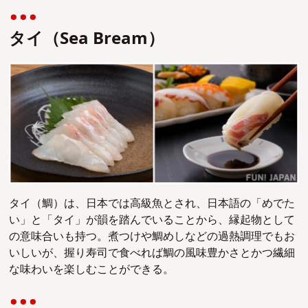
タイ（
Sea Bream）
タイ（鯛）は、日本では高級魚とされ、日本語の「めでた
い」と「タイ」が韻を踏んでいることから、縁起物として
の意味合いも持つ。煮つけや鯛めしなどの過熱調理でもお
いしいが、握り寿司で食べれば鯛の風味豊かさとかつ繊細
な味わいを楽しむことができる。