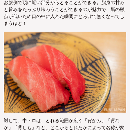
お腹側で頭に近い部分からとることができる
。
脂身の甘み
と旨みをたっぷり味わうことができるのが魅力で、脂の
融
点が低いため
口の中に入れた瞬間にとろけて無くなってし
まうほど！
対して、中トロは、とれる範囲が広く
「背かみ」「背な
か」「背しも」など、どこからとれたかによって名称が変