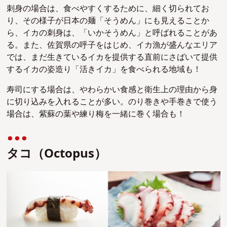
刺身の場合は、食べやすくするために、細く切られてお
り、その様子が日本の麺「そうめん」にも見えることか
ら、イカの刺身は、「いかそうめん」と呼ばれることがあ
る。また、佐賀県の呼子をはじめ、イカ漁が盛んなエリア
では、まだ生きているイカを提供する直前にさばいて提供
するイカの姿造り「活きイカ」を食べられる地域も！
寿司にする場合は、やわらかい食感と衛生上の理由から身
に切り込みを入れることが多い。のり巻きや手巻きで使う
場合は、紫蘇の葉や練り梅を一緒に巻く場合も！
タコ（Octopus）