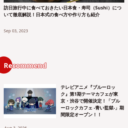
訪日旅行中に食べておきたい日本食・寿司（Sushi）につ
いて徹底解説！日本式の食べ方や作り方も紹介
Sep 03, 2023
Recommend
テレビアニメ『ブルーロッ
ク』第1期テーマカフェが東
京・渋谷で開催決定！「ブル
ーロックカフェ -青い監獄-」期
間限定オープン！！