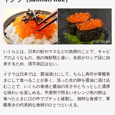
いくらとは、日本の鮭やマスなどの魚卵のことで、キャビ
アのようなもの。他の海鮮類と違い、名前がロシア語に由
来するため、漢字表記はない。
イクラは日本では、醤油漬けにして、ちらし寿司や軍艦巻
きにして食べることが多く、洗った生の卵を醤油に漬け込
むことで、いくらの食感と醬油の甘さやとろっとした濃厚
な味わいを楽しめる。半透明で明るいオレンジ色の卵は、
食べたときに口の中でプチッと破裂し、独特な食感で、軍
艦巻きの代表的な食材のひとつといえる。