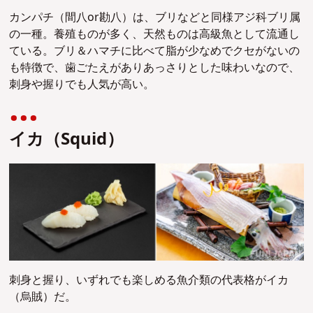
カンパチ（間八or勘八）は、ブリなどと同様アジ科ブリ属
の一種。養殖ものが多く、天然ものは高級魚として流通し
ている。
ブリ＆ハマチに比べて脂が少なめでクセがないの
も特徴で、歯ごたえがありあっさりとした味わいなので、
刺身や握りでも人気が高い。
イカ（Squid）
刺身と握り、いずれでも楽しめる魚介類の代表格がイカ
（烏賊）だ。