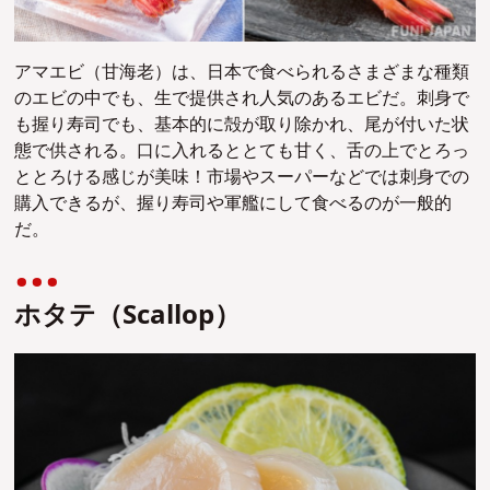
アマエビ（甘海老）は、日本で食べられるさまざまな種類
のエビの中でも、生で提供され人気のあるエビだ。刺身で
も握り寿司でも、基本的に殻が取り除かれ、尾が付いた状
態で供され
る。口に入れるととても甘く、舌の上でとろっ
ととろける感じが美味！市場やスーパーなどでは刺身での
購入できるが、握り寿司や軍艦にして食べるのが一般的
だ。
ホタテ（Scallop）