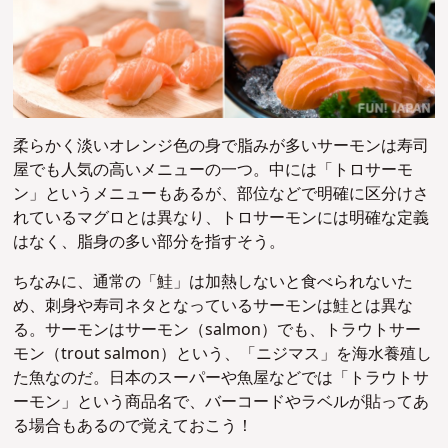
柔らかく淡いオレンジ色の身で脂みが多いサーモンは寿司
屋でも人気の高いメニューの一つ。中には「トロサーモ
ン」というメニューもあるが、部位などで明確に区分けさ
れているマグロとは異なり、トロサーモンには明確な定義
はなく、脂身の多い部分を指すそう。
ちなみに、通常の「鮭」は加熱しないと食べられないた
め、刺身や寿司ネタとなっているサーモンは鮭とは異な
る。サーモンはサーモン（salmon）でも、トラウトサー
モン（trout salmon）という、「ニジマス」を海水養殖し
た魚なのだ。日本のスーパーや魚屋などでは「トラウトサ
ーモン」という商品名で、バーコードやラベルが貼ってあ
る場合もあるので覚えておこう！