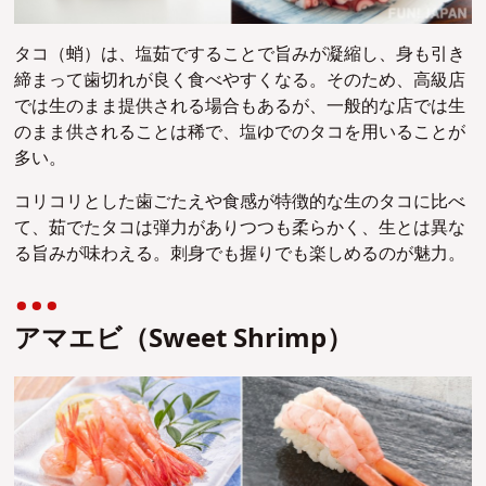
タコ（蛸）は、塩茹ですることで旨みが凝縮し、身も引き
締まって歯切れが良く食べやすくなる。そのため、高級店
では生のまま提供される場合もあるが、一般的な店では生
のまま供されることは稀で、塩ゆでのタコを用いることが
多い。
コリコリとした歯ごたえや食感が特徴的な生のタコに比べ
て、茹でたタコは弾力がありつつも柔らかく、生とは
異な
る旨みが味わえる。刺身でも握りでも楽しめるのが魅力。
アマエビ（Sweet Shrimp）