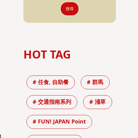
搜尋
HOT TAG
# 任食, 自助餐
# 群馬
# 交通指南系列
# 淺草
# FUN! JAPAN Point
出