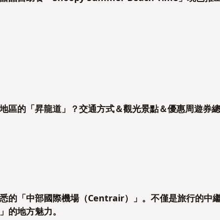
地區的「昇龍道」？交通方式＆觀光景點＆優惠周遊券
的「中部國際機場（Centrair）」。不僅是旅行的中
」的地方魅力。