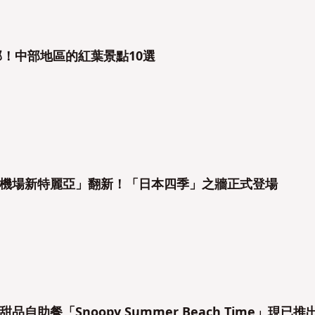
郊！中部地區的紅葉景點10選
機場新特麗亞」翻新！「日本四季」之牆正式登場
自助餐「Snoopy Summer Beach Time」現已推