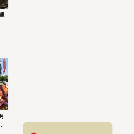
通
月
光、