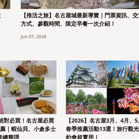
狀
【推活之旅】名古屋城最新導覽｜門票資訊、交
方式、參觀時間、限定早餐一次介紹！
Jun 07, 2026
】絕對必買！名古屋必買
【2026】名古屋3月、4月、5
推薦｜蝦仙貝、小倉多士
春季推薦活動13選！旅行觀
產總整理
約會超實用！