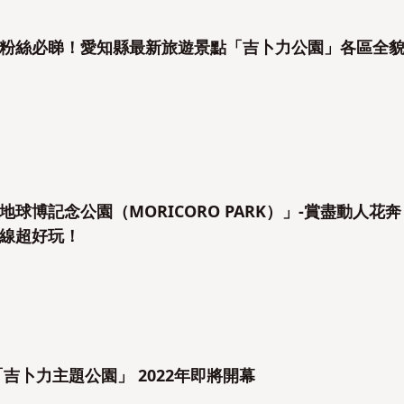
粉絲必睇！愛知縣最新旅遊景點「吉卜力公園」各區全
球博記念公園（MORICORO PARK）」-賞盡動人花奔
線超好玩！
吉卜力主題公園」 2022年即將開幕