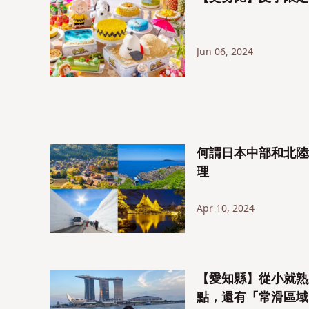
Jun 06, 2024
何謂日本中部和北陸
理
Apr 10, 2024
【愛知縣】從小就熟悉
點，還有「常滑區域