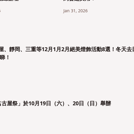
6
Jan 31, 2026
】名古屋、靜岡、三重等12月1月2月絕美燈飾活動8選！冬天去
睇！
屆名古屋祭」於10月19日（六）、20日（日）舉辦