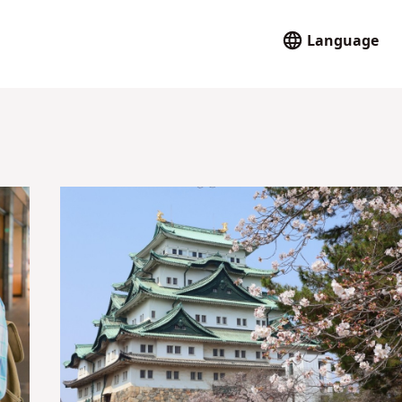
Language