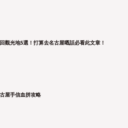
回觀光地5選！打算去名古屋嘅話必看此文章！
古屋手信血拼攻略