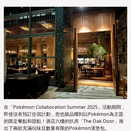
在「Pokémon Collaboration Summer 2025」活動期間，
即使沒有預訂住宿計劃，您也能品嚐到以Pokémon為主題
的限定餐點和甜點！酒店六樓的扒房「The Oak Door」推
出了兩款充滿玩味且數量有限的Pokémon漢堡包
。