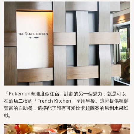
「Pokémon海灘度假住宿」計劃的另一個魅力，就是可以
在酒店二樓的「French Kitchen」享用早餐。這裡提供種類
豐富的自助餐，還搭配了印有可愛比卡超圖案的原創水果班
戟。