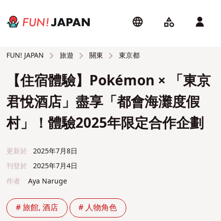
旅遊
關東
東京都
FUN! JAPAN
【住宿體驗】Pokémon × 「東京
君悅酒店」盡享「都會海灘度假
村」！體驗2025年限定合作企劃
更新於
2025年7月8日
刊登於
2025年7月4日
作者
Aya Naruge
# 旅館, 酒店
# 人物角色