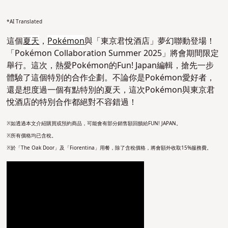
*AI Translated
這個
夏天
，
Pokémon
與「東京君悅酒店」夢幻聯動登場！
「Pokémon Collaboration Summer 2025」將會期間限定
舉行。這次，熱愛Pokémon的Fun! Japan編輯，搶先一步
體驗了這個特別的合作企劃。不論你是Pokémon愛好者，
還是想度過一個有點特別的夏天，這次Pokémon與東京君
悅酒店的特別合作都絕對不容錯過！
※如透過本文介紹購買或預約商品，可能會有部分銷售額回饋給FUN! JAPAN。
※所有價格均已含稅。
※於「The Oak Door」及「Fiorentina」用餐，除了含稅價格，將會額外收取15%服務費。