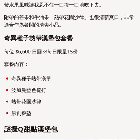
帶水果風味讓我忍不住一口接一口地吃下去。
附帶的芒果和牛油果「熱帶花園沙律」也很清新爽口，非常
適合作為餐間的清爽小品。
奇異種子熱帶漢堡包套餐
每位 $6,600 日圓 ※每日限量15份
套餐內容：
奇異種子熱帶漢堡
波加曼藍色梳打
熱帶花園沙律
原創餐墊
謎擬Q甜點漢堡包