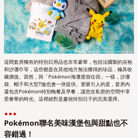
這間套房獨有的特別日用品也非常豪華，包括法國製的浴袍
和沙灘巾等，這些都是在其他地方無法獲得的珍品，極具收
藏價值。當然，與「Pokémon海灘度假住宿」一樣，沙灘
袋、帽子和大型T恤也會一併提供。更吸引人的是，套房內
還包含Pokémon特別晚餐及早餐，讓您在私密的空間中享
受奢華的時光。這裡絕對是慶祝特別日子的完美選擇。
Pokémon聯名美味漢堡包與甜點也不
容錯過！