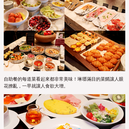
自助餐的每道菜看起來都非常美味！琳瑯滿目的菜餚讓人眼
花撩亂，一早就讓人食欲大增。