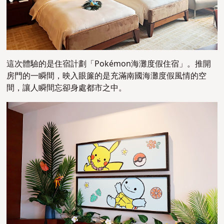
這次體驗的是住宿計劃「Pokémon海灘度假住宿」。推開
房門的一瞬間，映入眼簾的是充滿南國海灘度假風情的空
間，讓人瞬間忘卻身處都市之中。