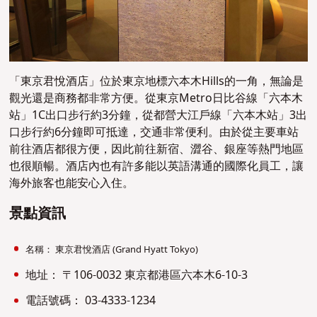
「東京君悅酒店」位於東京地標六本木Hills的一角，無論是
觀光還是商務都非常方便。從東京Metro日比谷線「六本木
站」1C出口步行約3分鐘，從都營大江戶線「六本木站」3出
口步行約6分鐘即可抵達，交通非常便利。由於從主要車站
前往酒店都很方便，因此前往新宿、澀谷、銀座等熱門地區
也很順暢。酒店內也有許多能以英語溝通的國際化員工，讓
海外旅客也能安心入住。
景點資訊
名稱： 東京君悅酒店 (Grand Hyatt Tokyo)
地址： 〒106-0032 東京都港區六本木6-10-3
電話號碼： 03-4333-1234