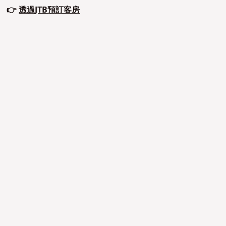
👉
透過JTB預訂客房