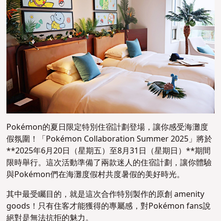
Pokémon的夏日限定特別住宿計劃登場，讓你感受海灘度
假氛圍！「Pokémon Collaboration Summer 2025」將於
**2025年6月20日（星期五）至8月31日（星期日）**期間
限時舉行。這次活動準備了兩款迷人的住宿計劃，讓你體驗
與Pokémon們在海灘度假村共度暑假的美好時光。
其中最受矚目的，就是這次合作特別製作的原創 amenity
goods！只有住客才能獲得的專屬感，對Pokémon fans說
絕對是無法抗拒的魅力。