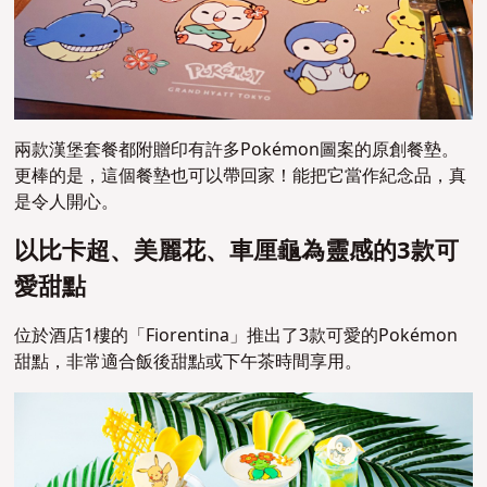
兩款漢堡套餐都附贈印有許多Pokémon圖案的原創餐墊。
更棒的是，這個餐墊也可以帶回家！能把它當作紀念品，真
是令人開心。
以比卡超、美麗花、車厘龜為靈感的3款可
愛甜點
位於酒店1樓的「Fiorentina」推出了3款可愛的Pokémon
甜點，非常適合飯後甜點或下午茶時間享用。