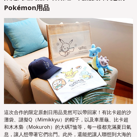
Pokémon用品
這次合作的限定原創日用品竟然可以帶回家！有比卡超的沙
灘袋、謎擬Q（Mimikkyu）的帽子，以及車厘龜、比卡超
和木木梟（Mokuroh）的大碼T恤等，每一樣都充滿夏日氣
息，讓人想帶著它們出門。此外，還能把讓人聯想到大海的