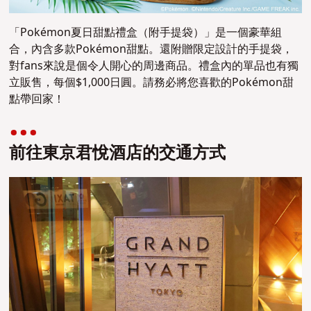
「Pokémon夏日甜點禮盒（附手提袋）」是一個豪華組
合，內含多款Pokémon甜點。還附贈限定設計的手提袋，
對fans來說是個令人開心的周邊商品。禮盒內的單品也有獨
立販售，每個$1,000日圓。請務必將您喜歡的Pokémon甜
點帶回家！
前往東京君悅酒店的交通方式