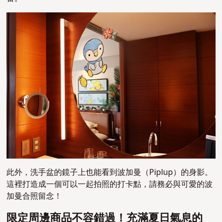
此外，洗手盆的鏡子上也能看到波加曼（Piplup）的身影。
這裡打造成一個可以一起拍照的打卡點，請務必與可愛的波
加曼合照留念！
限定周邊商品不容錯過！充滿夏日氣息的