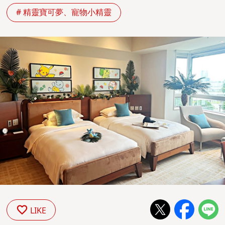
# 精靈寶可夢、寵物小精靈
LIKE