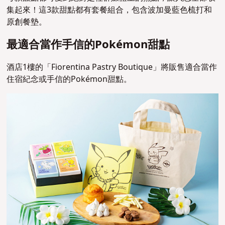
集起來！這3款甜點都有套餐組合，包含波加曼藍色梳打和
原創餐墊。
最適合當作手信的Pokémon甜點
酒店1樓的「Fiorentina Pastry Boutique」將販售適合當作
住宿紀念或手信的Pokémon甜點。