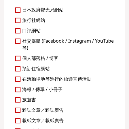
日本政府觀光局網站
旅行社網站
口評網站
社交媒體 (Facebook / Instagram / YouTube
等)
個人部落格 / 博客
預訂住宿網站
在活動場地等進行的旅遊宣傳活動
海報 / 傳單 / 小冊子
旅遊書
雜誌文章／雜誌廣告
報紙文章／報紙廣告