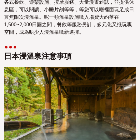
各式餐飲、遊樂設施、按摩服務、大量漫畫雜誌，並提供休
息區，可以閱讀、小睡片刻等等，等您可以喺裡面玩足成日
兼無限次浸溫泉。呢一類溫泉設施嘅入場費大約落在
1,500~2,000日圓之間，餐飲等服務另計，多元化又抵玩嘅
空間，成為唔少人浸溫泉嘅新選擇。
日本浸溫泉注意事項