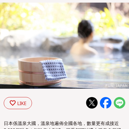
LIKE
日本係溫泉大國，溫泉地遍佈全國各地，數量更有成接近