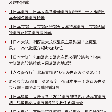
及旅館推薦
【日本溫泉】日本人票選最佳溫泉排行榜！一文睇清日
本全國各地溫泉勝地
【日本京都】去京都旅行都要大嘆特嘆溫泉！京都站周
邊溫泉旅館&溫泉區推薦
【日本大阪】關西最大規模溫泉主題樂園「空庭溫
泉」！為您徹底介紹4大必睇位
【日本大阪】包廂溫泉＆溫泉主題公園設施完全指南！
大阪溫泉設施推薦＋周邊溫泉地3選
【永久保存版】北海道精選10個必去＆必浸溫泉地！
原來東京23區嘅「溫泉密度」係日本第一！東京必去溫
泉設施＋周邊溫泉地推薦3選
【日本鳥取】去浸入選「2021溫泉總選舉」嘅高質溫泉
吧！島取縣必去溫泉地3選＆必住旅舘推介