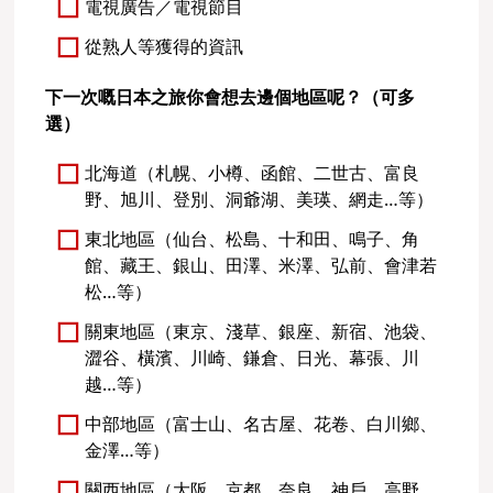
電視廣告／電視節目
從熟人等獲得的資訊
下一次嘅日本之旅你會想去邊個地區呢？（可多
選）
北海道（札幌、小樽、函館、二世古、富良
野、旭川、登別、洞爺湖、美瑛、網走…等）
東北地區（仙台、松島、十和田、鳴子、角
館、藏王、銀山、田澤、米澤、弘前、會津若
松…等）
關東地區（東京、淺草、銀座、新宿、池袋、
澀谷、橫濱、川崎、鎌倉、日光、幕張、川
越…等）
中部地區（富士山、名古屋、花卷、白川鄉、
金澤…等）
關西地區（大阪、京都、奈良、神戶、高野