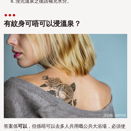
浸完溫泉之後請補充水分。
有紋身可唔可以浸溫泉？
答案係
可以
，但係唔可以去多人共用嘅公共大浴場，必須使