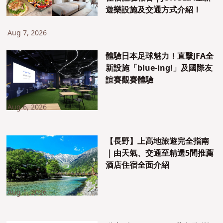
遊樂設施及交通方式介紹！
Aug 7, 2026
體驗日本足球魅力！直擊JFA全
新設施「blue-ing!」及國際友
誼賽觀賽體驗
Aug 6, 2026
【長野】上高地旅遊完全指南
｜由天氣、交通至精選5間推薦
酒店住宿全面介紹
Aug 1, 2026