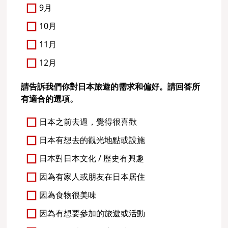
9月
10月
11月
12月
請告訴我們你對日本旅遊的需求和偏好。請回答所
有適合的選項。
日本之前去過，覺得很喜歡
日本有想去的觀光地點或設施
日本對日本文化 / 歷史有興趣
因為有家人或朋友在日本居住
因為食物很美味
因為有想要參加的旅遊或活動