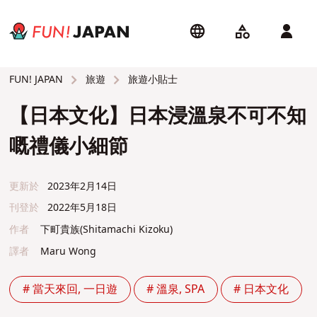
旅遊
旅遊小貼士
FUN! JAPAN
【日本文化】日本浸溫泉不可不知
嘅禮儀小細節
更新於
2023年2月14日
刊登於
2022年5月18日
作者
下町貴族(Shitamachi Kizoku)
譯者
Maru Wong
# 當天來回, 一日遊
# 溫泉, SPA
# 日本文化