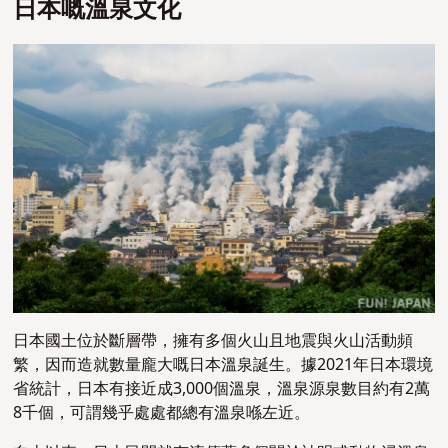
日本嘅溫泉文化
日本國土位於斷層帶，擁有多個火山且地震與火山活動頻
繁，因而造就數量龐大嘅日本溫泉誕生。據2021年日本環境
省統計，日本有接近成3,000個溫泉，溫泉源泉數目約有2萬
8千個，可謂幾乎處處都總有溫泉喺左近。