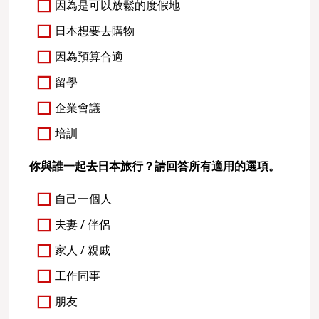
因為是可以放鬆的度假地
日本想要去購物
因為預算合適
留學
企業會議
培訓
你與誰一起去日本旅行？請回答所有適用的選項。
自己一個人
夫妻 / 伴侶
家人 / 親戚
工作同事
朋友