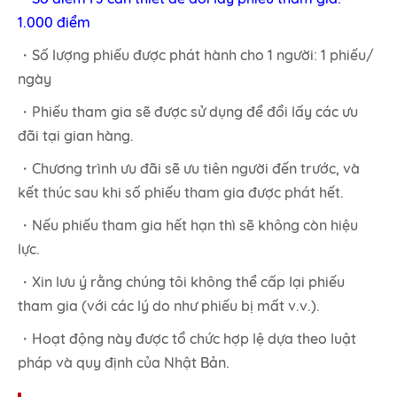
1.000 điểm
・Số lượng phiếu được phát hành cho 1 người: 1 phiếu/
ngày
・Phiếu tham gia sẽ được sử dụng để đổi lấy các ưu
đãi tại gian hàng.
・Chương trình ưu đãi sẽ ưu tiên người đến trước, và
kết thúc sau khi số phiếu tham gia được phát hết.
・Nếu phiếu tham gia hết hạn thì sẽ không còn hiệu
lực.
・Xin lưu ý rằng chúng tôi không thể cấp lại phiếu
tham gia (với các lý do như phiếu bị mất v.v.).
・Hoạt động này được tổ chức hợp lệ dựa theo luật
pháp và quy định của Nhật Bản.