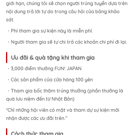
giới hạn, chúng tôi sẽ chọn người trúng tuyển dựa trên
nội dung trả lời tự do trong câu hỏi của bảng khảo
sát.
・Phí tham gia sự kiện này là miễn phí.
・Người tham gia sẽ tự chi trả các khoản chi phí đi lại.
Ưu đãi & quà tặng khi tham gia
・3,000 điểm thưởng FUN! JAPAN
・Các sản phẩm của cửa hàng 100 yên
・Tham gia bốc thăm trúng thưởng (phần thưởng là
quà lưu niệm đến từ Nhật Bản)
*Chỉ những hội viên có mặt và tham dự sự kiện mới
nhận được các ưu đãi trên."
Cách thức tham gia