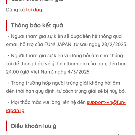
Đăng ký
tại đây
Thông báo kết quả
・Người tham gia sự kiện sẽ được liên hệ thông qua
email hỗ trợ của FUN! JAPAN, từ sau ngày 28/2/2025.
・Người tham gia sự kiện vui lòng hồi âm cho chúng
tôi để thông báo về ý định tham gia của bạn, đến hạn
24:00 (giờ Việt Nam) ngày 4/3/2025.
・Trong trường hợp người trúng giải không hồi âm
đến thời hạn quy định, tư cách trúng giải sẽ bị hủy bỏ.
・Mọi thắc mắc vui lòng liên hệ đến
support-vn@fun-
japan.jp
Điều khoản lưu ý