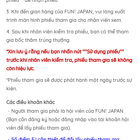
3. Khi đến gian hàng của FUN! JAPAN, vui lòng xuất
trình màn hình phiếu tham gia cho nhân viên xem.
4. Sau khi nhân viên kiểm tra phiếu, bạn có thể tham
gia bốc thăm trúng thưởng.
*Xin lưu ý rằng nếu bạn nhấn nút ""Sử dụng phiếu""
trước khi nhân viên kiểm tra, phiếu tham gia sẽ không
còn hiệu lực.
*Phiếu tham gia sẽ được phát hành một ngày trước sự
kiện.
Các điều khoản khác
・Người tham gia phải là hội viên của FUN! JAPAN
(Bạn cần đăng ký hoặc đăng nhập vào tài khoản hội
viên để lấy phiếu tham gia).
・Số điểm FJ cần thiết để đổi lấy phiếu tham gia: