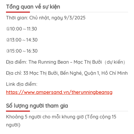
Tổng quan về sự kiện
Thời gian: Chủ nhật, ngày 9/3/2025
①10:00～11:30
②13:00～14:30
③15:00～16:30
Địa điểm: The Running Bean – Mạc Thị Bưởi（dự kiến）
Địa chỉ: 33 Mạc Thị Bưởi, Bến Nghé, Quận 1, Hồ Chí Minh
Link địa điểm:
https://www.ampersand.vn/therunningbeansg
Số lượng người tham gia
Khoảng 5 người cho mỗi khung giờ (Tổng cộng 15
người)