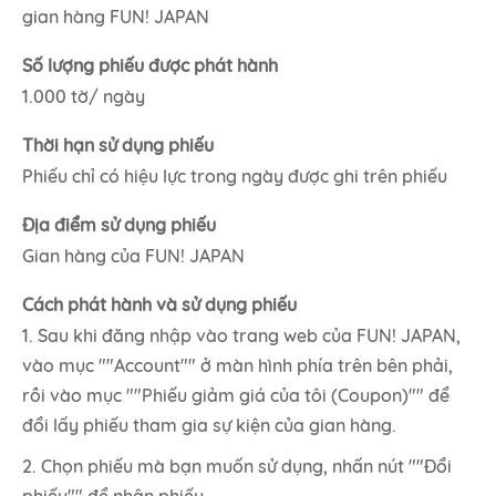
gian hàng FUN! JAPAN
Số lượng phiếu được phát hành
1.000 tờ/ ngày
Thời hạn sử dụng phiếu
Phiếu chỉ có hiệu lực trong ngày được ghi trên phiếu
Địa điểm sử dụng phiếu
Gian hàng của FUN! JAPAN
Cách phát hành và sử dụng phiếu
1. Sau khi đăng nhập vào trang web của FUN! JAPAN,
vào mục ""Account"" ở màn hình phía trên bên phải,
rồi vào mục ""Phiếu giảm giá của tôi (Coupon)"" để
đổi lấy phiếu tham gia sự kiện của gian hàng.
2. Chọn phiếu mà bạn muốn sử dụng, nhấn nút ""Đổi
phiếu"" để nhận phiếu.