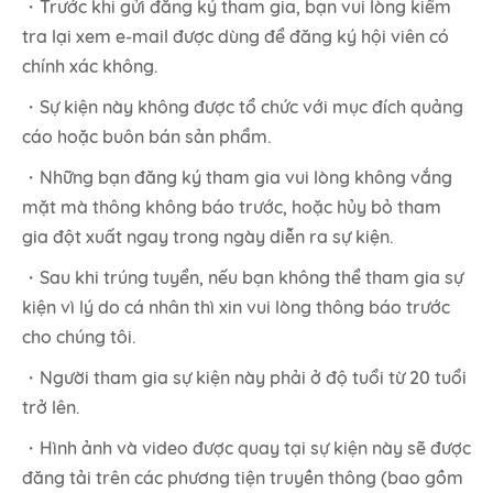
・Trước khi gửi đăng ký tham gia, bạn vui lòng kiểm
tra lại xem e-mail được dùng để đăng ký hội viên có
chính xác không.
・Sự kiện này không được tổ chức với mục đích quảng
cáo hoặc buôn bán sản phẩm.
・Những bạn đăng ký tham gia vui lòng không vắng
mặt mà thông không báo trước, hoặc hủy bỏ tham
gia đột xuất ngay trong ngày diễn ra sự kiện.
・Sau khi trúng tuyển, nếu bạn không thể tham gia sự
kiện vì lý do cá nhân thì xin vui lòng thông báo trước
cho chúng tôi.
・Người tham gia sự kiện này phải ở độ tuổi từ 20 tuổi
trở lên.
・Hình ảnh và video được quay tại sự kiện này sẽ được
đăng tải trên các phương tiện truyền thông (bao gồm