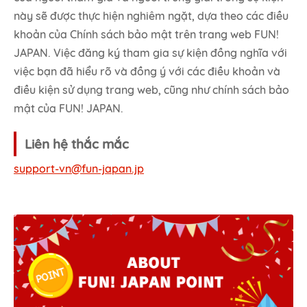
này sẽ được thực hiện nghiêm ngặt, dựa theo các điều
khoản của Chính sách bảo mật trên trang web FUN!
JAPAN. Việc đăng ký tham gia sự kiện đồng nghĩa với
việc bạn đã hiểu rõ và đồng ý với các điều khoản và
điều kiện sử dụng trang web, cũng như chính sách bảo
mật của FUN! JAPAN.
Liên hệ thắc mắc
support-vn@fun-japan.jp