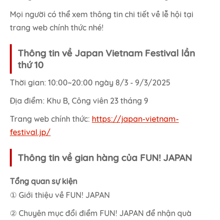
Mọi người có thể xem thông tin chi tiết về lễ hội tại
trang web chính thức nhé!
Thông tin về Japan Vietnam Festival lần
thứ 10
Thời gian: 10:00~20:00 ngày 8/3 - 9/3/2025
Địa điểm: Khu B, Công viên 23 tháng 9
Trang web chính thức:
https://japan-vietnam-
festival.jp/
Thông tin về gian hàng của FUN! JAPAN
Tổng quan sự kiện
① Giới thiệu về FUN! JAPAN
② Chuyên mục đổi điểm FUN! JAPAN để nhận quà