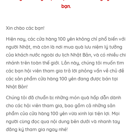
bạn.
Xin chào các bạn!
Hiện nay, các cửa hàng 100 yên không chỉ phổ biến với
người Nhật, mà còn là nơi mua quà lưu niệm lý tưởng
của khách nước ngoài du lịch Nhật Bản, và có nhiều chi
nhánh trên toàn thế giới. Lần này, chúng tôi muốn tìm
các bạn hội viên tham gia trả lời phỏng vấn về chủ đề
các sản phẩm cửa hàng 100 yên đang được bán tại
Nhật Bản!
Chúng tôi đã chuẩn bị những món quà hấp dẫn dành
cho các hội viên tham gia, bao gồm cả những sản
phẩm của cửa hàng 100 yên vừa xinh lại tiện lợi. Mọi
người cùng đọc qua nội dung bên dưới và nhanh tay
đăng ký tham gia ngay nhé!