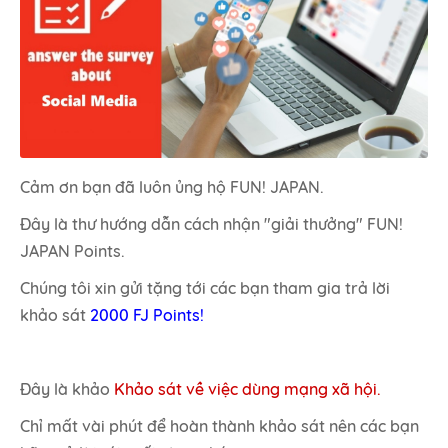
Cảm ơn bạn đã luôn ủng hộ FUN! JAPAN.
Đây là thư hướng dẫn cách nhận "giải thưởng" FUN!
JAPAN Points.
Chúng tôi xin gửi tặng tới các bạn tham gia trả lời
khảo sát
2000 FJ Points!
Đây là khảo
Khảo sát về việc dùng mạng xã hội.
Chỉ mất vài phút để hoàn thành khảo sát nên các bạn