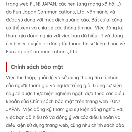
trang web FUN! JAPAN, các nền tảng mạng xã hội...)
do Fun Japan Communications, Ltd. vận hành, và
được sử dụng với mục đích quảng cáo. Bất cứ ai cũng
có thể xem và chia sẻ các thông tin này. Việc đăng ký
tham gia đồng nghĩa với việc bạn đã hiểu rõ và đồng
ý với việc quyền lợi đăng tải thông tin sự kiện thuộc về
Fun Japan Communications, Ltd.
Chính sách bảo mật
Việc thu thập, quản lý và sử dụng thông tin cá nhân
của người tham gia và người trúng giải trong sự kiện
này sẽ được thực hiện nghiêm ngặt, dựa theo các điều
khoản của Chính sách bảo mật trên trang web FUN!
JAPAN. Việc đăng ký tham gia sự kiện đồng nghĩa với
việc bạn đã hiểu rõ và đồng ý với các điều khoản và
điều kiện sử dụng trang web, cũng như chính sách bảo