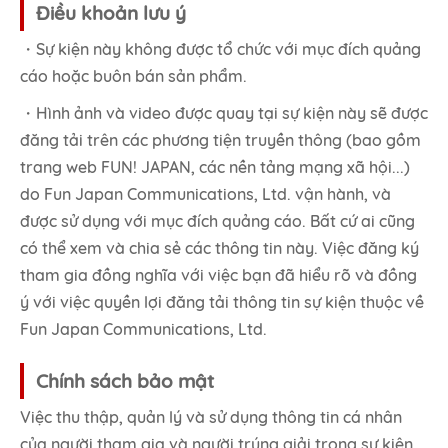
Điều khoản lưu ý
・Sự kiện này không được tổ chức với mục đích quảng
cáo hoặc buôn bán sản phẩm.
・Hình ảnh và video được quay tại sự kiện này sẽ được
đăng tải trên các phương tiện truyền thông (bao gồm
trang web FUN! JAPAN, các nền tảng mạng xã hội...)
do Fun Japan Communications, Ltd. vận hành, và
được sử dụng với mục đích quảng cáo. Bất cứ ai cũng
có thể xem và chia sẻ các thông tin này. Việc đăng ký
tham gia đồng nghĩa với việc bạn đã hiểu rõ và đồng
ý với việc quyền lợi đăng tải thông tin sự kiện thuộc về
Fun Japan Communications, Ltd.
Chính sách bảo mật
Việc thu thập, quản lý và sử dụng thông tin cá nhân
của người tham gia và người trúng giải trong sự kiện